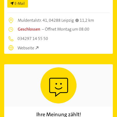
E-Mail
Muldentalstr. 41,
04288 Leipzig
11,2 km
Geschlossen
–
Öffnet Montag um 08:00
034297 14 55 50
Webseite
Ihre Meinung zählt!