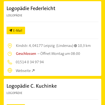
Logopädie Federleicht
LOGOPÄDIE
E-Mail
Kindstr. 4,
04177 Leipzig
(Lindenau)
10,3 km
Geschlossen
–
Öffnet Montag um 08:00
01514 0 34 97 94
Webseite
Logopädie C. Kuchinke
LOGOPÄDIE