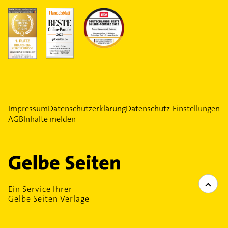
Impressum
Datenschutzerklärung
Datenschutz-Einstellungen
AGB
Inhalte melden
Ein Service Ihrer
Gelbe Seiten Verlage