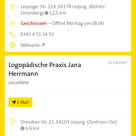
Leipziger Str. 114,
04178 Leipzig
(Böhlitz-
Ehrenberg)
12,5 km
Geschlossen
–
Öffnet Montag um 08:00
0341 4 51 24 50
Webseite
Logopädische Praxis Jana
ECONOMY
Herrmann
LOGOPÄDIE
E-Mail
Dresdner Str. 21,
04103 Leipzig
(Zentrum-Ost)
6,9 km