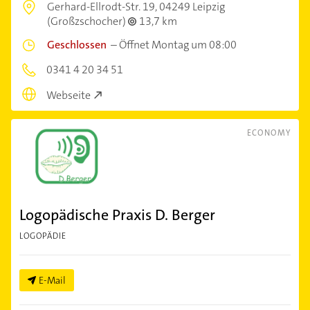
Gerhard-Ellrodt-Str. 19,
04249 Leipzig
(Großzschocher)
13,7 km
Geschlossen
–
Öffnet Montag um 08:00
0341 4 20 34 51
Webseite
ECONOMY
Logopädische Praxis D. Berger
LOGOPÄDIE
E-Mail