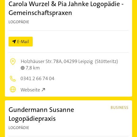
Carola Wurzel & Pia Jahnke Logopädie -
Gemeinschaftspraxen
LOGOPÄDIE
E-Mail
Holzhäuser Str. 78A,
04299 Leipzig
(Stötteritz)
7,8 km
0341 2 66 74 04
Webseite
Gundermann Susanne
BUSINESS
Logopädiepraxis
LOGOPÄDIE