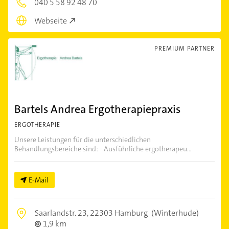
040 5 58 92 48 70
Webseite
PREMIUM PARTNER
Bartels Andrea Ergotherapiepraxis
ERGOTHERAPIE
Unsere Leistungen für die unterschiedlichen
Behandlungsbereiche sind: - Ausführliche ergotherapeu...
E-Mail
Saarlandstr. 23,
22303 Hamburg
(Winterhude)
1,9 km