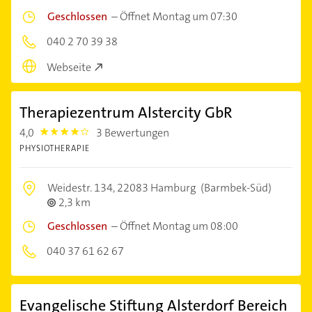
Geschlossen
–
Öffnet Montag um 07:30
040 2 70 39 38
Webseite
Therapiezentrum Alstercity GbR
4,0
3 Bewertungen
4.0
PHYSIOTHERAPIE
Weidestr. 134,
22083 Hamburg
(Barmbek-Süd)
2,3 km
Geschlossen
–
Öffnet Montag um 08:00
040 37 61 62 67
Evangelische Stiftung Alsterdorf Bereich