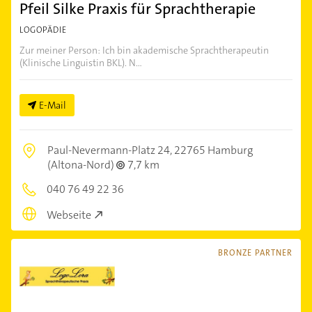
Pfeil Silke Praxis für Sprachtherapie
LOGOPÄDIE
Zur meiner Person: Ich bin akademische Sprachtherapeutin
(Klinische Linguistin BKL). N...
E-Mail
Paul-Nevermann-Platz 24,
22765 Hamburg
(Altona-Nord)
7,7 km
040 76 49 22 36
Webseite
BRONZE PARTNER