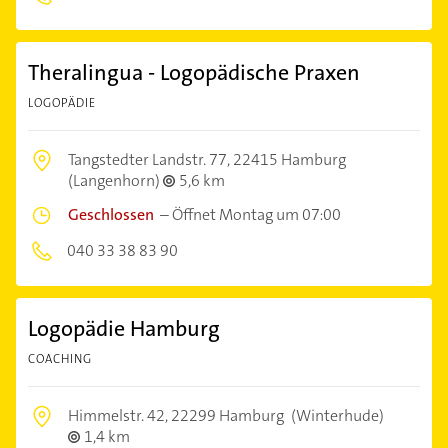
Theralingua - Logopädische Praxen
LOGOPÄDIE
Tangstedter Landstr. 77,
22415 Hamburg
(Langenhorn)
5,6 km
Geschlossen
–
Öffnet Montag um 07:00
040 33 38 83 90
Logopädie Hamburg
COACHING
Himmelstr. 42,
22299 Hamburg
(Winterhude)
1,4 km