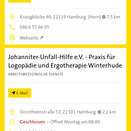
Kroogblöcke 40,
22119 Hamburg
(Horn)
7,5 km
040 6 55 66 05
Webseite
Johanniter-Unfall-Hilfe e.V. - Praxis für
Logopädie und Ergotherapie Winterhude
ARBEITSMEDIZINISCHE DIENSTE
E-Mail
Dorotheenstraße 53,
22301 Hamburg
2,2 km
Geschlossen
–
Öffnet Montag um 08:00