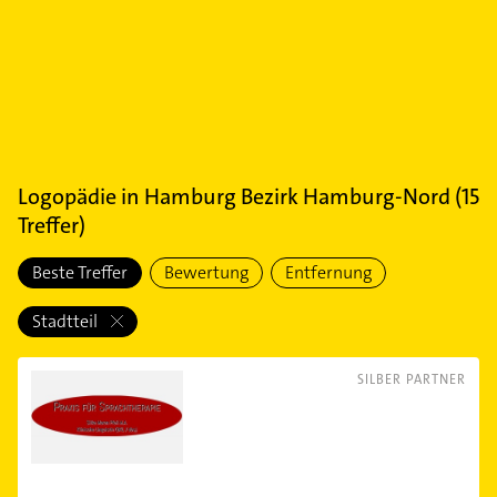
Logopädie
in
Hamburg Bezirk Hamburg-Nord
(
15
Treffer)
Beste Treffer
Bewertung
Entfernung
Stadtteil
SILBER PARTNER