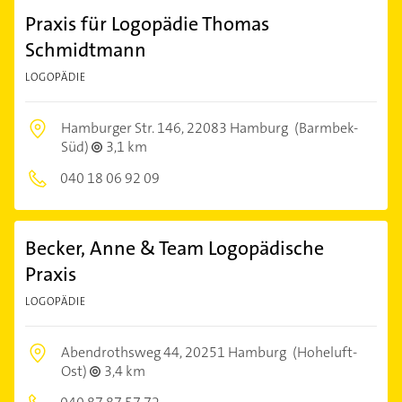
Praxis für Logopädie Thomas
Schmidtmann
LOGOPÄDIE
Hamburger Str. 146,
22083 Hamburg
(Barmbek-
Süd)
3,1 km
040 18 06 92 09
Becker, Anne & Team Logopädische
Praxis
LOGOPÄDIE
Abendrothsweg 44,
20251 Hamburg
(Hoheluft-
Ost)
3,4 km