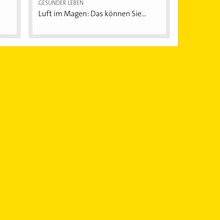
GESÜNDER LEBEN
Luft im Magen: Das können Sie...