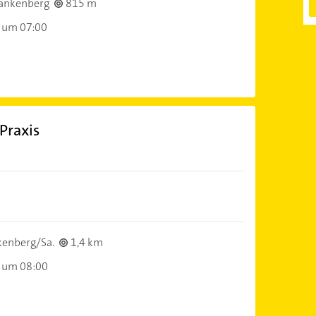
ankenberg
815 m
 um 07:00
Praxis
kenberg/Sa.
1,4 km
 um 08:00