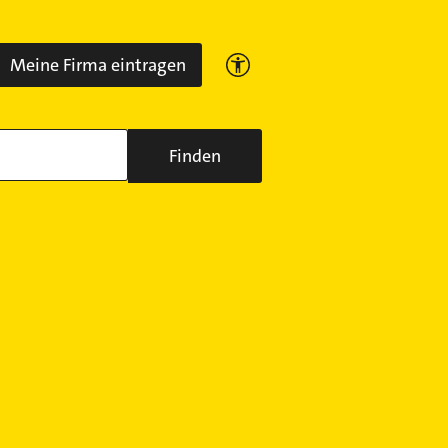
Meine Firma eintragen
Finden