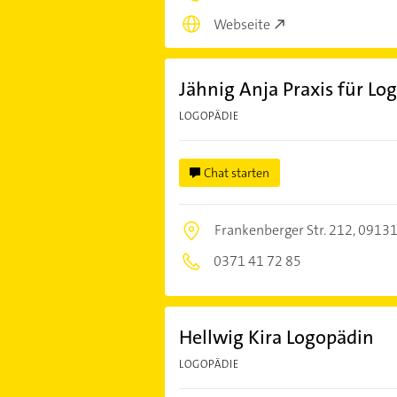
Webseite
Jähnig Anja Praxis für Lo
LOGOPÄDIE
Chat starten
Frankenberger Str. 212,
09131
0371 41 72 85
Hellwig Kira Logopädin
LOGOPÄDIE