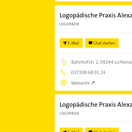
Logopädische Praxis Alex
LOGOPÄDIE
E-Mail
Chat starten
Bahnhofstr. 2,
09244 Lichtena
037208 68 01 24
Webseite
Logopädische Praxis Alex
LOGOPÄDIE