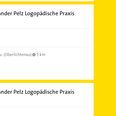
ander Pelz Logopädische Praxis
u
(Oberlichtenau)
5 km
ander Pelz Logopädische Praxis