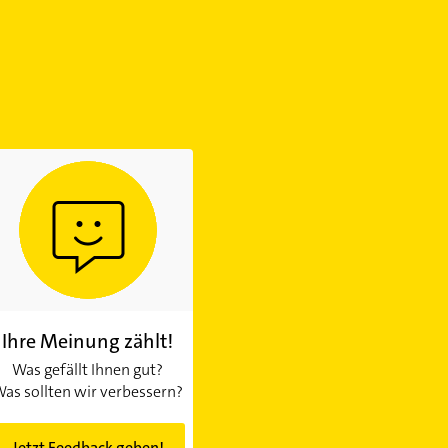
Ihre Meinung zählt!
Was gefällt Ihnen gut?
as sollten wir verbessern?
Jetzt Feedback geben!