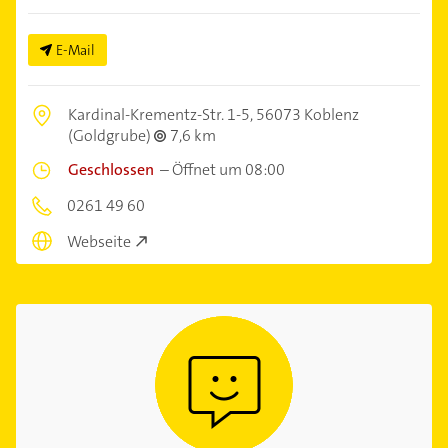
E-Mail
Kardinal-Krementz-Str. 1-5,
56073 Koblenz
(Goldgrube)
7,6 km
Geschlossen
–
Öffnet um 08:00
0261 49 60
Webseite