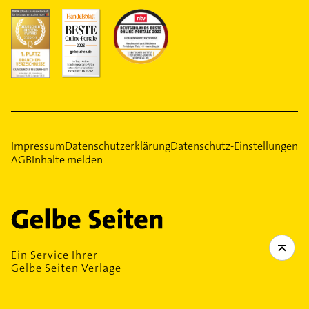
Impressum
Datenschutzerklärung
Datenschutz-Einstellungen
AGB
Inhalte melden
Ein Service Ihrer
Gelbe Seiten Verlage