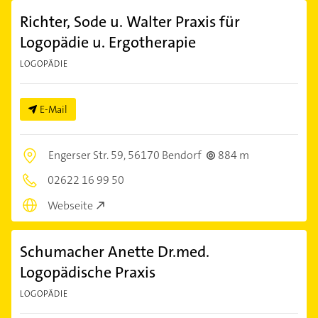
Richter, Sode u. Walter Praxis für
Logopädie u. Ergotherapie
LOGOPÄDIE
E-Mail
Engerser Str. 59,
56170 Bendorf
884 m
02622 16 99 50
Webseite
Schumacher Anette Dr.med.
Logopädische Praxis
LOGOPÄDIE