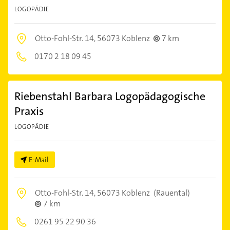
LOGOPÄDIE
Otto-Fohl-Str. 14,
56073 Koblenz
7 km
0170 2 18 09 45
Riebenstahl Barbara Logopädagogische
Praxis
LOGOPÄDIE
E-Mail
Otto-Fohl-Str. 14,
56073 Koblenz
(Rauental)
7 km
0261 95 22 90 36