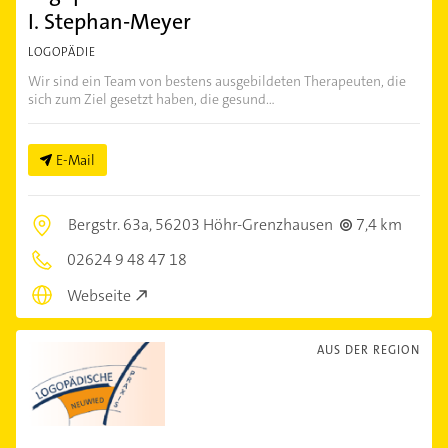
I. Stephan-Meyer
LOGOPÄDIE
Wir sind ein Team von bestens ausgebildeten Therapeuten, die
sich zum Ziel gesetzt haben, die gesund...
E-Mail
Bergstr. 63a,
56203 Höhr-Grenzhausen
7,4 km
02624 9 48 47 18
Webseite
AUS DER REGION