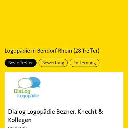
Logopädie
in
Bendorf Rhein
(
28
Treffer)
Beste Treffer
Bewertung
Entfernung
Dialog Logopädie Bezner, Knecht &
Kollegen