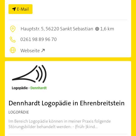
E-Mail
Hauptstr. 5,
56220 Sankt Sebastian
1,6 km
0261 98 89 96 70
Webseite
Dennhardt Logopädie in Ehrenbreitstein
LOGOPÄDIE
Im Bereich Logopädie können in meiner Praxis folgende
Störungsbilder behandelt werden: - (früh-)kind...