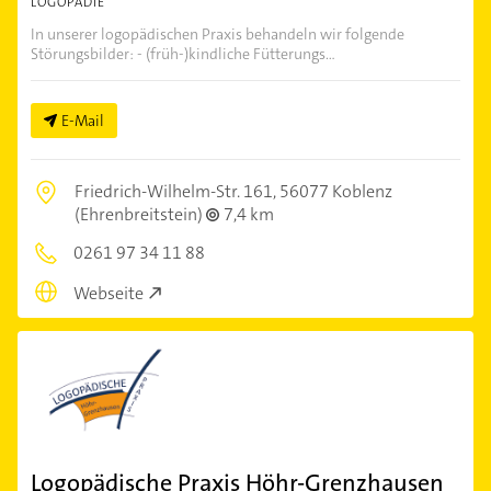
LOGOPÄDIE
In unserer logopädischen Praxis behandeln wir folgende
Störungsbilder: - (früh-)kindliche Fütterungs...
E-Mail
Friedrich-Wilhelm-Str. 161,
56077 Koblenz
(Ehrenbreitstein)
7,4 km
0261 97 34 11 88
Webseite
Logopädische Praxis Höhr-Grenzhausen