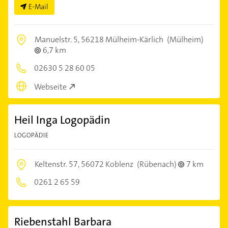
E-Mail
Manuelstr. 5,
56218 Mülheim-Kärlich
(Mülheim)
6,7 km
02630 5 28 60 05
Webseite
Heil Inga Logopädin
LOGOPÄDIE
Keltenstr. 57,
56072 Koblenz
(Rübenach)
7 km
0261 2 65 59
Riebenstahl Barbara