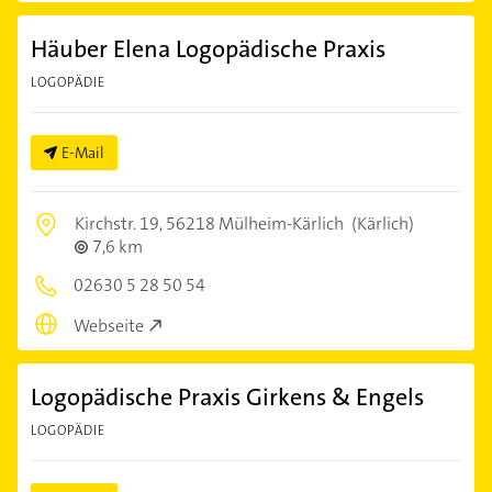
Häuber Elena Logopädische Praxis
LOGOPÄDIE
E-Mail
Kirchstr. 19,
56218 Mülheim-Kärlich
(Kärlich)
7,6 km
02630 5 28 50 54
Webseite
Logopädische Praxis Girkens & Engels
LOGOPÄDIE