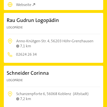
Webseite
Rau Gudrun Logopädin
LOGOPÄDIE
Anno-Knütgen-Str. 4,
56203 Höhr-Grenzhausen
7,1 km
02624 26 34
Schneider Corinna
LOGOPÄDIE
Schanzenpforte 6,
56068 Koblenz
(Altstadt)
7,2 km