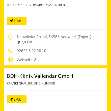
MEDIZINISCHE VERSORGUNGSZENTREN
E-Mail
Neuwieder Str. 46,
56566 Neuwied
(Engers)
2,8 km
02622 8 92 38 10
Webseite
BDH-Klinik Vallendar GmbH
KRANKENHÄUSER UND KLINIKEN
E-Mail