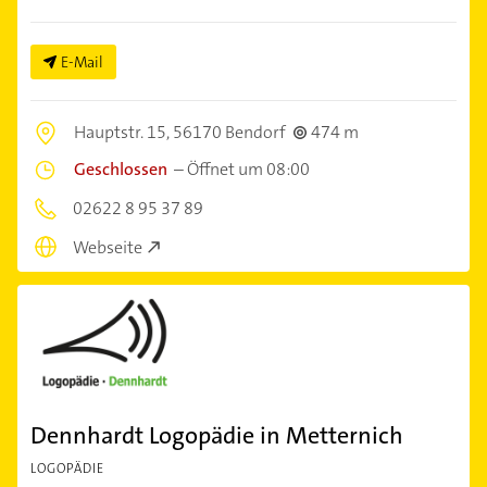
E-Mail
Hauptstr. 15,
56170 Bendorf
474 m
Geschlossen
–
Öffnet um 08:00
02622 8 95 37 89
Webseite
Dennhardt Logopädie in Metternich
LOGOPÄDIE