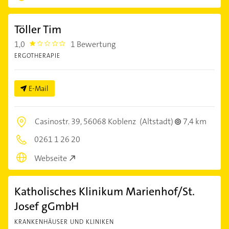
Töller Tim
1,0
1 Bewertung
1.0
ERGOTHERAPIE
E-Mail
Casinostr. 39,
56068 Koblenz
(Altstadt)
7,4 km
0261 1 26 20
Webseite
Katholisches Klinikum Marienhof/St.
Josef gGmbH
KRANKENHÄUSER UND KLINIKEN