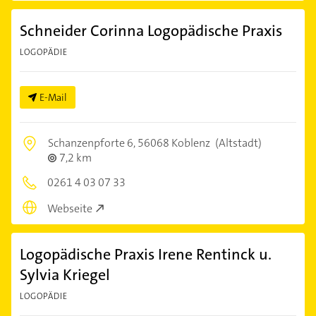
Schneider Corinna Logopädische Praxis
LOGOPÄDIE
E-Mail
Schanzenpforte 6,
56068 Koblenz
(Altstadt)
7,2 km
0261 4 03 07 33
Webseite
Logopädische Praxis Irene Rentinck u.
Sylvia Kriegel
LOGOPÄDIE