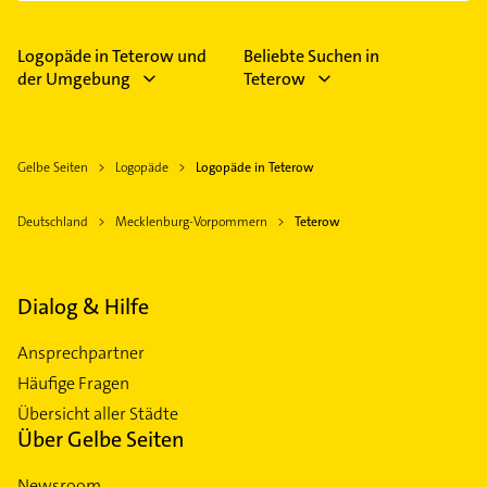
Logopäde in Teterow und
Beliebte Suchen in
der Umgebung
Teterow
Gelbe Seiten
Logopäde
Logopäde in Teterow
Deutschland
Mecklenburg-Vorpommern
Teterow
Dialog & Hilfe
Ansprechpartner
Häufige Fragen
Übersicht aller Städte
Über Gelbe Seiten
Newsroom