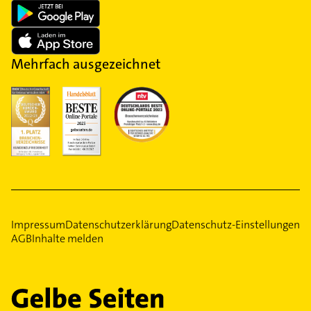
Mehrfach ausgezeichnet
Impressum
Datenschutzerklärung
Datenschutz-Einstellungen
AGB
Inhalte melden