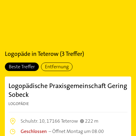
Logopäde
in
Teterow
(
3
Treffer)
Beste Treffer
Entfernung
Logopädische Praxisgemeinschaft Gering
Sobeck
LOGOPÄDIE
Schulstr. 10,
17166 Teterow
222 m
Geschlossen
–
Öffnet Montag um 08:00