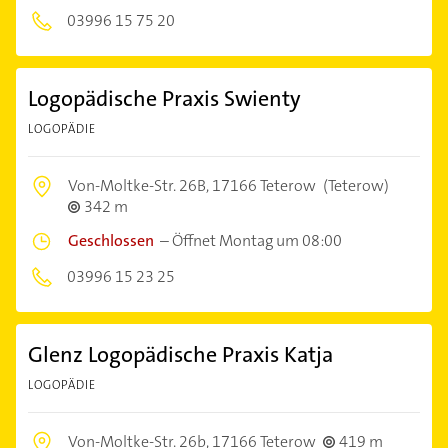
03996 15 75 20
Logopädische Praxis Swienty
LOGOPÄDIE
Von-Moltke-Str. 26B,
17166 Teterow
(Teterow)
342 m
Geschlossen
–
Öffnet Montag um 08:00
03996 15 23 25
Glenz Logopädische Praxis Katja
LOGOPÄDIE
Von-Moltke-Str. 26b,
17166 Teterow
419 m