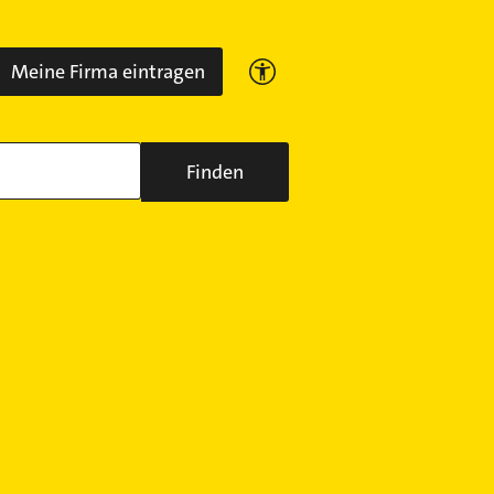
Meine Firma eintragen
Finden