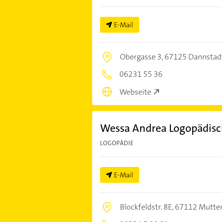
E-Mail
Obergasse 3,
67125 Dannstad
06231 55 36
Webseite
Wessa Andrea Logopädisc
LOGOPÄDIE
E-Mail
Blockfeldstr. 8E,
67112 Mutter