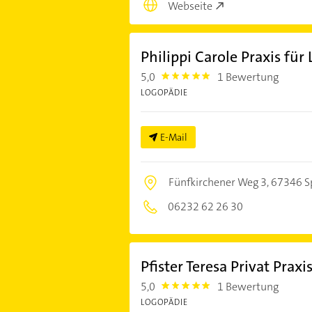
Webseite
Philippi Carole Praxis für
5,0
1 Bewertung
5.0
LOGOPÄDIE
E-Mail
Fünfkirchener Weg 3,
67346 S
06232 62 26 30
Pfister Teresa Privat Prax
5,0
1 Bewertung
5.0
LOGOPÄDIE