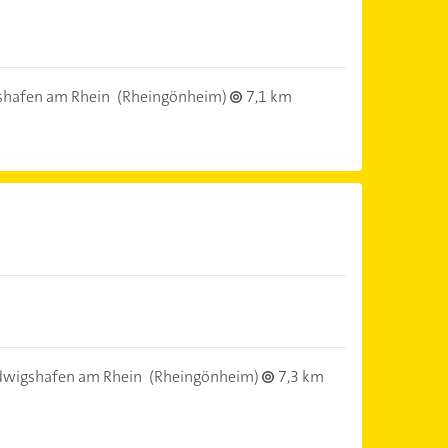
shafen am Rhein
(Rheingönheim)
7,1 km
dwigshafen am Rhein
(Rheingönheim)
7,3 km