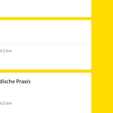
6,5 km
dische Praxis
6,5 km