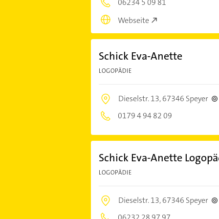
06234 5 09 81
Webseite
Schick Eva-Anette
LOGOPÄDIE
Dieselstr. 13,
67346 Speyer
0179 4 94 82 09
Schick Eva-Anette Logopä
LOGOPÄDIE
Dieselstr. 13,
67346 Speyer
06232 28 97 97