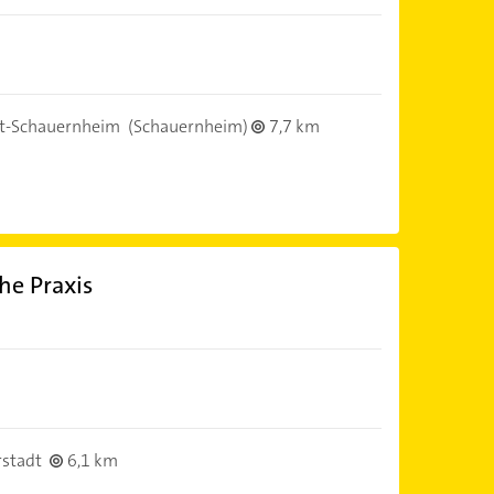
t-Schauernheim
(Schauernheim)
7,7 km
he Praxis
stadt
6,1 km