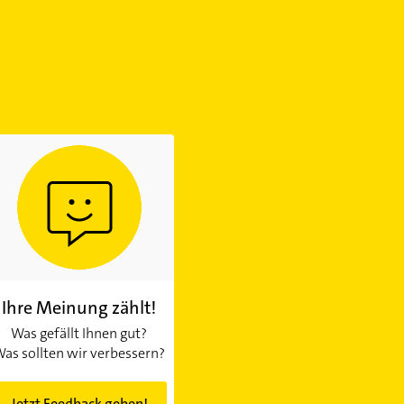
Ihre Meinung zählt!
Was gefällt Ihnen gut?
as sollten wir verbessern?
Jetzt Feedback geben!