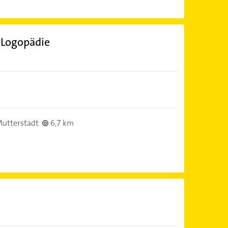
 Logopädie
utterstadt
6,7 km