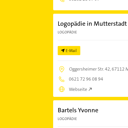
Logopädie in Mutterstadt
LOGOPÄDIE
E-Mail
Oggersheimer Str. 42,
67112 M
0621 72 96 08 94
Webseite
Bartels Yvonne
LOGOPÄDIE