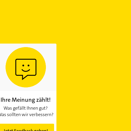
Ihre Meinung zählt!
Was gefällt Ihnen gut?
as sollten wir verbessern?
Jetzt Feedback geben!