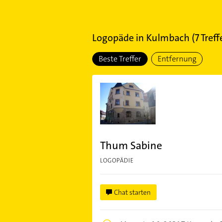
Logopäde
in
Kulmbach
(
7
Treff
Beste Treffer
Entfernung
Thum Sabine
LOGOPÄDIE
Chat starten