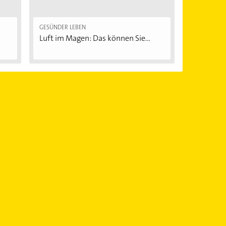
GESÜNDER LEBEN
Luft im Magen: Das können Sie...