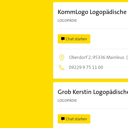
KommLogo Logopädische 
LOGOPÄDIE
Chat starten
Oberdorf 2,
95336 Mainleus
(
09229 9 75 11 00
Grob Kerstin Logopädisch
LOGOPÄDIE
Chat starten