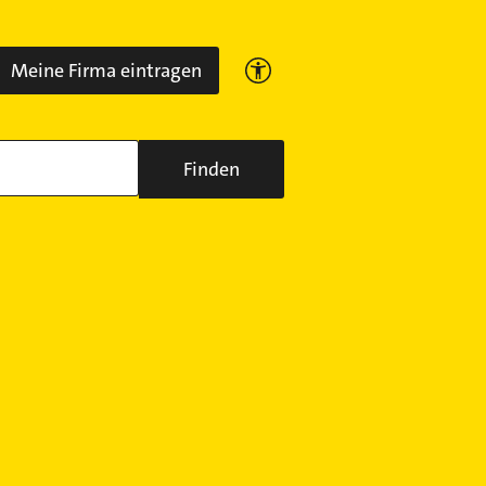
Meine Firma eintragen
Finden