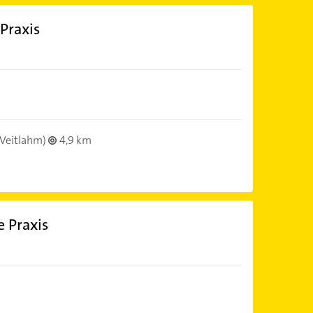
Praxis
Veitlahm)
4,9 km
e Praxis