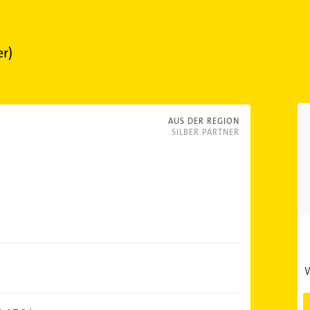
er)
AUS DER REGION
SILBER PARTNER
W