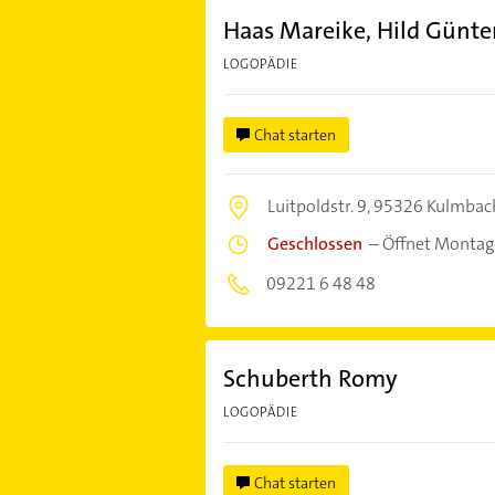
Haas Mareike, Hild Günte
LOGOPÄDIE
Chat starten
Luitpoldstr. 9,
95326 Kulmbac
Geschlossen
–
Öffnet Montag
09221 6 48 48
Schuberth Romy
LOGOPÄDIE
Chat starten