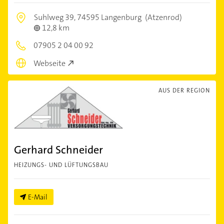
Suhlweg 39,
74595 Langenburg
(Atzenrod)
12,8 km
07905 2 04 00 92
Webseite
AUS DER REGION
Gerhard Schneider
HEIZUNGS- UND LÜFTUNGSBAU
E-Mail