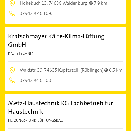
Hohebuch 13,
74638 Waldenburg
7,9 km
07942 9 46 10-0
Kratschmayer Kälte-Klima-Lüftung
GmbH
KÄLTETECHNIK
Waldstr. 39,
74635 Kupferzell
(Rüblingen)
6,5 km
07942 94 61 00
Metz-Haustechnik KG Fachbetrieb für
Haustechnik
HEIZUNGS- UND LÜFTUNGSBAU