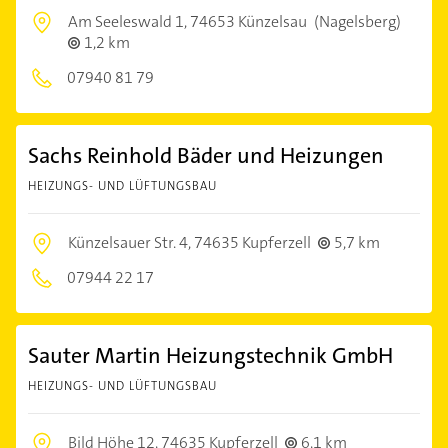
Am Seeleswald 1,
74653 Künzelsau
(Nagelsberg)
1,2 km
07940 81 79
Sachs Reinhold Bäder und Heizungen
HEIZUNGS- UND LÜFTUNGSBAU
Künzelsauer Str. 4,
74635 Kupferzell
5,7 km
07944 22 17
Sauter Martin Heizungstechnik GmbH
HEIZUNGS- UND LÜFTUNGSBAU
Bild Höhe 12,
74635 Kupferzell
6,1 km