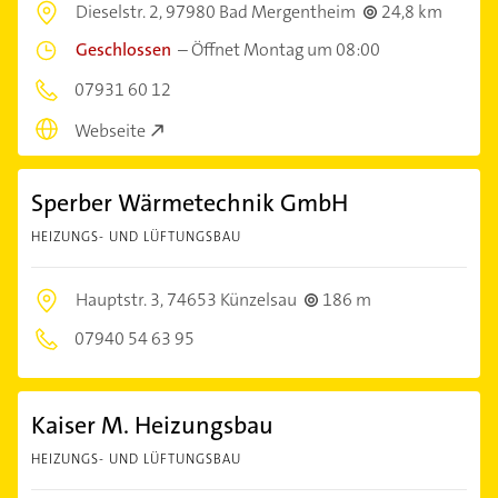
Dieselstr. 2,
97980 Bad Mergentheim
24,8 km
Geschlossen
–
Öffnet Montag um 08:00
07931 60 12
Webseite
Sperber Wärmetechnik GmbH
HEIZUNGS- UND LÜFTUNGSBAU
Hauptstr. 3,
74653 Künzelsau
186 m
07940 54 63 95
Kaiser M. Heizungsbau
HEIZUNGS- UND LÜFTUNGSBAU