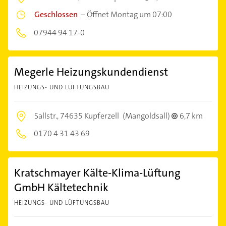
Geschlossen
–
Öffnet Montag um 07:00
07944 94 17-0
Megerle Heizungskundendienst
HEIZUNGS- UND LÜFTUNGSBAU
Sallstr.,
74635 Kupferzell
(Mangoldsall)
6,7 km
0170 4 31 43 69
Kratschmayer Kälte-Klima-Lüftung
GmbH Kältetechnik
HEIZUNGS- UND LÜFTUNGSBAU