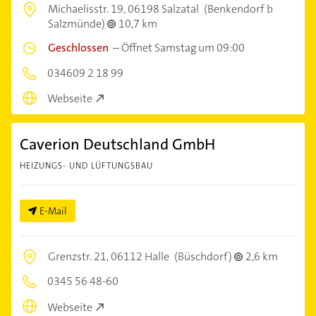
Michaelisstr. 19,
06198 Salzatal
(Benkendorf b
Salzmünde)
10,7 km
Geschlossen
–
Öffnet Samstag um 09:00
034609 2 18 99
Webseite
Caverion Deutschland GmbH
HEIZUNGS- UND LÜFTUNGSBAU
E-Mail
Grenzstr. 21,
06112 Halle
(Büschdorf)
2,6 km
0345 56 48-60
Webseite