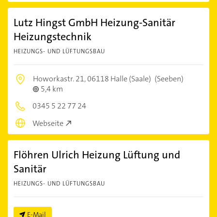
Lutz Hingst GmbH Heizung-Sanitär
Heizungstechnik
HEIZUNGS- UND LÜFTUNGSBAU
Howorkastr. 21,
06118 Halle (Saale)
(Seeben)
5,4 km
0345 5 22 77 24
Webseite
Flöhren Ulrich Heizung Lüftung und
Sanitär
HEIZUNGS- UND LÜFTUNGSBAU
E-Mail