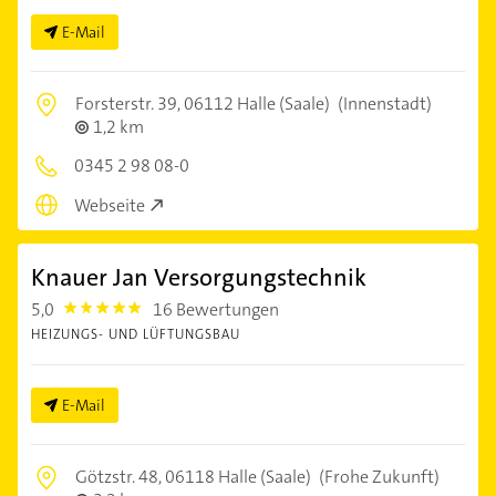
E-Mail
Forsterstr. 39,
06112 Halle (Saale)
(Innenstadt)
1,2 km
0345 2 98 08-0
Webseite
Knauer Jan Versorgungstechnik
5,0
16 Bewertungen
5.0
HEIZUNGS- UND LÜFTUNGSBAU
E-Mail
Götzstr. 48,
06118 Halle (Saale)
(Frohe Zukunft)