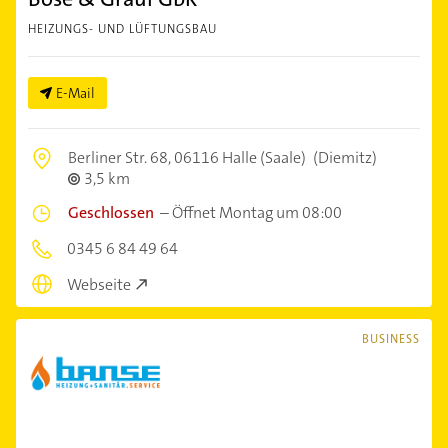
HEIZUNGS- UND LÜFTUNGSBAU
E-Mail
Berliner Str. 68,
06116 Halle (Saale)
(Diemitz)
3,5 km
Geschlossen
–
Öffnet Montag um 08:00
0345 6 84 49 64
Webseite
BUSINESS