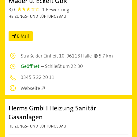
Mader u. Eckelt GbR
3,0
1 Bewertung
3.0
HEIZUNGS- UND LÜFTUNGSBAU
E-Mail
Straße der Einheit 10,
06118 Halle
5,7 km
Geöffnet
–
Schließt um 22:00
0345 5 22 20 11
Webseite
Herms GmbH Heizung Sanitär
Gasanlagen
HEIZUNGS- UND LÜFTUNGSBAU