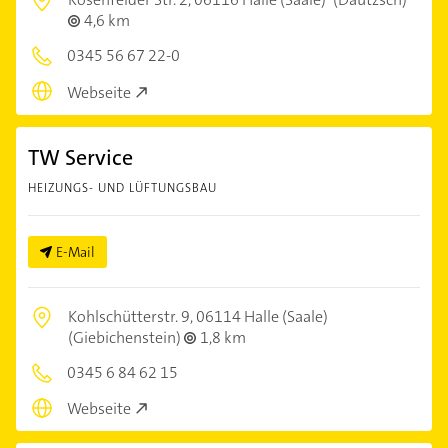
4,6 km
0345 56 67 22-0
Webseite
TW Service
HEIZUNGS- UND LÜFTUNGSBAU
E-Mail
Kohlschütterstr. 9,
06114 Halle (Saale)
(Giebichenstein)
1,8 km
0345 6 84 62 15
Webseite