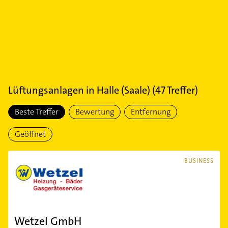
Lüftungsanlagen
in
Halle (Saale)
(
47
Treffer)
Beste Treffer
Bewertung
Entfernung
Geöffnet
BUSINESS
Wetzel GmbH