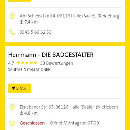
Am Schießstand 4,
06116 Halle (Saale)
(Reideburg)
7,4 km
0345 5 60 62 53
Herrmann - DIE BADGESTALTER
4,7
33 Bewertungen
4.7000003
SANITÄRINSTALLATIONEN
E-Mail
Eislebener Str. 63,
06126 Halle (Saale)
(Nietleben)
4,8 km
Geschlossen
–
Öffnet Montag um 07:00