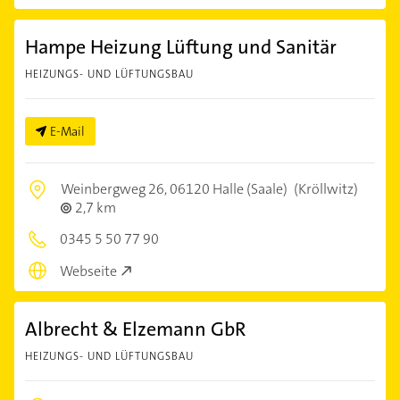
Hampe Heizung Lüftung und Sanitär
HEIZUNGS- UND LÜFTUNGSBAU
E-Mail
Weinbergweg 26,
06120 Halle (Saale)
(Kröllwitz)
2,7 km
0345 5 50 77 90
Webseite
Albrecht & Elzemann GbR
HEIZUNGS- UND LÜFTUNGSBAU