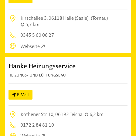
Kirschallee 3,
06118 Halle (Saale)
(Tornau)
5,7 km
0345 5 60 06 27
Webseite
Hanke Heizungsservice
HEIZUNGS- UND LÜFTUNGSBAU
E-Mail
Köthener Str 10,
06193 Teicha
6,2 km
0172 2 84 81 10
Webseite