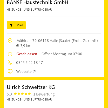
BANSE Haustechnik GmbH
HEIZUNGS- UND LÜFTUNGSBAU
E-Mail
Mühlrain 79,
06118 Halle (Saale)
(Frohe Zukunft)
3,9 km
Geschlossen
–
Öffnet Montag um 07:00
0345 5 22 18 47
Webseite
Ulrich Schweitzer KG
5,0
1 Bewertung
5.0
HEIZUNGS- UND LÜFTUNGSBAU