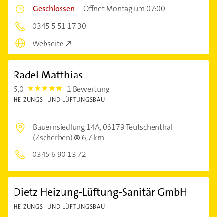
Geschlossen
–
Öffnet Montag um 07:00
0345 5 51 17 30
Webseite
Radel Matthias
5,0
1 Bewertung
5.0
HEIZUNGS- UND LÜFTUNGSBAU
Bauernsiedlung 14A,
06179 Teutschenthal
(Zscherben)
6,7 km
0345 6 90 13 72
Dietz Heizung-Lüftung-Sanitär GmbH
HEIZUNGS- UND LÜFTUNGSBAU