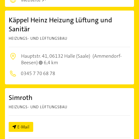
Käppel Heinz Heizung Lüftung und
Sanitär
HEIZUNGS- UND LÜFTUNGSBAU
Hauptstr. 41,
06132 Halle (Saale)
(Ammendorf-
Beesen)
6,4 km
0345 7 70 68 78
Simroth
HEIZUNGS- UND LÜFTUNGSBAU
E-Mail