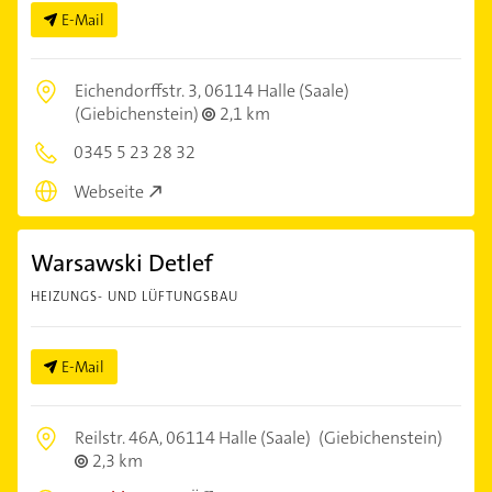
E-Mail
Eichendorffstr. 3,
06114 Halle (Saale)
(Giebichenstein)
2,1 km
0345 5 23 28 32
Webseite
Warsawski Detlef
HEIZUNGS- UND LÜFTUNGSBAU
E-Mail
Reilstr. 46A,
06114 Halle (Saale)
(Giebichenstein)
2,3 km