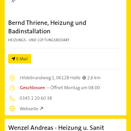
Bernd Thriene, Heizung und
Badinstallation
HEIZUNGS- UND LÜFTUNGSBEDARF
E-Mail
Hildebrandweg 1,
06128 Halle
2,6 km
Geschlossen
–
Öffnet Montag um 08:00
0345 1 20 60 38
Webseite
Wenzel Andreas - Heizung u. Sanit