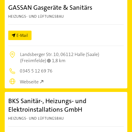
GASSAN Gasgeräte & Sanitärs
HEIZUNGS- UND LÜFTUNGSBAU
E-Mail
Landsberger Str. 10,
06112 Halle (Saale)
(Freiimfelde)
1,8 km
0345 5 12 69 76
Webseite
BKS Sanitär-, Heizungs- und
Elektroinstallations GmbH
HEIZUNGS- UND LÜFTUNGSBAU