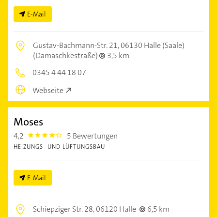
E-Mail
Gustav-Bachmann-Str. 21,
06130 Halle (Saale)
(Damaschkestraße)
3,5 km
0345 4 44 18 07
Webseite
Moses
4,2
5 Bewertungen
4.2000003
HEIZUNGS- UND LÜFTUNGSBAU
E-Mail
Schiepziger Str. 28,
06120 Halle
6,5 km