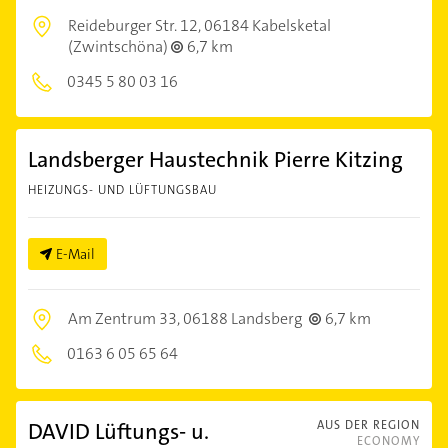
Reideburger Str. 12,
06184 Kabelsketal
(Zwintschöna)
6,7 km
0345 5 80 03 16
Landsberger Haustechnik Pierre Kitzing
HEIZUNGS- UND LÜFTUNGSBAU
E-Mail
Am Zentrum 33,
06188 Landsberg
6,7 km
0163 6 05 65 64
DAVID Lüftungs- u.
AUS DER REGION
ECONOMY