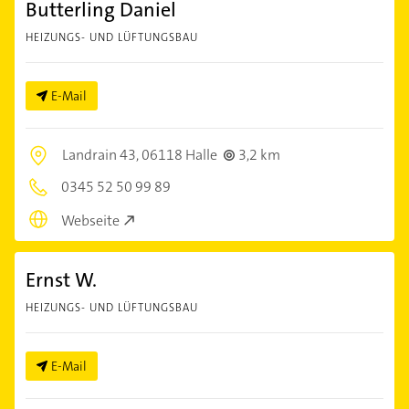
Butterling Daniel
HEIZUNGS- UND LÜFTUNGSBAU
E-Mail
Landrain 43,
06118 Halle
3,2 km
0345 52 50 99 89
Webseite
Ernst W.
HEIZUNGS- UND LÜFTUNGSBAU
E-Mail