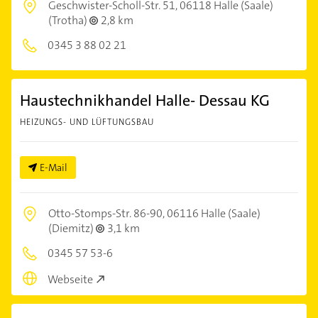
Geschwister-Scholl-Str. 51,
06118 Halle (Saale)
(Trotha)
2,8 km
0345 3 88 02 21
Haustechnikhandel Halle- Dessau KG
HEIZUNGS- UND LÜFTUNGSBAU
E-Mail
Otto-Stomps-Str. 86-90,
06116 Halle (Saale)
(Diemitz)
3,1 km
0345 57 53-6
Webseite