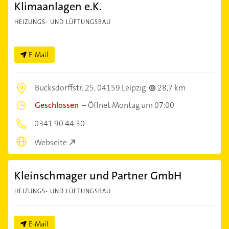
Klimaanlagen e.K.
HEIZUNGS- UND LÜFTUNGSBAU
E-Mail
Bucksdorffstr. 25,
04159 Leipzig
28,7 km
Geschlossen
–
Öffnet Montag um 07:00
0341 90 44 30
Webseite
Kleinschmager und Partner GmbH
HEIZUNGS- UND LÜFTUNGSBAU
E-Mail