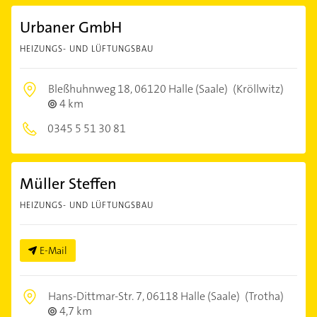
Urbaner GmbH
HEIZUNGS- UND LÜFTUNGSBAU
Bleßhuhnweg 18,
06120 Halle (Saale)
(Kröllwitz)
4 km
0345 5 51 30 81
Müller Steffen
HEIZUNGS- UND LÜFTUNGSBAU
E-Mail
Hans-Dittmar-Str. 7,
06118 Halle (Saale)
(Trotha)
4,7 km