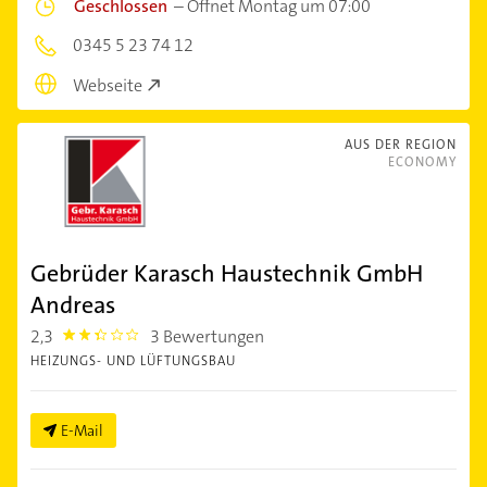
Geschlossen
–
Öffnet Montag um 07:00
0345 5 23 74 12
Webseite
AUS DER REGION
ECONOMY
Gebrüder Karasch Haustechnik GmbH
Andreas
2,3
3 Bewertungen
2.3
HEIZUNGS- UND LÜFTUNGSBAU
E-Mail