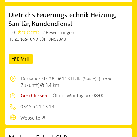
Dietrichs Feuerungstechnik Heizung,
Sanitär, Kundendienst
1,0
2 Bewertungen
1.0
HEIZUNGS- UND LÜFTUNGSBAU
E-Mail
Dessauer Str. 28,
06118 Halle (Saale)
(Frohe
Zukunft)
3,4 km
Geschlossen
–
Öffnet Montag um 08:00
0345 5 21 13 14
Webseite