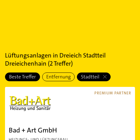
Lüftungsanlagen
in
Dreieich Stadtteil
Dreieichenhain
(
2
Treffer)
Beste Treffer
Entfernung
Stadtteil
PREMIUM PARTNER
Bad + Art GmbH
HEIZUNGS- UND LÜFTUNGSBAU