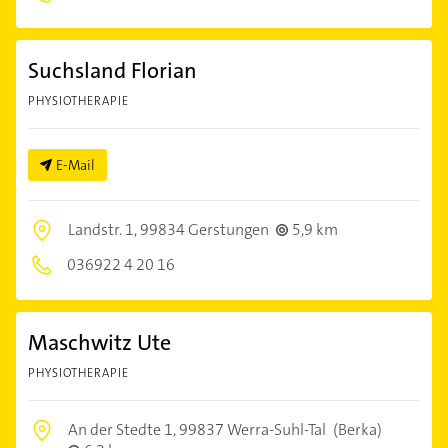
Suchsland Florian
PHYSIOTHERAPIE
E-Mail
Landstr. 1,
99834 Gerstungen
5,9 km
036922 4 20 16
Maschwitz Ute
PHYSIOTHERAPIE
An der Stedte 1,
99837 Werra-Suhl-Tal
(Berka)