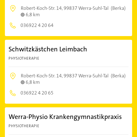
Robert-Koch-Str. 14,
99837 Werra-Suhl-Tal
(Berka)
6,8 km
036922 4 20 64
Schwitzkästchen Leimbach
PHYSIOTHERAPIE
Robert-Koch-Str. 14,
99837 Werra-Suhl-Tal
(Berka)
6,8 km
036922 4 20 65
Werra-Physio Krankengymnastikpraxis
PHYSIOTHERAPIE