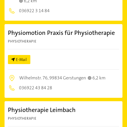
6,2 km
036922 3 14 84
Physiomotion Praxis für Physiotherapie
PHYSIOTHERAPIE
E-Mail
Wilhelmstr. 76,
99834 Gerstungen
6,2 km
036922 43 84 28
Physiotherapie Leimbach
PHYSIOTHERAPIE