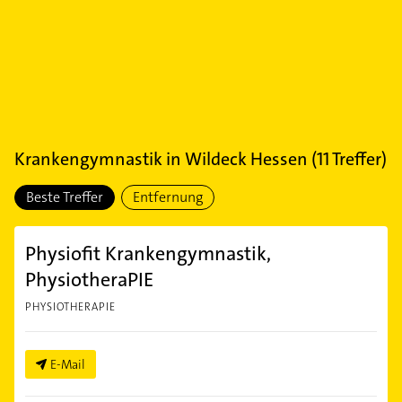
Krankengymnastik
in
Wildeck Hessen
(
11
Treffer)
Beste Treffer
Entfernung
Physiofit Krankengymnastik,
PhysiotheraPIE
PHYSIOTHERAPIE
E-Mail