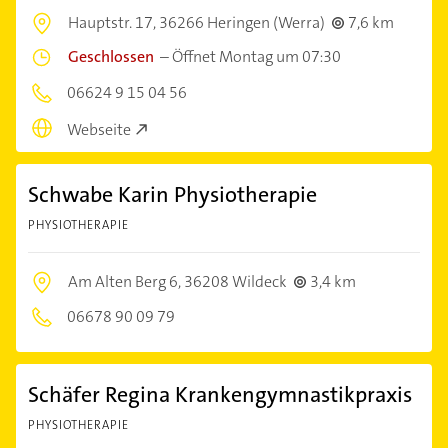
Hauptstr. 17,
36266 Heringen (Werra)
7,6 km
Geschlossen
–
Öffnet Montag um 07:30
06624 9 15 04 56
Webseite
Schwabe Karin Physiotherapie
PHYSIOTHERAPIE
Am Alten Berg 6,
36208 Wildeck
3,4 km
06678 90 09 79
Schäfer Regina Krankengymnastikpraxis
PHYSIOTHERAPIE