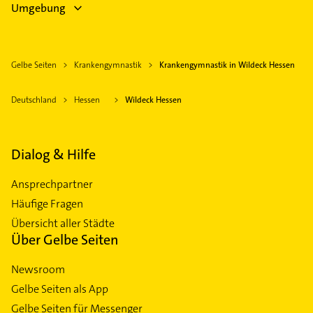
Umgebung
Gelbe Seiten
Krankengymnastik
Krankengymnastik in Wildeck Hessen
Deutschland
Hessen
Wildeck Hessen
Dialog & Hilfe
Ansprechpartner
Häufige Fragen
Übersicht aller Städte
Über Gelbe Seiten
Newsroom
Gelbe Seiten als App
Gelbe Seiten für Messenger