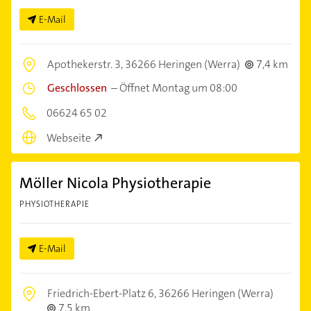
E-Mail
Apothekerstr. 3,
36266 Heringen (Werra)
7,4 km
Geschlossen
–
Öffnet Montag um 08:00
06624 65 02
Webseite
Möller Nicola Physiotherapie
PHYSIOTHERAPIE
E-Mail
Friedrich-Ebert-Platz 6,
36266 Heringen (Werra)
7,5 km