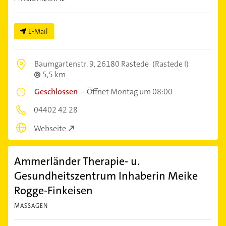
E-Mail
Baumgartenstr. 9,
26180 Rastede
(Rastede I)
5,5 km
Geschlossen
–
Öffnet Montag um 08:00
04402 42 28
Webseite
Ammerländer Therapie- u.
Gesundheitszentrum Inhaberin Meike
Rogge-Finkeisen
MASSAGEN