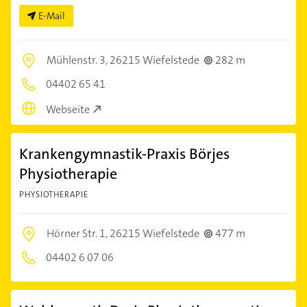
E-Mail
Mühlenstr. 3,
26215 Wiefelstede
282 m
04402 65 41
Webseite
Krankengymnastik-Praxis Börjes
Physiotherapie
PHYSIOTHERAPIE
Hörner Str. 1,
26215 Wiefelstede
477 m
04402 6 07 06