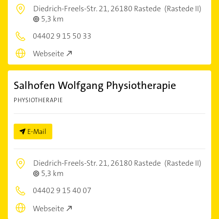
Diedrich-Freels-Str. 21,
26180 Rastede
(Rastede II)
5,3 km
04402 9 15 50 33
Webseite
Salhofen Wolfgang Physiotherapie
PHYSIOTHERAPIE
E-Mail
Diedrich-Freels-Str. 21,
26180 Rastede
(Rastede II)
5,3 km
04402 9 15 40 07
Webseite