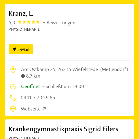
Kranz, L.
5,0
3 Bewertungen
5.0
PHYSIOTHERAPIE
E-Mail
Am Ostkamp 25,
26215 Wiefelstede
(Metjendorf)
8,7 km
Geöffnet
–
Schließt um 19:00
0441 7 70 59 65
Webseite
Krankengymnastikpraxis Sigrid Eilers
PHYSIOTHERAPIE