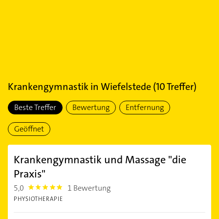
Krankengymnastik
in
Wiefelstede
(
10
Treffer)
Beste Treffer
Bewertung
Entfernung
Geöffnet
Krankengymnastik und Massage "die
Praxis"
5,0
1 Bewertung
5.0
PHYSIOTHERAPIE