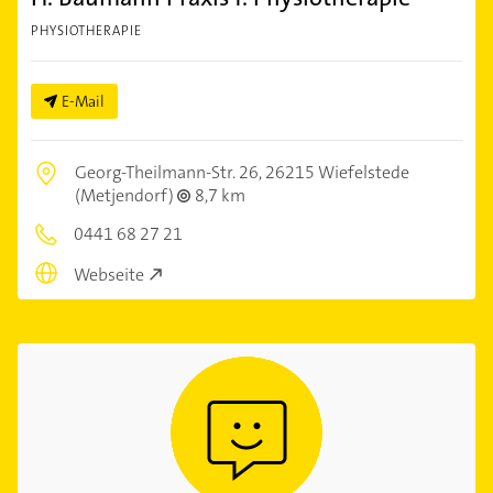
PHYSIOTHERAPIE
E-Mail
Georg-Theilmann-Str. 26,
26215 Wiefelstede
(Metjendorf)
8,7 km
0441 68 27 21
Webseite