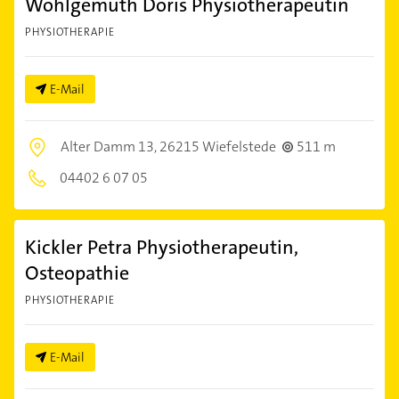
Wohlgemuth Doris Physiotherapeutin
PHYSIOTHERAPIE
E-Mail
Alter Damm 13,
26215 Wiefelstede
511 m
04402 6 07 05
Kickler Petra Physiotherapeutin,
Osteopathie
PHYSIOTHERAPIE
E-Mail