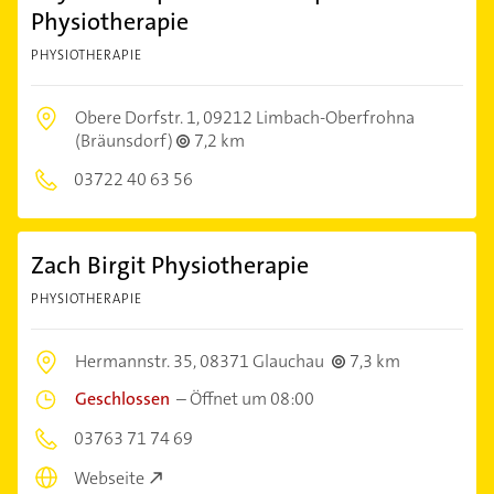
Physiotherapie
PHYSIOTHERAPIE
Obere Dorfstr. 1,
09212 Limbach-Oberfrohna
(Bräunsdorf)
7,2 km
03722 40 63 56
Zach Birgit Physiotherapie
PHYSIOTHERAPIE
Hermannstr. 35,
08371 Glauchau
7,3 km
Geschlossen
–
Öffnet um 08:00
03763 71 74 69
Webseite