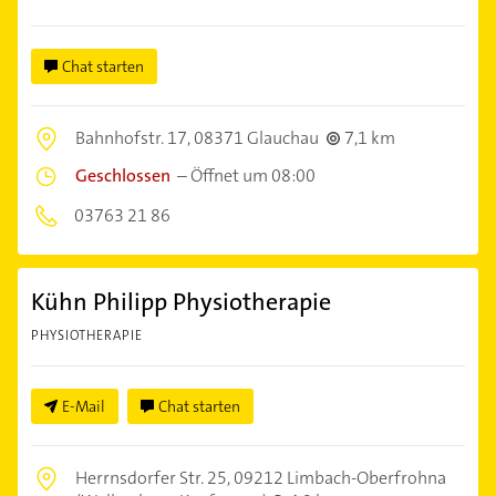
Chat starten
Bahnhofstr. 17,
08371 Glauchau
7,1 km
Geschlossen
–
Öffnet um 08:00
03763 21 86
Kühn Philipp Physiotherapie
PHYSIOTHERAPIE
E-Mail
Chat starten
Herrnsdorfer Str. 25,
09212 Limbach-Oberfrohna