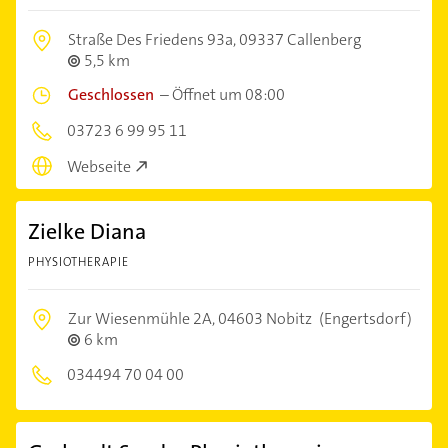
Straße Des Friedens 93a,
09337 Callenberg
5,5 km
Geschlossen
–
Öffnet um 08:00
03723 6 99 95 11
Webseite
Zielke Diana
PHYSIOTHERAPIE
Zur Wiesenmühle 2A,
04603 Nobitz
(Engertsdorf)
6 km
034494 70 04 00