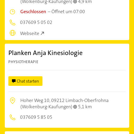
(Wolkenburg-Kaufungen)
4,9 km
Geschlossen
–
Öffnet um 07:00
037609 5 05 02
Webseite
Planken Anja Kinesiologie
PHYSIOTHERAPIE
Chat starten
Hoher Weg 10,
09212 Limbach-Oberfrohna
(Wolkenburg-Kaufungen)
5,1 km
037609 5 85 05