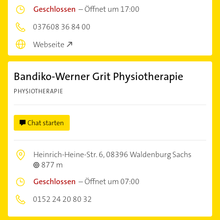
Geschlossen
–
Öffnet um 17:00
037608 36 84 00
Webseite
Bandiko-Werner Grit Physiotherapie
PHYSIOTHERAPIE
Chat starten
Heinrich-Heine-Str. 6,
08396 Waldenburg Sachs
877 m
Geschlossen
–
Öffnet um 07:00
0152 24 20 80 32