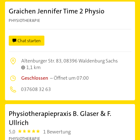
Graichen Jennifer Time 2 Physio
PHYSIOTHERAPIE
Chat starten
Altenburger Str. 83,
08396 Waldenburg Sachs
1,1 km
Geschlossen
–
Öffnet um 07:00
037608 32 63
Physiotherapiepraxis B. Glaser & F.
Ullrich
5,0
1 Bewertung
5.0
PHYSIOTHERAPIE