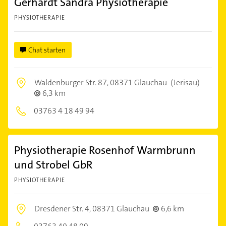
Gerhardt Sandra Physiotherapie
PHYSIOTHERAPIE
Chat starten
Waldenburger Str. 87,
08371 Glauchau
(Jerisau)
6,3 km
03763 4 18 49 94
Physiotherapie Rosenhof Warmbrunn
und Strobel GbR
PHYSIOTHERAPIE
Dresdener Str. 4,
08371 Glauchau
6,6 km