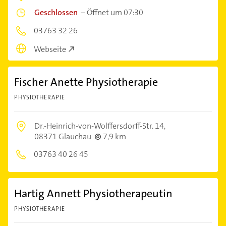
Geschlossen
–
Öffnet um 07:30
03763 32 26
Webseite
Fischer Anette Physiotherapie
PHYSIOTHERAPIE
Dr.-Heinrich-von-Wolffersdorff-Str. 14,
08371 Glauchau
7,9 km
03763 40 26 45
Hartig Annett Physiotherapeutin
PHYSIOTHERAPIE