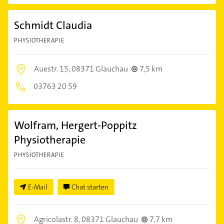
Schmidt Claudia
PHYSIOTHERAPIE
Auestr. 15,
08371 Glauchau
7,5 km
03763 20 59
Wolfram, Hergert-Poppitz
Physiotherapie
PHYSIOTHERAPIE
E-Mail
Chat starten
Agricolastr. 8,
08371 Glauchau
7,7 km