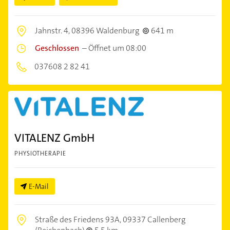
Jahnstr. 4,
08396 Waldenburg
641 m
Geschlossen
–
Öffnet um 08:00
037608 2 82 41
VITALENZ GmbH
PHYSIOTHERAPIE
E-Mail
Straße des Friedens 93A,
09337 Callenberg