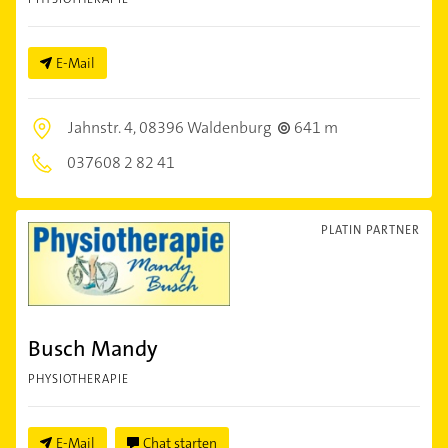
E-Mail
Jahnstr. 4,
08396 Waldenburg
641 m
037608 2 82 41
PLATIN PARTNER
Busch Mandy
PHYSIOTHERAPIE
E-Mail
Chat starten