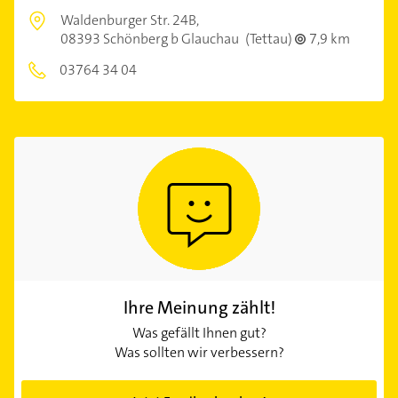
Waldenburger Str. 24B,
08393 Schönberg b Glauchau
(Tettau)
7,9 km
03764 34 04
Ihre Meinung zählt!
Was gefällt Ihnen gut?
Was sollten wir verbessern?