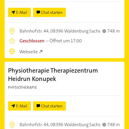
E-Mail
Chat starten
Bahnhofstr. 44,
08396 Waldenburg Sachs
748 m
Geschlossen
–
Öffnet um 17:00
Webseite
Physiotherapie Therapiezentrum
Heidrun Konupek
PHYSIOTHERAPIE
E-Mail
Chat starten
Bahnhofstr. 44,
08396 Waldenburg Sachs
748 m