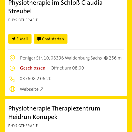
Physiotherapie im Schloß Claudia
Streubel
PHYSIOTHERAPIE
E-Mail
Chat starten
Peniger Str. 10,
08396 Waldenburg Sachs
256 m
Geschlossen
–
Öffnet um 08:00
037608 2 06 20
Webseite
Physiotherapie Therapiezentrum
Heidrun Konupek
PHYSIOTHERAPIE