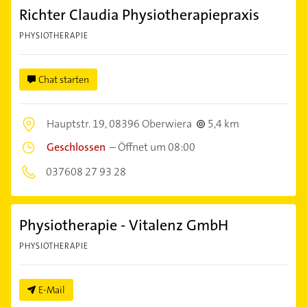
Richter Claudia Physiotherapiepraxis
PHYSIOTHERAPIE
Chat starten
Hauptstr. 19,
08396 Oberwiera
5,4 km
Geschlossen
–
Öffnet um 08:00
037608 27 93 28
Physiotherapie - Vitalenz GmbH
PHYSIOTHERAPIE
E-Mail