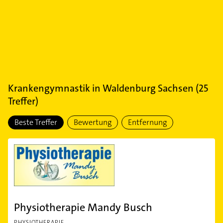
Krankengymnastik
in
Waldenburg Sachsen
(
25
Treffer)
Beste Treffer
Bewertung
Entfernung
Physiotherapie Mandy Busch
PHYSIOTHERAPIE