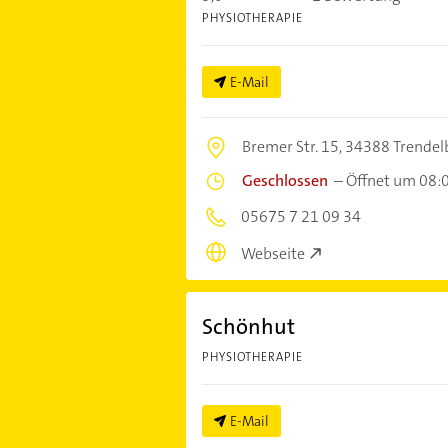
PHYSIOTHERAPIE
E-Mail
Bremer Str. 15,
34388 Trendel
Geschlossen
–
Öffnet um 08:
05675 7 21 09 34
Webseite
Schönhut
PHYSIOTHERAPIE
E-Mail