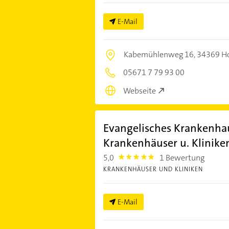
E-Mail
Kabemühlenweg 16,
34369 H
05671 7 79 93 00
Webseite
Evangelisches Krankenh
Krankenhäuser u. Klinike
5,0
1 Bewertung
5.0
KRANKENHÄUSER UND KLINIKEN
E-Mail