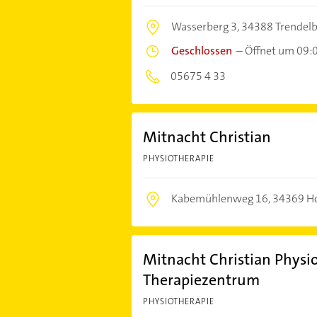
Wasserberg 3,
34388 Trendel
Geschlossen
–
Öffnet um 09:
05675 4 33
Mitnacht Christian
PHYSIOTHERAPIE
Kabemühlenweg 16,
34369 H
Mitnacht Christian Physi
Therapiezentrum
PHYSIOTHERAPIE