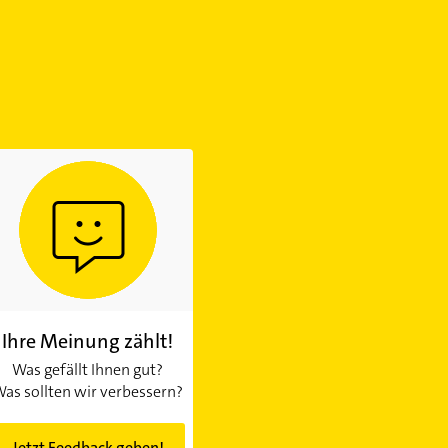
Ihre Meinung zählt!
Was gefällt Ihnen gut?
as sollten wir verbessern?
Jetzt Feedback geben!