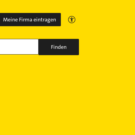
Meine Firma eintragen
Finden