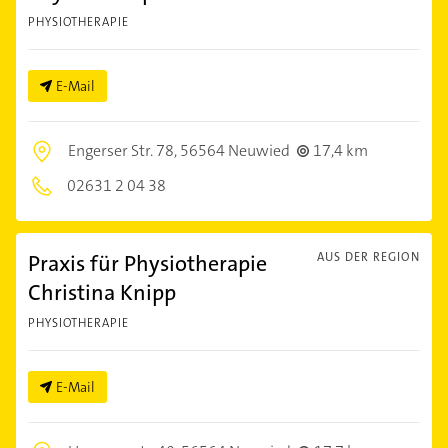
PHYSIOTHERAPIE
E-Mail
Engerser Str. 78,
56564 Neuwied
17,4 km
02631 2 04 38
Praxis für Physiotherapie
AUS DER REGION
Christina Knipp
PHYSIOTHERAPIE
E-Mail