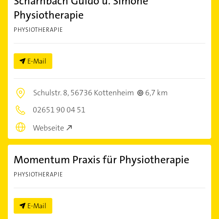
Scharnbach Guido u. Simone
Physiotherapie
PHYSIOTHERAPIE
E-Mail
Schulstr. 8,
56736 Kottenheim
6,7 km
02651 90 04 51
Webseite
Momentum Praxis für Physiotherapie
PHYSIOTHERAPIE
E-Mail