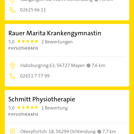
02625 66 11
Rauer Marita Krankengymnastin
5,0
2 Bewertungen
5.0
PHYSIOTHERAPIE
Habsburgring 63,
56727 Mayen
7,6 km
02651 7 77 99
Schmitt Physiotherapie
5,0
1 Bewertung
5.0
PHYSIOTHERAPIE
Oberpfortstr. 18,
56299 Ochtendung
7,7 km