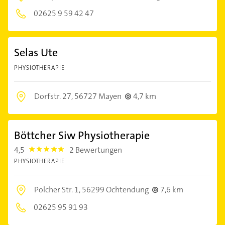
02625 9 59 42 47
Selas Ute
PHYSIOTHERAPIE
Dorfstr. 27,
56727 Mayen
4,7 km
Böttcher Siw Physiotherapie
4,5
2 Bewertungen
4.5
PHYSIOTHERAPIE
Polcher Str. 1,
56299 Ochtendung
7,6 km
02625 95 91 93