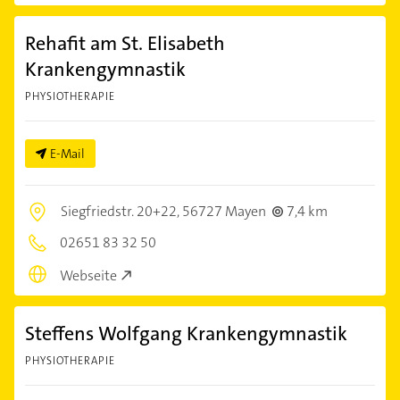
Rehafit am St. Elisabeth
Krankengymnastik
PHYSIOTHERAPIE
E-Mail
Siegfriedstr. 20+22,
56727 Mayen
7,4 km
02651 83 32 50
Webseite
Steffens Wolfgang Krankengymnastik
PHYSIOTHERAPIE