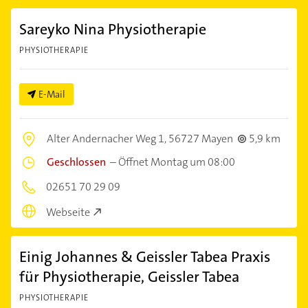
Sareyko Nina Physiotherapie
PHYSIOTHERAPIE
E-Mail
Alter Andernacher Weg 1,
56727 Mayen
5,9 km
Geschlossen
–
Öffnet Montag um 08:00
02651 70 29 09
Webseite
Einig Johannes & Geissler Tabea Praxis
für Physiotherapie, Geissler Tabea
PHYSIOTHERAPIE