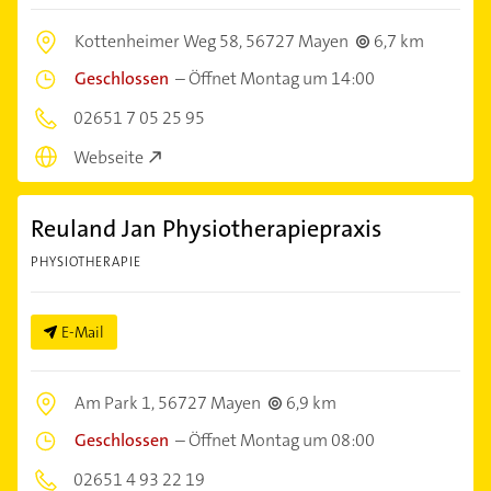
Kottenheimer Weg 58,
56727 Mayen
6,7 km
Geschlossen
–
Öffnet Montag um 14:00
02651 7 05 25 95
Webseite
Reuland Jan Physiotherapiepraxis
PHYSIOTHERAPIE
E-Mail
Am Park 1,
56727 Mayen
6,9 km
Geschlossen
–
Öffnet Montag um 08:00
02651 4 93 22 19