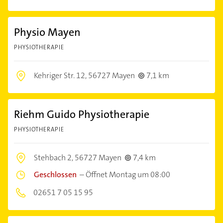
Physio Mayen
PHYSIOTHERAPIE
Kehriger Str. 12,
56727 Mayen
7,1 km
Riehm Guido Physiotherapie
PHYSIOTHERAPIE
Stehbach 2,
56727 Mayen
7,4 km
Geschlossen
–
Öffnet Montag um 08:00
02651 7 05 15 95