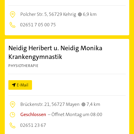
Polcher Str. 5,
56729 Kehrig
6,9 km
02651 7 05 00 75
Neidig Heribert u. Neidig Monika
Krankengymnastik
PHYSIOTHERAPIE
E-Mail
Brückenstr. 21,
56727 Mayen
7,4 km
Geschlossen
–
Öffnet Montag um 08:00
02651 23 67