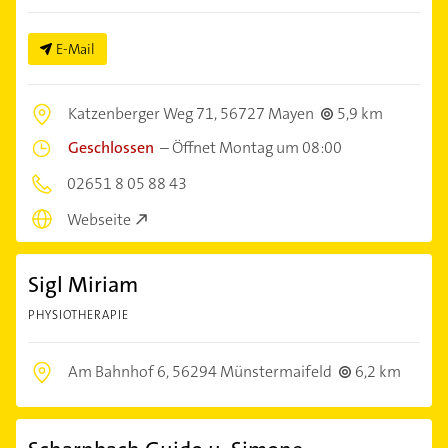
E-Mail
Katzenberger Weg 71,
56727 Mayen
5,9 km
Geschlossen
–
Öffnet Montag um 08:00
02651 8 05 88 43
Webseite
Sigl Miriam
PHYSIOTHERAPIE
Am Bahnhof 6,
56294 Münstermaifeld
6,2 km