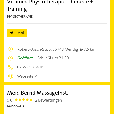
Vitamed Physiotherapie, Therapie +
Training
PHYSIOTHERAPIE
E-Mail
Robert-Bosch-Str. 5,
56743 Mendig
7,5 km
Geöffnet
–
Schließt um 21:00
02652 93 56 05
Webseite
Meid Bernd MassageInst.
5,0
2 Bewertungen
5.0
MASSAGEN