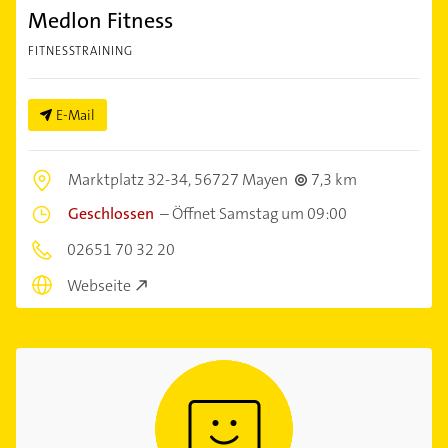
Medlon Fitness
FITNESSTRAINING
E-Mail
Marktplatz 32-34,
56727 Mayen
7,3 km
Geschlossen
–
Öffnet Samstag um 09:00
02651 70 32 20
Webseite