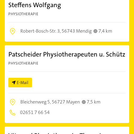
Steffens Wolfgang
PHYSIOTHERAPIE
Robert-Bosch-Str. 3,
56743 Mendig
7,4 km
Patscheider Physiotherapeuten u. Schütz
PHYSIOTHERAPIE
E-Mail
Bleichenweg 5,
56727 Mayen
7,5 km
02651 7 66 54