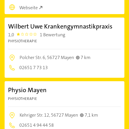
Webseite
Wilbert Uwe Krankengymnastikpraxis
1,0
1 Bewertung
1.0
PHYSIOTHERAPIE
Polcher Str. 6,
56727 Mayen
7 km
02651 7 73 13
Physio Mayen
PHYSIOTHERAPIE
Kehriger Str. 12,
56727 Mayen
7,1 km
02651 4 94 44 58