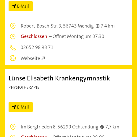
E-Mail
Robert-Bosch-Str. 3,
56743 Mendig
7,4 km
Geschlossen
–
Öffnet Montag um 07:30
02652 98 93 71
Webseite
Lünse Elisabeth Krankengymnastik
PHYSIOTHERAPIE
E-Mail
Im Bergfrieden 8,
56299 Ochtendung
7,7 km