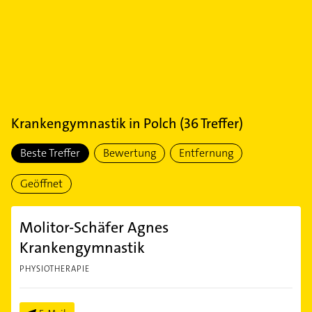
Krankengymnastik
in
Polch
(
36
Treffer)
Beste Treffer
Bewertung
Entfernung
Geöffnet
Molitor-Schäfer Agnes
Krankengymnastik
PHYSIOTHERAPIE