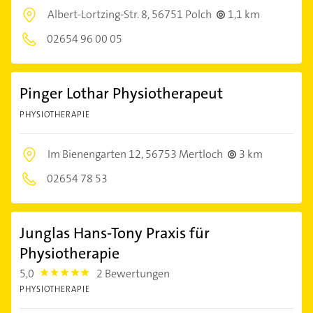
Albert-Lortzing-Str. 8,
56751 Polch
1,1 km
02654 96 00 05
Pinger Lothar Physiotherapeut
PHYSIOTHERAPIE
Im Bienengarten 12,
56753 Mertloch
3 km
02654 78 53
Junglas Hans-Tony Praxis für
Physiotherapie
5,0
2 Bewertungen
5.0
PHYSIOTHERAPIE