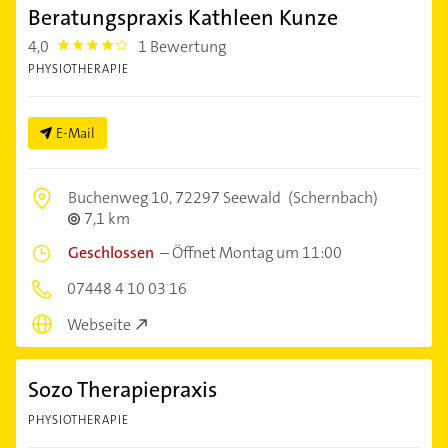
Beratungspraxis Kathleen Kunze
4,0
1 Bewertung
4.0
PHYSIOTHERAPIE
E-Mail
Buchenweg 10,
72297 Seewald
(Schernbach)
7,1 km
Geschlossen
–
Öffnet Montag um 11:00
07448 4 10 03 16
Webseite
Sozo Therapiepraxis
PHYSIOTHERAPIE