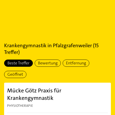
Krankengymnastik
in
Pfalzgrafenweiler
(
15
Treffer)
Beste Treffer
Bewertung
Entfernung
Geöffnet
Mücke Götz Praxis für
Krankengymnastik
PHYSIOTHERAPIE