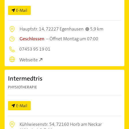
E-Mail
Hauptstr. 14,
72227 Egenhausen
5,9 km
Geschlossen
–
Öffnet Montag um 07:00
07453 95 19 01
Webseite
Intermedtris
PHYSIOTHERAPIE
E-Mail
Kühlwiesenstr. 54,
72160 Horb am Neckar