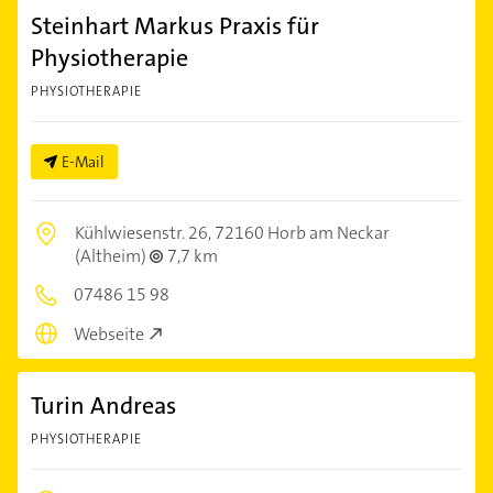
Steinhart Markus Praxis für
Physiotherapie
PHYSIOTHERAPIE
E-Mail
Kühlwiesenstr. 26,
72160 Horb am Neckar
(Altheim)
7,7 km
07486 15 98
Webseite
Turin Andreas
PHYSIOTHERAPIE