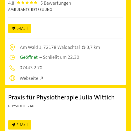
4,8
5 Bewertungen
4.8
AMBULANTE BETREUUNG
E-Mail
Am Wald 1,
72178 Waldachtal
3,7 km
Geöffnet
–
Schließt um 22:30
07443 2 70
Webseite
Praxis für Physiotherapie Julia Wittich
PHYSIOTHERAPIE
E-Mail