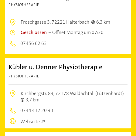
PHYSIOTHERAPIE
Froschgasse 3,
72221 Haiterbach
6,3 km
Geschlossen
–
Öffnet Montag um 07:30
07456 62 63
Kübler u. Denner Physiotherapie
PHYSIOTHERAPIE
Kirchbergstr. 83,
72178 Waldachtal
(Lützenhardt)
3,7 km
07443 17 20 90
Webseite