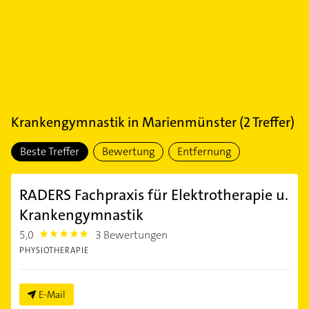
Krankengymnastik
in
Marienmünster
(
2
Treffer)
Beste Treffer
Bewertung
Entfernung
RADERS Fachpraxis für Elektrotherapie u.
Krankengymnastik
5,0
3 Bewertungen
5.0
PHYSIOTHERAPIE
E-Mail