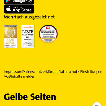
Mehrfach ausgezeichnet
Impressum
Datenschutzerklärung
Datenschutz-Einstellungen
AGB
Inhalte melden