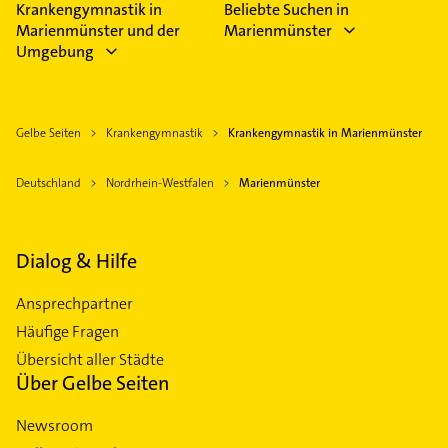
Krankengymnastik in
Beliebte Suchen in
Marienmünster und der
Marienmünster
Umgebung
Gelbe Seiten
Krankengymnastik
Krankengymnastik in Marienmünster
Deutschland
Nordrhein-Westfalen
Marienmünster
Dialog & Hilfe
Ansprechpartner
Häufige Fragen
Übersicht aller Städte
Über Gelbe Seiten
Newsroom