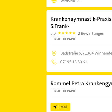
Webseite
Krankengymnastik-Praxis 
S.Frank-
5,0
2 Bewertungen
5.0
PHYSIOTHERAPIE
Badstraße 6,
71364 Winnend
07195 13 80 61
Rommel Petra Krankengy
PHYSIOTHERAPIE
E-Mail