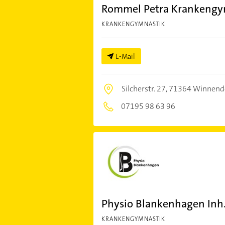
Rommel Petra Krankengy
KRANKENGYMNASTIK
E-Mail
Silcherstr. 27,
71364 Winnend
07195 98 63 96
Physio Blankenhagen Inh
KRANKENGYMNASTIK