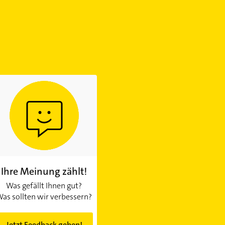
Ihre Meinung zählt!
Was gefällt Ihnen gut?
as sollten wir verbessern?
Jetzt Feedback geben!