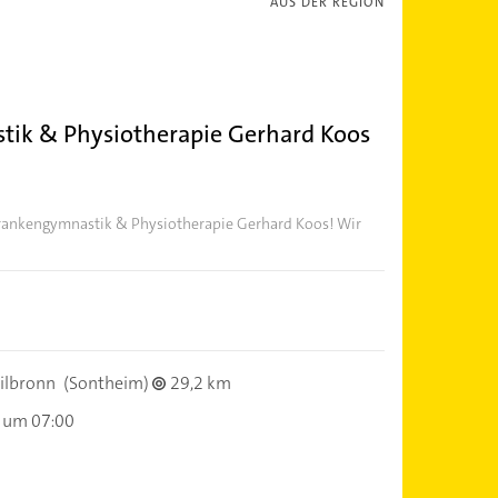
AUS DER REGION
tik & Physiotherapie Gerhard Koos
Krankengymnastik & Physiotherapie Gerhard Koos! Wir
ilbronn
(Sontheim)
29,2 km
 um 07:00