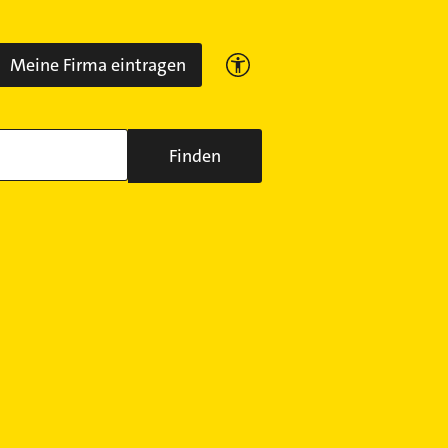
Meine Firma eintragen
Finden