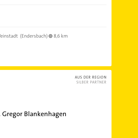
einstadt
(Endersbach)
8,6 km
AUS DER REGION
SILBER PARTNER
. Gregor Blankenhagen