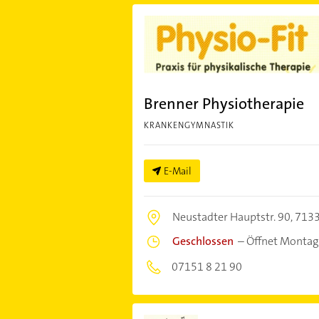
Brenner Physiotherapie
KRANKENGYMNASTIK
E-Mail
Neustadter Hauptstr. 90,
7133
Geschlossen
–
Öffnet Montag
07151 8 21 90