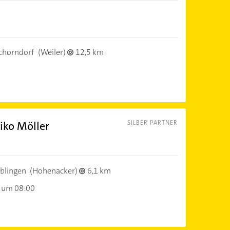
chorndorf
(Weiler)
12,5 km
iko Möller
SILBER PARTNER
blingen
(Hohenacker)
6,1 km
 um 08:00