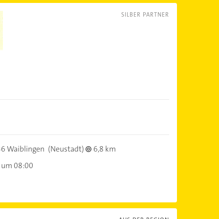
SILBER PARTNER
6 Waiblingen
(Neustadt)
6,8 km
 um 08:00