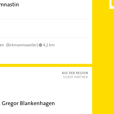
mnastin
en
(Birkmannsweiler)
4,2 km
AUS DER REGION
SILBER PARTNER
. Gregor Blankenhagen