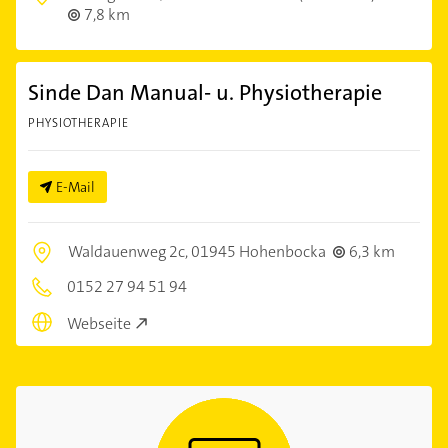
7,8 km
Sinde Dan Manual- u. Physiotherapie
PHYSIOTHERAPIE
E-Mail
Waldauenweg 2c,
01945 Hohenbocka
6,3 km
0152 27 94 51 94
Webseite