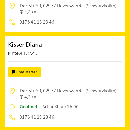
Dorfstr. 59,
02977 Hoyerswerda
(Schwarzkollm)
4,2 km
0176 41 13 23 46
Kisser Diana
PHYSIOTHERAPIE
Chat starten
Dorfstr. 59,
02977 Hoyerswerda
(Schwarzkollm)
4,2 km
Geöffnet
–
Schließt um 16:00
0176 41 13 23 46