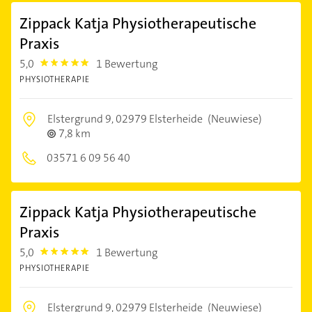
Zippack Katja Physiotherapeutische
Praxis
5,0
1 Bewertung
5.0
PHYSIOTHERAPIE
Elstergrund 9,
02979 Elsterheide
(Neuwiese)
7,8 km
03571 6 09 56 40
Zippack Katja Physiotherapeutische
Praxis
5,0
1 Bewertung
5.0
PHYSIOTHERAPIE
Elstergrund 9,
02979 Elsterheide
(Neuwiese)