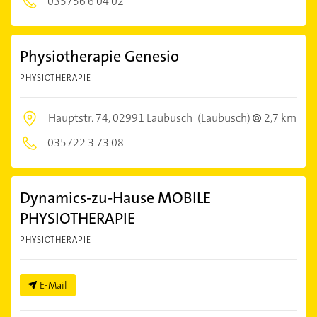
035756 6 04 02
Physiotherapie Genesio
PHYSIOTHERAPIE
Hauptstr. 74,
02991 Laubusch
(Laubusch)
2,7 km
035722 3 73 08
Dynamics-zu-Hause MOBILE
PHYSIOTHERAPIE
PHYSIOTHERAPIE
E-Mail