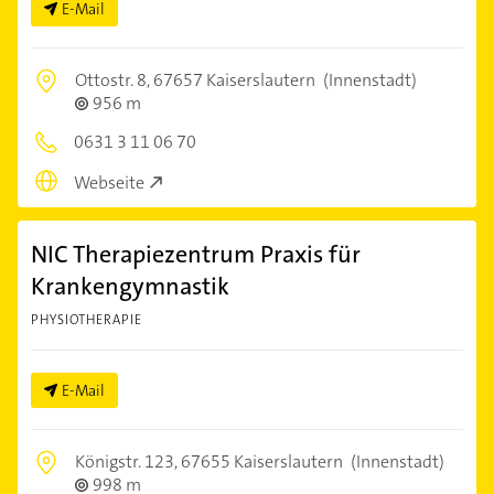
E-Mail
Ottostr. 8,
67657 Kaiserslautern
(Innenstadt)
956 m
0631 3 11 06 70
Webseite
NIC Therapiezentrum Praxis für
Krankengymnastik
PHYSIOTHERAPIE
E-Mail
Königstr. 123,
67655 Kaiserslautern
(Innenstadt)
998 m