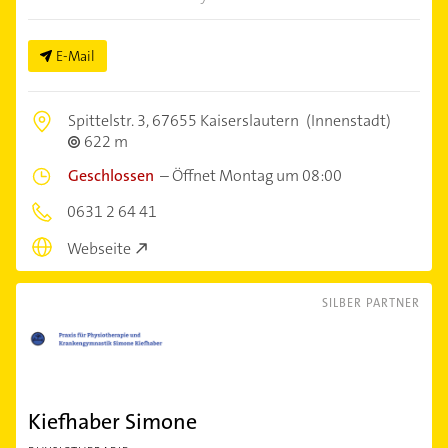
E-Mail
Spittelstr. 3,
67655 Kaiserslautern
(Innenstadt)
622 m
Geschlossen
–
Öffnet Montag um 08:00
0631 2 64 41
Webseite
SILBER PARTNER
Kiefhaber Simone