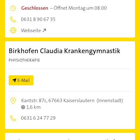
Geschlossen
–
Öffnet Montag um 08:00
0631 8 90 67 35
Webseite
Birkhofen Claudia Krankengymnastik
PHYSIOTHERAPIE
E-Mail
Kantstr. 87c,
67663 Kaiserslautern
(Innenstadt)
1,6 km
0631 6 24 77 29