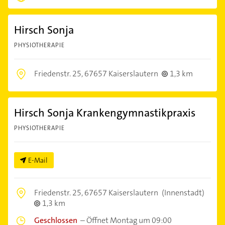
Hirsch Sonja
PHYSIOTHERAPIE
Friedenstr. 25,
67657 Kaiserslautern
1,3 km
Hirsch Sonja Krankengymnastikpraxis
PHYSIOTHERAPIE
E-Mail
Friedenstr. 25,
67657 Kaiserslautern
(Innenstadt)
1,3 km
Geschlossen
–
Öffnet Montag um 09:00