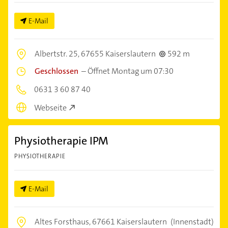
E-Mail
Albertstr. 25,
67655 Kaiserslautern
592 m
Geschlossen
–
Öffnet Montag um 07:30
0631 3 60 87 40
Webseite
Physiotherapie IPM
PHYSIOTHERAPIE
E-Mail
Altes Forsthaus,
67661 Kaiserslautern
(Innenstadt)