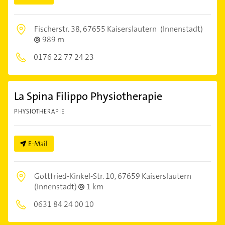
Fischerstr. 38,
67655 Kaiserslautern
(Innenstadt)
989 m
0176 22 77 24 23
La Spina Filippo Physiotherapie
PHYSIOTHERAPIE
E-Mail
Gottfried-Kinkel-Str. 10,
67659 Kaiserslautern
(Innenstadt)
1 km
0631 84 24 00 10