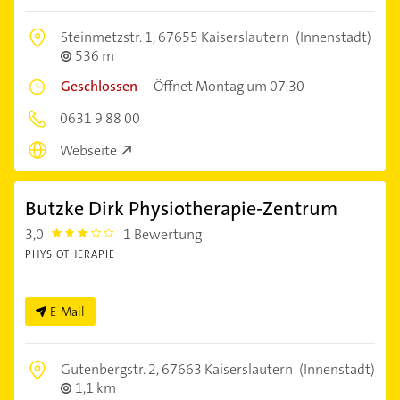
Steinmetzstr. 1,
67655 Kaiserslautern
(Innenstadt)
536 m
Geschlossen
–
Öffnet Montag um 07:30
0631 9 88 00
Webseite
Butzke Dirk Physiotherapie-Zentrum
3,0
1 Bewertung
3.0
PHYSIOTHERAPIE
E-Mail
Gutenbergstr. 2,
67663 Kaiserslautern
(Innenstadt)
1,1 km