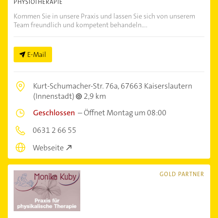
PHYSIOTHERAPIE
Kommen Sie in unsere Praxis und lassen Sie sich von unserem
Team freundlich und kompetent behandeln....
E-Mail
Kurt-Schumacher-Str. 76a,
67663 Kaiserslautern
(Innenstadt)
2,9 km
Geschlossen
–
Öffnet Montag um 08:00
0631 2 66 55
Webseite
GOLD PARTNER