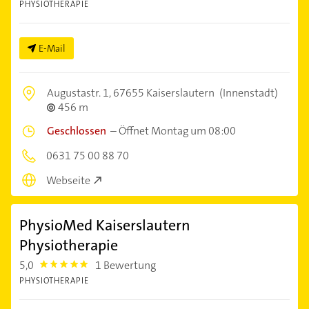
PHYSIOTHERAPIE
E-Mail
Augustastr. 1,
67655 Kaiserslautern
(Innenstadt)
456 m
Geschlossen
–
Öffnet Montag um 08:00
0631 75 00 88 70
Webseite
PhysioMed Kaiserslautern
Physiotherapie
5,0
1 Bewertung
5.0
PHYSIOTHERAPIE