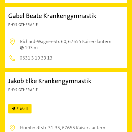
Gabel Beate Krankengymnastik
PHYSIOTHERAPIE
Richard-Wagner-Str. 60,
67655 Kaiserslautern
103 m
0631 3 10 33 13
Jakob Elke Krankengymnastik
PHYSIOTHERAPIE
E-Mail
Humboldtstr. 31-35,
67655 Kaiserslautern