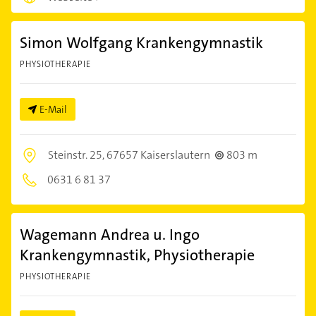
Simon Wolfgang Krankengymnastik
PHYSIOTHERAPIE
E-Mail
Steinstr. 25,
67657 Kaiserslautern
803 m
0631 6 81 37
Wagemann Andrea u. Ingo
Krankengymnastik, Physiotherapie
PHYSIOTHERAPIE