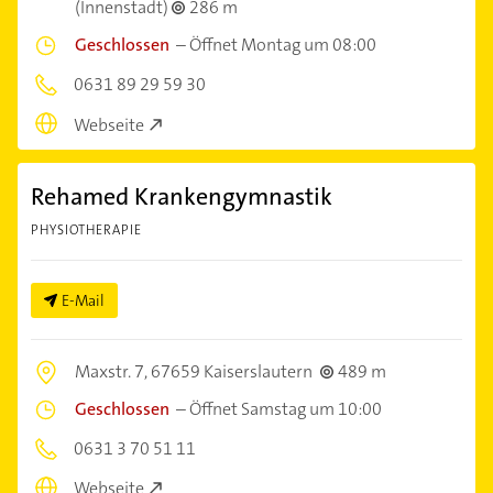
(Innenstadt)
286 m
Geschlossen
–
Öffnet Montag um 08:00
0631 89 29 59 30
Webseite
Rehamed Krankengymnastik
PHYSIOTHERAPIE
E-Mail
Maxstr. 7,
67659 Kaiserslautern
489 m
Geschlossen
–
Öffnet Samstag um 10:00
0631 3 70 51 11
Webseite