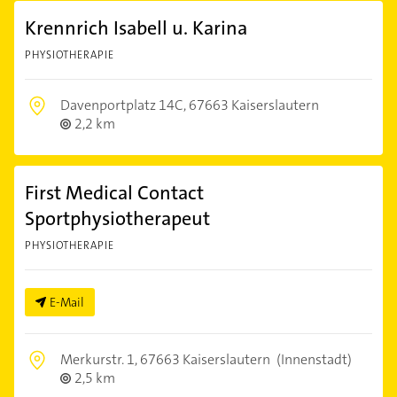
Krennrich Isabell u. Karina
PHYSIOTHERAPIE
Davenportplatz 14C,
67663 Kaiserslautern
2,2 km
First Medical Contact
Sportphysiotherapeut
PHYSIOTHERAPIE
E-Mail
Merkurstr. 1,
67663 Kaiserslautern
(Innenstadt)
2,5 km