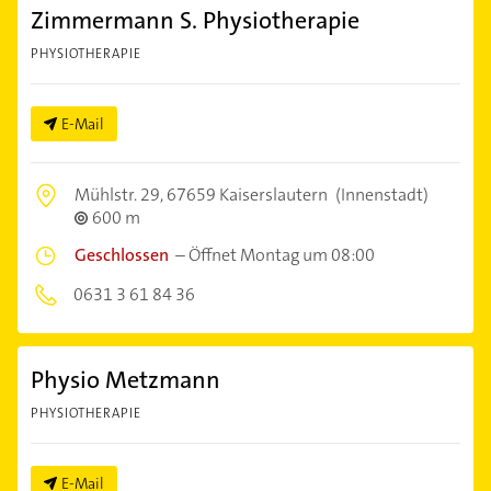
Zimmermann S. Physiotherapie
PHYSIOTHERAPIE
E-Mail
Mühlstr. 29,
67659 Kaiserslautern
(Innenstadt)
600 m
Geschlossen
–
Öffnet Montag um 08:00
0631 3 61 84 36
Physio Metzmann
PHYSIOTHERAPIE
E-Mail