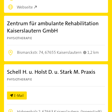
Webseite
Zentrum für ambulante Rehabilitation
Kaiserslautern GmbH
PHYSIOTHERAPIE
Bismarckstr. 74,
67655 Kaiserslautern
1,2 km
Schell H. u. Holst D. u. Stark M. Praxis
PHYSIOTHERAPIE
E-Mail
Hahnenbalz 2,
67663 Kaiserslautern
(Innenstadt)