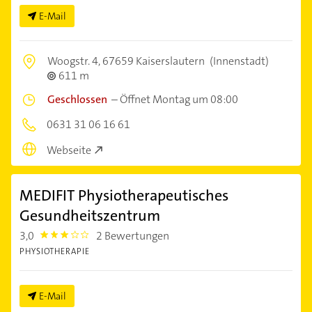
E-Mail
Woogstr. 4,
67659 Kaiserslautern
(Innenstadt)
611 m
Geschlossen
–
Öffnet Montag um 08:00
0631 31 06 16 61
Webseite
MEDIFIT Physiotherapeutisches
Gesundheitszentrum
3,0
2 Bewertungen
3.0
PHYSIOTHERAPIE
E-Mail