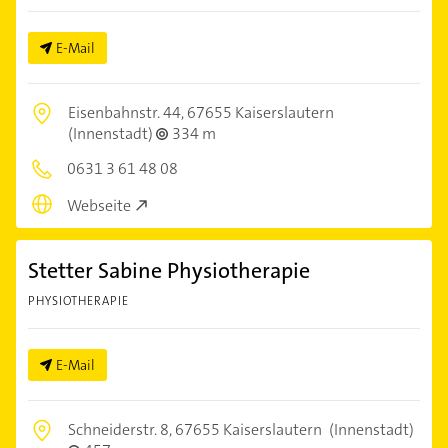
E-Mail
Eisenbahnstr. 44,
67655 Kaiserslautern
(Innenstadt)
334 m
0631 3 61 48 08
Webseite
Stetter Sabine Physiotherapie
PHYSIOTHERAPIE
E-Mail
Schneiderstr. 8,
67655 Kaiserslautern
(Innenstadt)