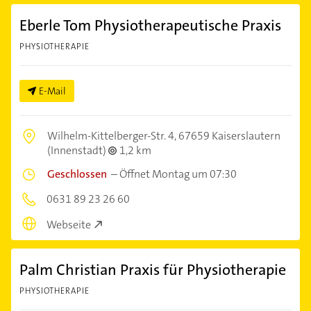
Eberle Tom Physiotherapeutische Praxis
PHYSIOTHERAPIE
E-Mail
Wilhelm-Kittelberger-Str. 4,
67659 Kaiserslautern
(Innenstadt)
1,2 km
Geschlossen
–
Öffnet Montag um 07:30
0631 89 23 26 60
Webseite
Palm Christian Praxis für Physiotherapie
PHYSIOTHERAPIE