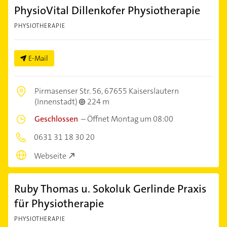
PhysioVital Dillenkofer Physiotherapie
PHYSIOTHERAPIE
E-Mail
Pirmasenser Str. 56,
67655 Kaiserslautern
(Innenstadt)
224 m
Geschlossen
–
Öffnet Montag um 08:00
0631 31 18 30 20
Webseite
Ruby Thomas u. Sokoluk Gerlinde Praxis
für Physiotherapie
PHYSIOTHERAPIE