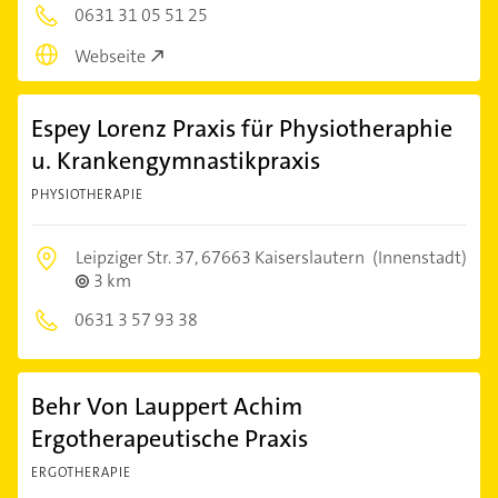
0631 31 05 51 25
Webseite
Espey Lorenz Praxis für Physiotheraphie
u. Krankengymnastikpraxis
PHYSIOTHERAPIE
Leipziger Str. 37,
67663 Kaiserslautern
(Innenstadt)
3 km
0631 3 57 93 38
Behr Von Lauppert Achim
Ergotherapeutische Praxis
ERGOTHERAPIE