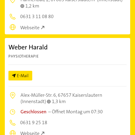
1,2 km
0631 3 11 08 80
Webseite
Weber Harald
PHYSIOTHERAPIE
E-Mail
Alex-Müller-Str. 6,
67657 Kaiserslautern
(Innenstadt)
1,3 km
Geschlossen
–
Öffnet Montag um 07:30
0631 9 25 18
Webseite