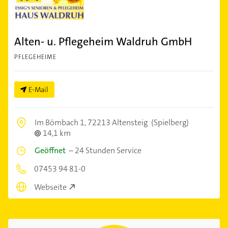
Alten- u. Pflegeheim Waldruh GmbH
PFLEGEHEIME
E-Mail
Im Bömbach 1,
72213 Altensteig
(Spielberg)
14,1 km
Geöffnet
–
24 Stunden Service
07453 94 81-0
Webseite