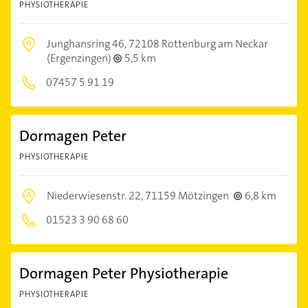
PHYSIOTHERAPIE
Junghansring 46,
72108 Rottenburg am Neckar
(Ergenzingen)
5,5 km
07457 5 91 19
Dormagen Peter
PHYSIOTHERAPIE
Niederwiesenstr. 22,
71159 Mötzingen
6,8 km
01523 3 90 68 60
Dormagen Peter Physiotherapie
PHYSIOTHERAPIE