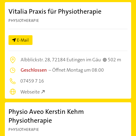
Vitalia Praxis für Physiotherapie
PHYSIOTHERAPIE
E-Mail
Albblickstr. 28,
72184 Eutingen im Gäu
502 m
Geschlossen
–
Öffnet Montag um 08:00
07459 7 16
Webseite
Physio Aveo Kerstin Kehm
Physiotherapie
PHYSIOTHERAPIE