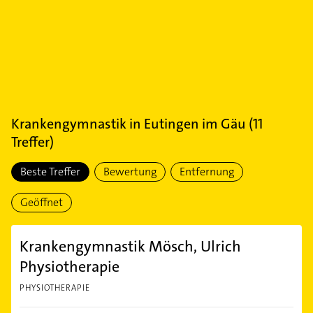
Krankengymnastik
in
Eutingen im Gäu
(
11
Treffer)
Beste Treffer
Bewertung
Entfernung
Geöffnet
Krankengymnastik Mösch, Ulrich
Physiotherapie
PHYSIOTHERAPIE