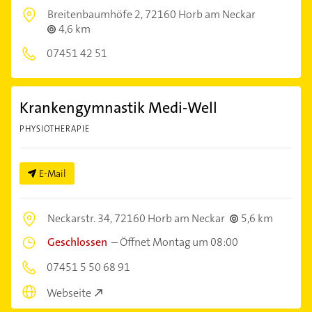
Breitenbaumhöfe 2,
72160 Horb am Neckar
4,6 km
07451 42 51
Krankengymnastik Medi-Well
PHYSIOTHERAPIE
E-Mail
Neckarstr. 34,
72160 Horb am Neckar
5,6 km
Geschlossen
–
Öffnet Montag um 08:00
07451 5 50 68 91
Webseite