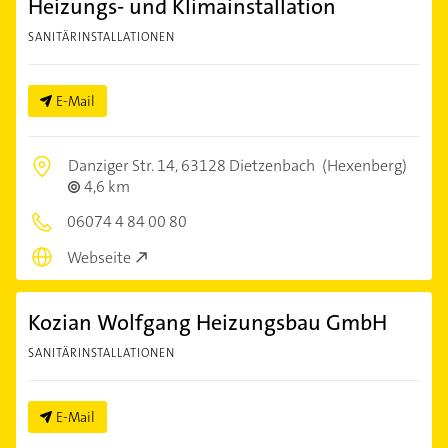
Heizungs- und Klimainstallation
SANITÄRINSTALLATIONEN
E-Mail
Danziger Str. 14,
63128 Dietzenbach
(Hexenberg)
4,6 km
06074 4 84 00 80
Webseite
Kozian Wolfgang Heizungsbau GmbH
SANITÄRINSTALLATIONEN
E-Mail