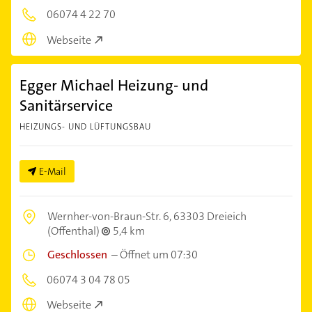
06074 4 22 70
Webseite
Egger Michael Heizung- und
Sanitärservice
HEIZUNGS- UND LÜFTUNGSBAU
E-Mail
Wernher-von-Braun-Str. 6,
63303 Dreieich
(Offenthal)
5,4 km
Geschlossen
–
Öffnet um 07:30
06074 3 04 78 05
Webseite