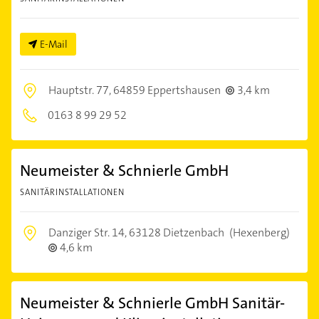
E-Mail
Hauptstr. 77,
64859 Eppertshausen
3,4 km
0163 8 99 29 52
Neumeister & Schnierle GmbH
SANITÄRINSTALLATIONEN
Danziger Str. 14,
63128 Dietzenbach
(Hexenberg)
4,6 km
Neumeister & Schnierle GmbH Sanitär-