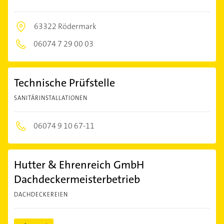
63322 Rödermark
06074 7 29 00 03
Technische Prüfstelle
SANITÄRINSTALLATIONEN
06074 9 10 67-11
Hutter & Ehrenreich GmbH
Dachdeckermeisterbetrieb
DACHDECKEREIEN