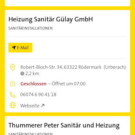
Heizung Sanitär Gülay GmbH
SANITÄRINSTALLATIONEN
E-Mail
Robert-Bloch-Str. 34,
63322 Rödermark
(Urberach)
2,2 km
Geschlossen
–
Öffnet um 07:00
06074 6 90 41 18
Webseite
Thummerer Peter Sanitär und Heizung
SANITÄRINSTALLATIONEN