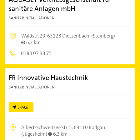
sanitäre Anlagen mbH
SANITÄRINSTALLATIONEN
Waldstr. 23,
63128 Dietzenbach
(Steinberg)
6,3 km
0180 07 33 75
FR Innovative Haustechnik
SANITÄRINSTALLATIONEN
E-Mail
Albert-Schweitzer-Str. 5,
63110 Rodgau
(Jügesheim)
6,3 km