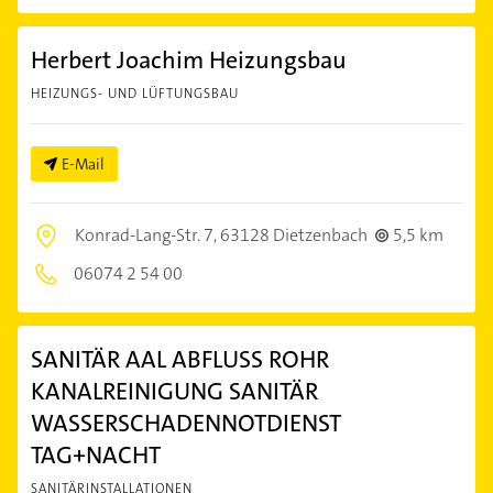
Herbert Joachim Heizungsbau
HEIZUNGS- UND LÜFTUNGSBAU
E-Mail
Konrad-Lang-Str. 7,
63128 Dietzenbach
5,5 km
06074 2 54 00
SANITÄR AAL ABFLUSS ROHR
KANALREINIGUNG SANITÄR
WASSERSCHADENNOTDIENST
TAG+NACHT
SANITÄRINSTALLATIONEN