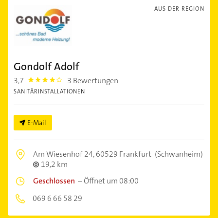
AUS DER REGION
Gondolf Adolf
3,7
3 Bewertungen
3.7
SANITÄRINSTALLATIONEN
E-Mail
Am Wiesenhof 24,
60529 Frankfurt
(Schwanheim)
19,2 km
Geschlossen
–
Öffnet um 08:00
069 6 66 58 29