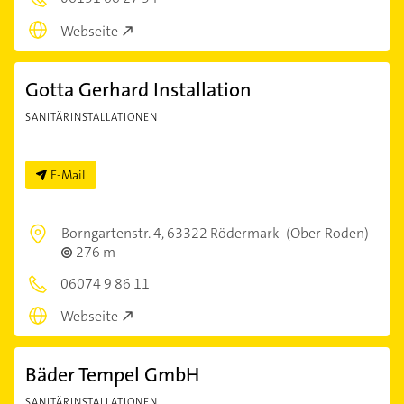
Webseite
Gotta Gerhard Installation
SANITÄRINSTALLATIONEN
E-Mail
Borngartenstr. 4,
63322 Rödermark
(Ober-Roden)
276 m
06074 9 86 11
Webseite
Bäder Tempel GmbH
SANITÄRINSTALLATIONEN