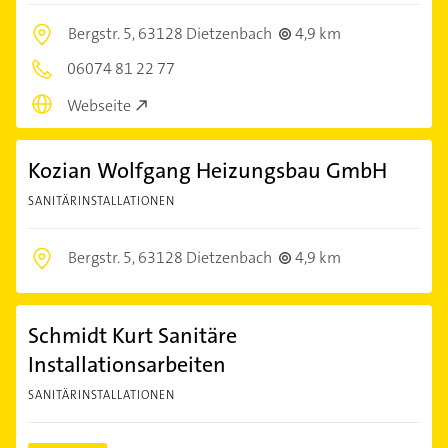
Bergstr. 5,
63128 Dietzenbach
4,9 km
06074 81 22 77
Webseite
Kozian Wolfgang Heizungsbau GmbH
SANITÄRINSTALLATIONEN
Bergstr. 5,
63128 Dietzenbach
4,9 km
Schmidt Kurt Sanitäre
Installationsarbeiten
SANITÄRINSTALLATIONEN