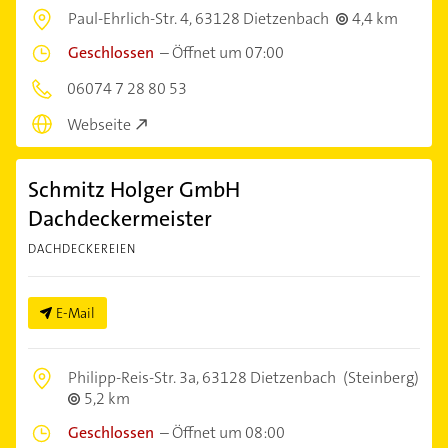
Paul-Ehrlich-Str. 4,
63128 Dietzenbach
4,4 km
Geschlossen
–
Öffnet um 07:00
06074 7 28 80 53
Webseite
Schmitz Holger GmbH
Dachdeckermeister
DACHDECKEREIEN
E-Mail
Philipp-Reis-Str. 3a,
63128 Dietzenbach
(Steinberg)
5,2 km
Geschlossen
–
Öffnet um 08:00