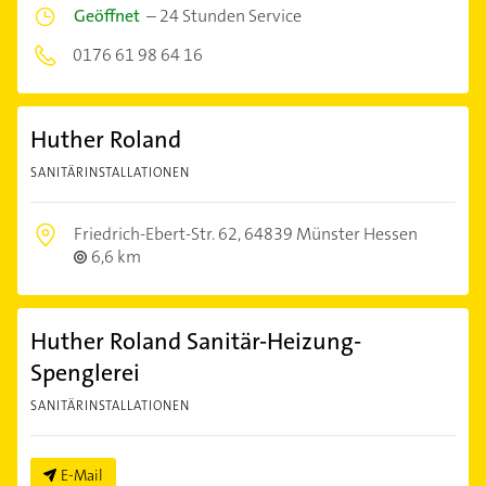
Geöffnet
–
24 Stunden Service
0176 61 98 64 16
Huther Roland
SANITÄRINSTALLATIONEN
Friedrich-Ebert-Str. 62,
64839 Münster Hessen
6,6 km
Huther Roland Sanitär-Heizung-
Spenglerei
SANITÄRINSTALLATIONEN
E-Mail