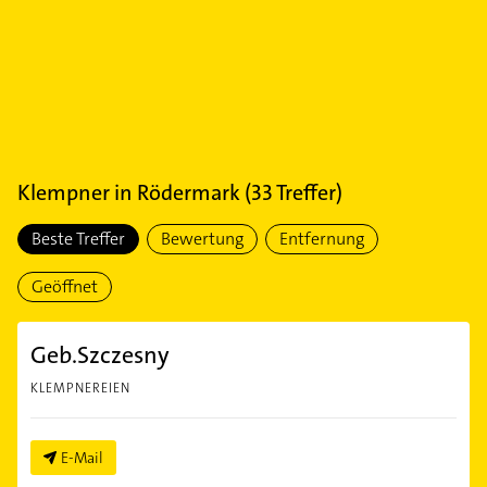
Klempner
in
Rödermark
(
33
Treffer)
Beste Treffer
Bewertung
Entfernung
Geöffnet
Geb.Szczesny
KLEMPNEREIEN
E-Mail