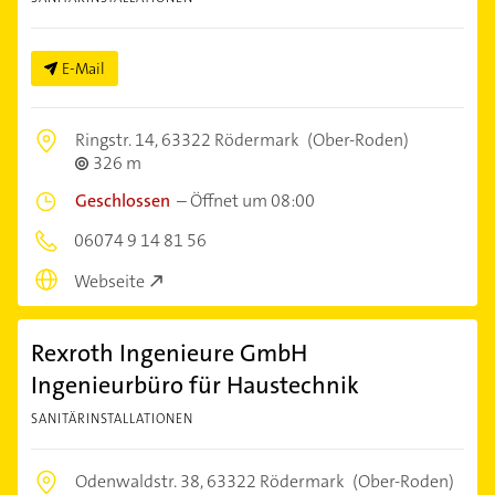
E-Mail
Ringstr. 14,
63322 Rödermark
(Ober-Roden)
326 m
Geschlossen
–
Öffnet um 08:00
06074 9 14 81 56
Webseite
Rexroth Ingenieure GmbH
Ingenieurbüro für Haustechnik
SANITÄRINSTALLATIONEN
Odenwaldstr. 38,
63322 Rödermark
(Ober-Roden)