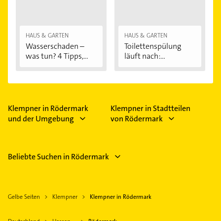
HAUS & GARTEN
HAUS & GARTEN
Wasserschaden –
Toilettenspülung
was tun? 4 Tipps,...
läuft nach:...
Klempner in Rödermark
Klempner in Stadtteilen
und der Umgebung
von Rödermark
Beliebte Suchen in Rödermark
Gelbe Seiten
Klempner
Klempner in Rödermark