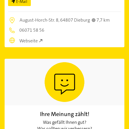
E-Mail
August-Horch-Str. 8,
64807 Dieburg
7,7 km
06071 58 56
Webseite
Ihre Meinung zählt!
Was gefällt Ihnen gut?
Was sollten wir verbessern?