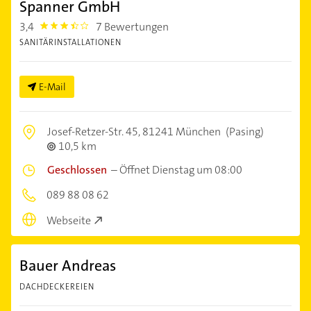
Spanner GmbH
3,4
7 Bewertungen
3.4
SANITÄRINSTALLATIONEN
E-Mail
Josef-Retzer-Str. 45,
81241 München
(Pasing)
10,5 km
Geschlossen
–
Öffnet Dienstag um 08:00
089 88 08 62
Webseite
Bauer Andreas
DACHDECKEREIEN