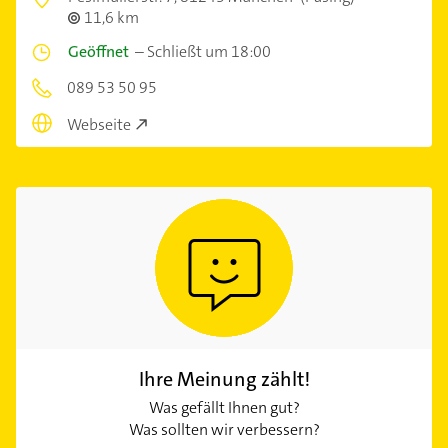
11,6 km
Geöffnet
–
Schließt um 18:00
089 53 50 95
Webseite
Ihre Meinung zählt!
Was gefällt Ihnen gut?
Was sollten wir verbessern?