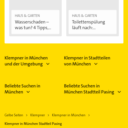
HAUS & GARTEN
HAUS & GARTEN
Wasserschaden –
Toilettenspülung
was tun? 4 Tipps,...
läuft nach:...
Klempner in München
Klempner in Stadtteilen
und der Umgebung
von München
Beliebte Suchen in
Beliebte Suchen in
München
München Stadtteil Pasing
Gelbe Seiten
Klempner
Klempner in München
Klempner in München Stadtteil Pasing