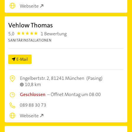
Webseite
Vehlow Thomas
5,0
1 Bewertung
5.0
SANITÄRINSTALLATIONEN
E-Mail
Engelbertstr. 2,
81241 München
(Pasing)
10,8 km
Geschlossen
–
Öffnet Montag um 08:00
089 88 30 73
Webseite