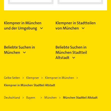
Klempner in München
Klempner in Stadtteilen
und der Umgebung
von München
Beliebte Suchen in
Beliebte Suchen in
München
München Stadtteil
Altstadt
Gelbe Seiten
Klempner
Klempner in München
Klempner in München Stadtteil Altstadt
Deutschland
Bayern
München
München Stadtteil Altstadt