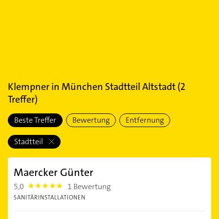
Klempner
in
München Stadtteil Altstadt
(
2
Treffer)
Beste Treffer
Bewertung
Entfernung
Stadtteil
Maercker Günter
5,0
1 Bewertung
5.0
SANITÄRINSTALLATIONEN