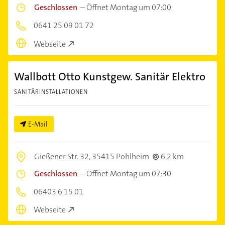
Geschlossen
–
Öffnet Montag um 07:00
0641 25 09 01 72
Webseite
Wallbott Otto Kunstgew. Sanitär Elektro
SANITÄRINSTALLATIONEN
E-Mail
Gießener Str. 32,
35415 Pohlheim
6,2 km
Geschlossen
–
Öffnet Montag um 07:30
06403 6 15 01
Webseite