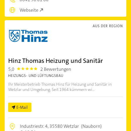
Webseite
AUS DER REGION
Hinz Thomas Heizung und Sanitär
5,0
2 Bewertungen
5.0
HEIZUNGS- UND LÜFTUNGSBAU
Ihr Meisterbetrieb Thomas Hinz für Heizung und Sanitär in
Wetzlar und Umgebung. Seit 1964 kümmern wi...
E-Mail
Industriestr. 4,
35580 Wetzlar
(Nauborn)