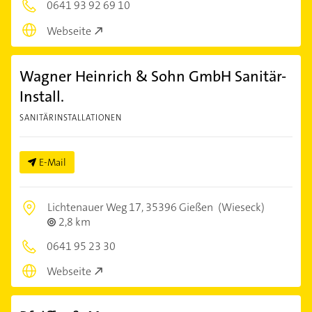
0641 93 92 69 10
Webseite
Wagner Heinrich & Sohn GmbH Sanitär-
Install.
SANITÄRINSTALLATIONEN
E-Mail
Lichtenauer Weg 17,
35396 Gießen
(Wieseck)
2,8 km
0641 95 23 30
Webseite