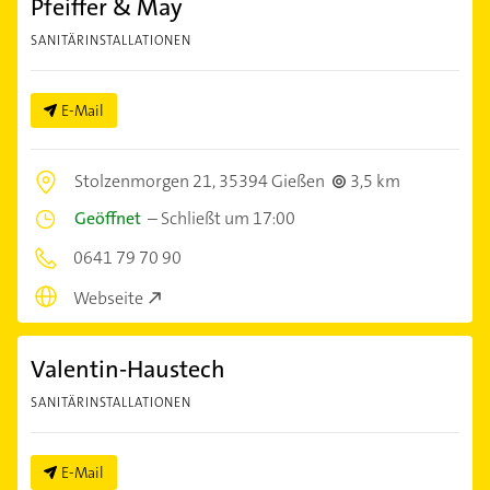
Pfeiffer & May
SANITÄRINSTALLATIONEN
E-Mail
Stolzenmorgen 21,
35394 Gießen
3,5 km
Geöffnet
–
Schließt um 17:00
0641 79 70 90
Webseite
Valentin-Haustech
SANITÄRINSTALLATIONEN
E-Mail