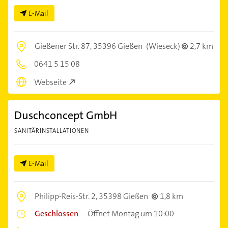
E-Mail
Gießener Str. 87,
35396 Gießen
(Wieseck)
2,7 km
0641 5 15 08
Webseite
Duschconcept GmbH
SANITÄRINSTALLATIONEN
E-Mail
Philipp-Reis-Str. 2,
35398 Gießen
1,8 km
Geschlossen
–
Öffnet Montag um 10:00