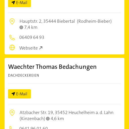
E-Mail
Hauptstr. 2,
35444 Biebertal
(Rodheim-Bieber)
7,4 km
06409 64 93
Webseite
Waechter Thomas Bedachungen
DACHDECKEREIEN
E-Mail
Atzbacher Str. 19,
35452 Heuchelheim a. d. Lahn
(Kinzenbach)
4,6 km
0641 96 01 60