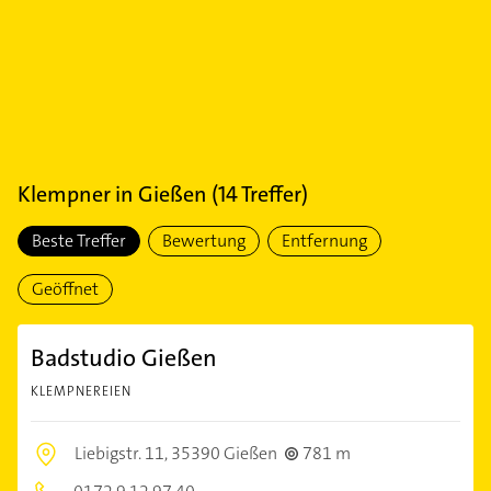
Klempner
in
Gießen
(
14
Treffer)
Beste Treffer
Bewertung
Entfernung
Geöffnet
Badstudio Gießen
KLEMPNEREIEN
Liebigstr. 11,
35390 Gießen
781 m