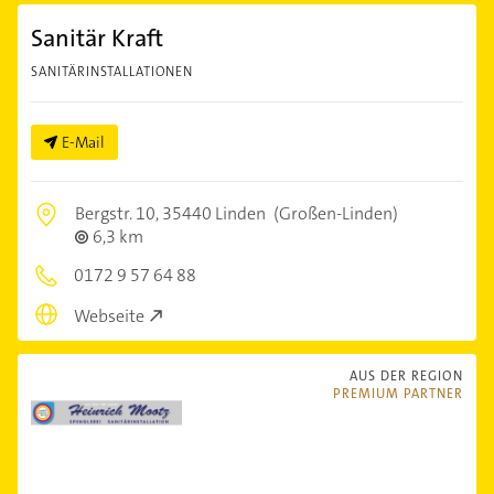
Sanitär Kraft
SANITÄRINSTALLATIONEN
E-Mail
Bergstr. 10,
35440 Linden
(Großen-Linden)
6,3 km
0172 9 57 64 88
Webseite
AUS DER REGION
PREMIUM PARTNER