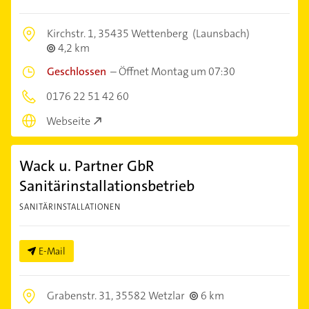
Kirchstr. 1,
35435 Wettenberg
(Launsbach)
4,2 km
Geschlossen
–
Öffnet Montag um 07:30
0176 22 51 42 60
Webseite
Wack u. Partner GbR
Sanitärinstallationsbetrieb
SANITÄRINSTALLATIONEN
E-Mail
Grabenstr. 31,
35582 Wetzlar
6 km