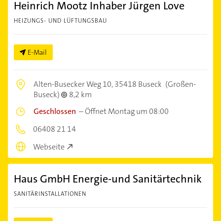
Heinrich Mootz Inhaber Jürgen Love
HEIZUNGS- UND LÜFTUNGSBAU
E-Mail
Alten-Busecker Weg 10,
35418 Buseck
(Großen-
Buseck)
8,2 km
Geschlossen
–
Öffnet Montag um 08:00
06408 21 14
Webseite
Haus GmbH Energie-und Sanitärtechnik
SANITÄRINSTALLATIONEN