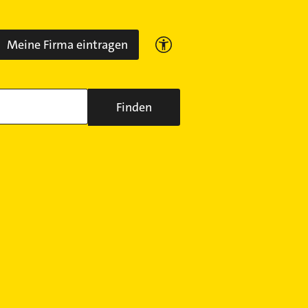
Meine Firma eintragen
Finden