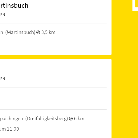
artinsbuch
TEN
en
(Martinsbuch)
3,5 km
TEN
paichingen
(Dreifaltigkeitsberg)
6 km
 um 11:00