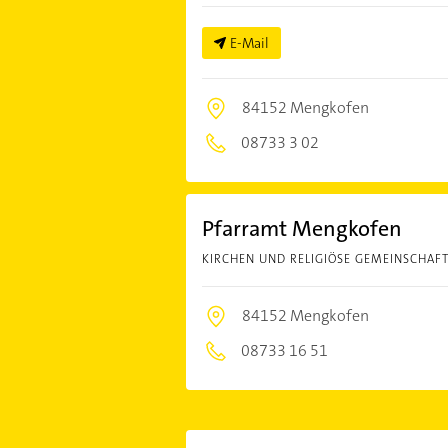
E-Mail
84152 Mengkofen
08733 3 02
Pfarramt Mengkofen
KIRCHEN UND RELIGIÖSE GEMEINSCHAF
84152 Mengkofen
08733 16 51