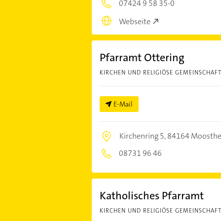
07424 9 58 35-0
Webseite
Pfarramt Ottering
KIRCHEN UND RELIGIÖSE GEMEINSCHAF
E-Mail
Kirchenring 5,
84164 Moosthe
08731 96 46
Katholisches Pfarramt
KIRCHEN UND RELIGIÖSE GEMEINSCHAF