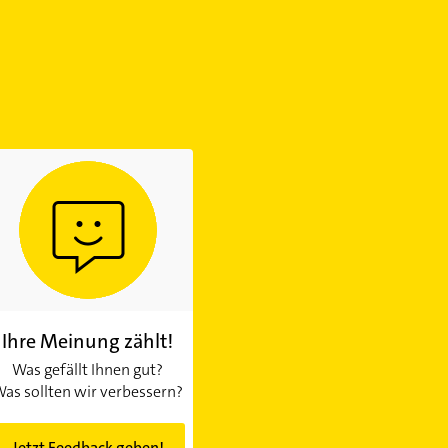
Ihre Meinung zählt!
Was gefällt Ihnen gut?
as sollten wir verbessern?
Jetzt Feedback geben!