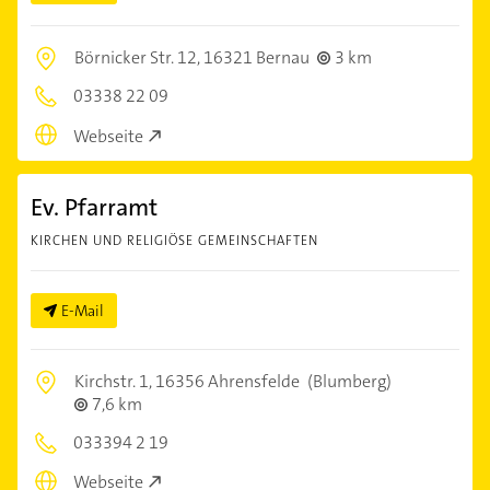
Börnicker Str. 12,
16321 Bernau
3 km
03338 22 09
Webseite
Ev. Pfarramt
KIRCHEN UND RELIGIÖSE GEMEINSCHAFTEN
E-Mail
Kirchstr. 1,
16356 Ahrensfelde
(Blumberg)
7,6 km
033394 2 19
Webseite