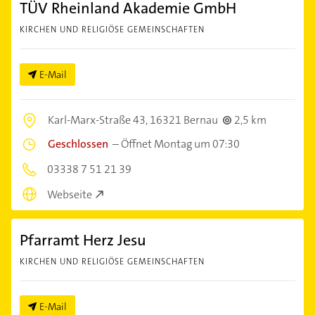
TÜV Rheinland Akademie GmbH
KIRCHEN UND RELIGIÖSE GEMEINSCHAFTEN
E-Mail
Karl-Marx-Straße 43,
16321 Bernau
2,5 km
Geschlossen
–
Öffnet Montag um 07:30
03338 7 51 21 39
Webseite
Pfarramt Herz Jesu
KIRCHEN UND RELIGIÖSE GEMEINSCHAFTEN
E-Mail