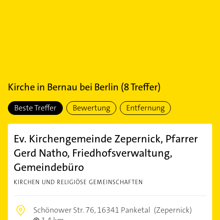
Kirche
in
Bernau bei Berlin
(
8
Treffer)
Beste Treffer
Bewertung
Entfernung
Ev. Kirchengemeinde Zepernick, Pfarrer
Gerd Natho, Friedhofsverwaltung,
Gemeindebüro
KIRCHEN UND RELIGIÖSE GEMEINSCHAFTEN
Schönower Str. 76,
16341 Panketal
(Zepernick)