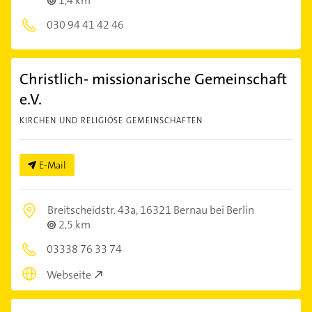
1,4 km
030 94 41 42 46
Christlich- missionarische Gemeinschaft
e.V.
KIRCHEN UND RELIGIÖSE GEMEINSCHAFTEN
E-Mail
Breitscheidstr. 43a,
16321 Bernau bei Berlin
2,5 km
03338 76 33 74
Webseite