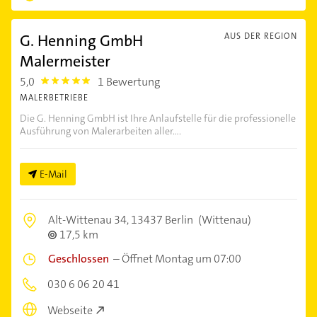
G. Henning GmbH
AUS DER REGION
Malermeister
5,0
1 Bewertung
5.0
MALERBETRIEBE
Die G. Henning GmbH ist Ihre Anlaufstelle für die professionelle
Ausführung von Malerarbeiten aller....
E-Mail
Alt-Wittenau 34,
13437 Berlin
(Wittenau)
17,5 km
Geschlossen
–
Öffnet Montag um 07:00
030 6 06 20 41
Webseite