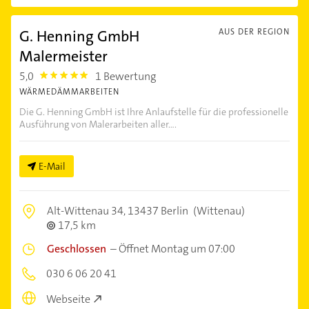
G. Henning GmbH
AUS DER REGION
Malermeister
5,0
1 Bewertung
5.0
WÄRMEDÄMMARBEITEN
Die G. Henning GmbH ist Ihre Anlaufstelle für die professionelle
Ausführung von Malerarbeiten aller....
E-Mail
Alt-Wittenau 34,
13437 Berlin
(Wittenau)
17,5 km
Geschlossen
–
Öffnet Montag um 07:00
030 6 06 20 41
Webseite