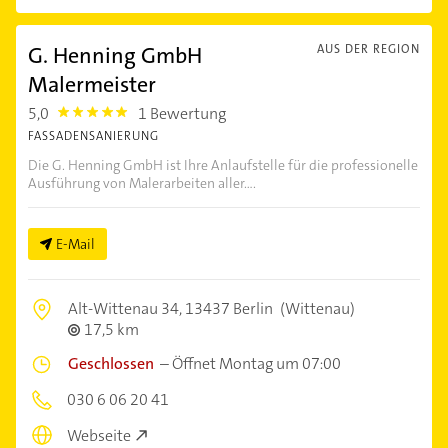
G. Henning GmbH
AUS DER REGION
Malermeister
5,0
1 Bewertung
5.0
FASSADENSANIERUNG
Die G. Henning GmbH ist Ihre Anlaufstelle für die professionelle
Ausführung von Malerarbeiten aller....
E-Mail
Alt-Wittenau 34,
13437 Berlin
(Wittenau)
17,5 km
Geschlossen
–
Öffnet Montag um 07:00
030 6 06 20 41
Webseite