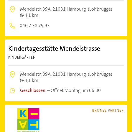
Mendelstr. 39A,
21031 Hamburg
(Lohbrügge)
4,1 km
040 7 38 79 93
Kindertagesstätte Mendelstrasse
KINDERGÄRTEN
Mendelstr. 39A,
21031 Hamburg
(Lohbrügge)
4,1 km
Geschlossen
–
Öffnet Montag um 06:00
BRONZE PARTNER