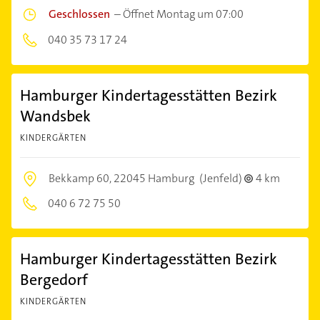
Geschlossen
–
Öffnet Montag um 07:00
040 35 73 17 24
Hamburger Kindertagesstätten Bezirk
Wandsbek
KINDERGÄRTEN
Bekkamp 60,
22045 Hamburg
(Jenfeld)
4 km
040 6 72 75 50
Hamburger Kindertagesstätten Bezirk
Bergedorf
KINDERGÄRTEN