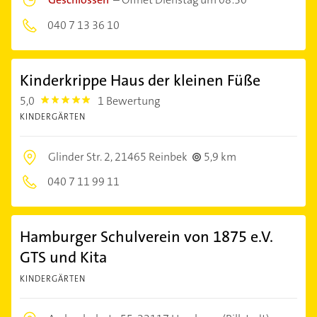
040 7 13 36 10
Kinderkrippe Haus der kleinen Füße
5,0
1 Bewertung
5.0
KINDERGÄRTEN
Glinder Str. 2,
21465 Reinbek
5,9 km
040 7 11 99 11
Hamburger Schulverein von 1875 e.V.
GTS und Kita
KINDERGÄRTEN