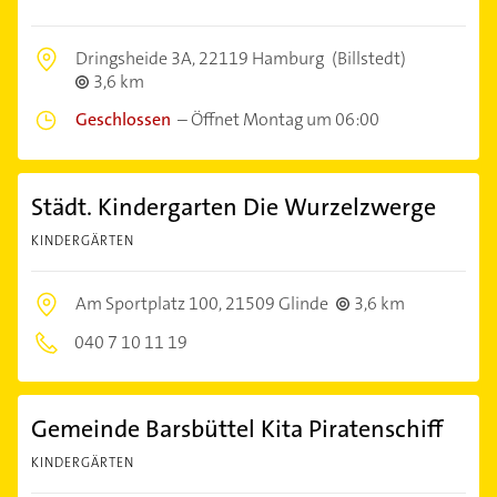
Dringsheide 3A,
22119 Hamburg
(Billstedt)
3,6 km
Geschlossen
–
Öffnet Montag um 06:00
Städt. Kindergarten Die Wurzelzwerge
KINDERGÄRTEN
Am Sportplatz 100,
21509 Glinde
3,6 km
040 7 10 11 19
Gemeinde Barsbüttel Kita Piratenschiff
KINDERGÄRTEN