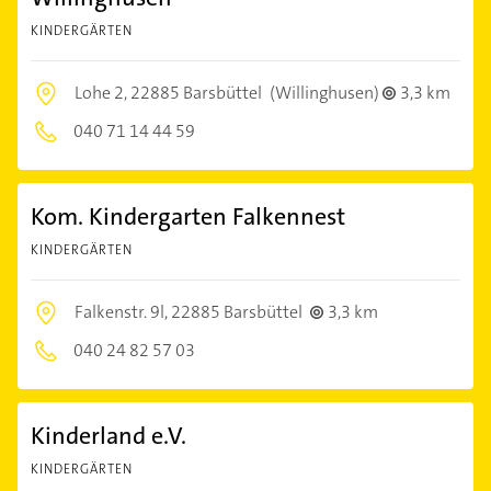
KINDERGÄRTEN
Lohe 2,
22885 Barsbüttel
(Willinghusen)
3,3 km
040 71 14 44 59
Kom. Kindergarten Falkennest
KINDERGÄRTEN
Falkenstr. 9l,
22885 Barsbüttel
3,3 km
040 24 82 57 03
Kinderland e.V.
KINDERGÄRTEN