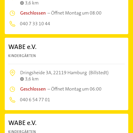
3,6 km
Geschlossen
–
Öffnet Montag um 08:00
040 7 33 10 44
WABE e.V.
KINDERGÄRTEN
Dringsheide 3A,
22119 Hamburg
(Billstedt)
3,6 km
Geschlossen
–
Öffnet Montag um 06:00
040 6 54 77 01
WABE e.V.
KINDERGÄRTEN