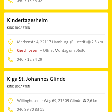
040 7 13 55 02
Kindertagesheim
KINDERGÄRTEN
Merkenstr. 4,
22117 Hamburg
(Billstedt)
2,5 km
Geschlossen
–
Öffnet Montag um 06:30
040 7 12 34 29
Kiga St. Johannes Glinde
KINDERGÄRTEN
Willinghusener Weg 69,
21509 Glinde
2,6 km
040 89 70 83 15