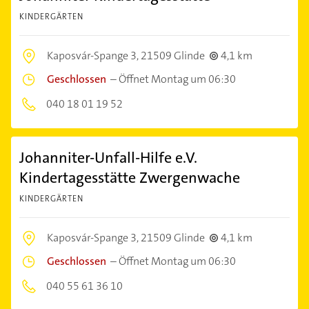
KINDERGÄRTEN
Kaposvár-Spange 3,
21509 Glinde
4,1 km
Geschlossen
–
Öffnet Montag um 06:30
040 18 01 19 52
Johanniter-Unfall-Hilfe e.V.
Kindertagesstätte Zwergenwache
KINDERGÄRTEN
Kaposvár-Spange 3,
21509 Glinde
4,1 km
Geschlossen
–
Öffnet Montag um 06:30
040 55 61 36 10