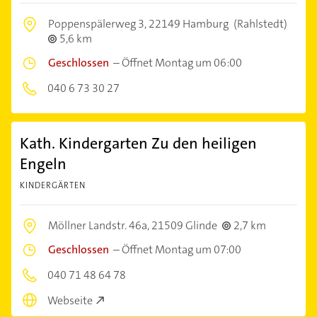
Poppenspälerweg 3,
22149 Hamburg
(Rahlstedt)
5,6 km
Geschlossen
–
Öffnet Montag um 06:00
040 6 73 30 27
Kath. Kindergarten Zu den heiligen
Engeln
KINDERGÄRTEN
Möllner Landstr. 46a,
21509 Glinde
2,7 km
Geschlossen
–
Öffnet Montag um 07:00
040 71 48 64 78
Webseite