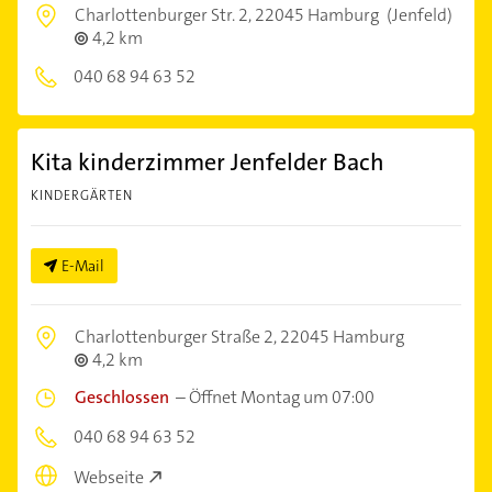
Charlottenburger Str. 2,
22045 Hamburg
(Jenfeld)
4,2 km
040 68 94 63 52
Kita kinderzimmer Jenfelder Bach
KINDERGÄRTEN
E-Mail
Charlottenburger Straße 2,
22045 Hamburg
4,2 km
Geschlossen
–
Öffnet Montag um 07:00
040 68 94 63 52
Webseite