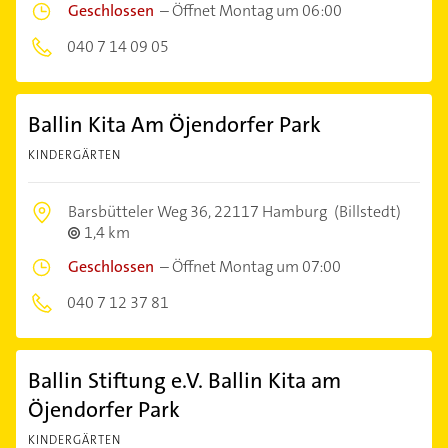
Geschlossen
–
Öffnet Montag um 06:00
040 7 14 09 05
Ballin Kita Am Öjendorfer Park
KINDERGÄRTEN
Barsbütteler Weg 36,
22117 Hamburg
(Billstedt)
1,4 km
Geschlossen
–
Öffnet Montag um 07:00
040 7 12 37 81
Ballin Stiftung e.V. Ballin Kita am
Öjendorfer Park
KINDERGÄRTEN