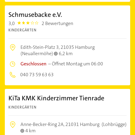
Schmusebacke e.V.
3,0
2 Bewertungen
3.0
KINDERGÄRTEN
Edith-Stein-Platz 3,
21035 Hamburg
(Neuallermöhe)
6,2 km
Geschlossen
–
Öffnet Montag um 06:00
040 73 59 63 63
KiTa KMK Kinderzimmer Tienrade
KINDERGÄRTEN
Anne-Becker-Ring 2A,
21031 Hamburg
(Lohbrügge)
4 km