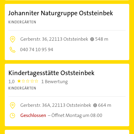
Johanniter Naturgruppe Oststeinbek
KINDERGÄRTEN
Gerberstr. 36,
22113 Oststeinbek
548 m
040 74 10 95 94
Kindertagesstätte Oststeinbek
1,0
1 Bewertung
1.0
KINDERGÄRTEN
Gerberstr. 36A,
22113 Oststeinbek
664 m
Geschlossen
–
Öffnet Montag um 08:00