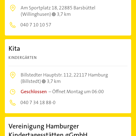
Am Sportplatz 18,
22885 Barsbüttel
(Willinghusen)
3,7 km
040 7 10 10 57
Kita
KINDERGÄRTEN
Billstedter Hauptstr. 112,
22117 Hamburg
(Billstedt)
3,7 km
Geschlossen
–
Öffnet Montag um 06:00
040 7 34 18 88-0
Vereinigung Hamburger
Kindertagesstätten gGmbH