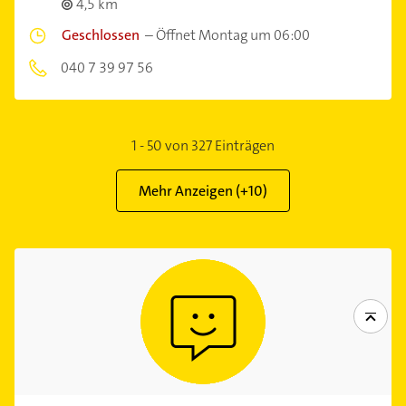
4,5 km
Geschlossen
–
Öffnet Montag um 06:00
040 7 39 97 56
1
-
50
von
327
Einträgen
Mehr Anzeigen (+
10
)