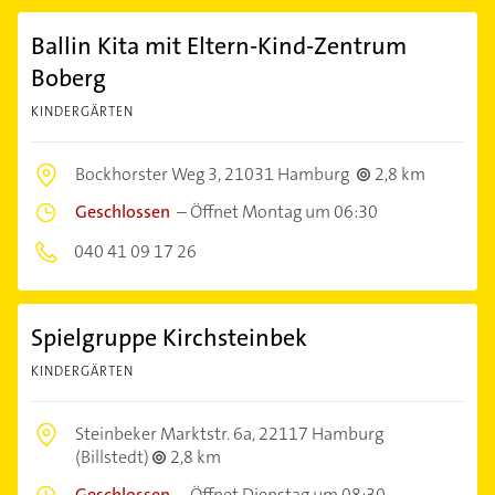
Ballin Kita mit Eltern-Kind-Zentrum
Boberg
KINDERGÄRTEN
Bockhorster Weg 3,
21031 Hamburg
2,8 km
Geschlossen
–
Öffnet Montag um 06:30
040 41 09 17 26
Spielgruppe Kirchsteinbek
KINDERGÄRTEN
Steinbeker Marktstr. 6a,
22117 Hamburg
(Billstedt)
2,8 km
Geschlossen
–
Öffnet Dienstag um 08:30