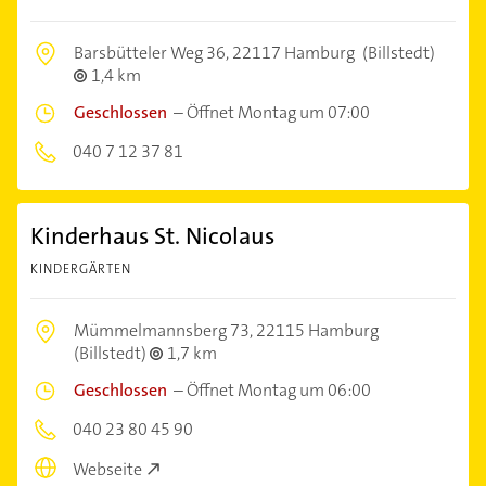
Barsbütteler Weg 36,
22117 Hamburg
(Billstedt)
1,4 km
Geschlossen
–
Öffnet Montag um 07:00
040 7 12 37 81
Kinderhaus St. Nicolaus
KINDERGÄRTEN
Mümmelmannsberg 73,
22115 Hamburg
(Billstedt)
1,7 km
Geschlossen
–
Öffnet Montag um 06:00
040 23 80 45 90
Webseite