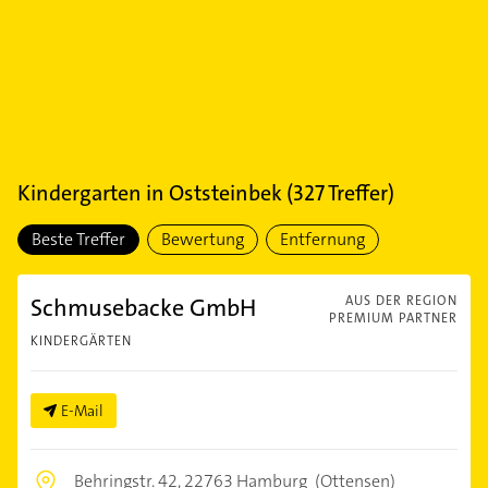
Kindergarten
in
Oststeinbek
(
327
Treffer)
Beste Treffer
Bewertung
Entfernung
Schmusebacke GmbH
AUS DER REGION
PREMIUM PARTNER
KINDERGÄRTEN
E-Mail
Behringstr. 42,
22763 Hamburg
(Ottensen)