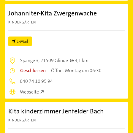
Johanniter-Kita Zwergenwache
KINDERGÄRTEN
E-Mail
Spange 3,
21509 Glinde
4,1 km
Geschlossen
–
Öffnet Montag um 06:30
040 74 10 95 94
Webseite
Kita kinderzimmer Jenfelder Bach
KINDERGÄRTEN