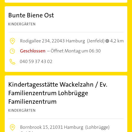
Bunte Biene Ost
KINDERGÄRTEN
Rodigallee 234,
22043 Hamburg
(Jenfeld)
4,2 km
Geschlossen
–
Öffnet Montag um 06:30
040 59 37 43 02
Kindertagesstätte Wackelzahn / Ev.
Familienzentrum Lohbrügge
Familienzentrum
KINDERGÄRTEN
Bornbrook 15,
21031 Hamburg
(Lohbrügge)