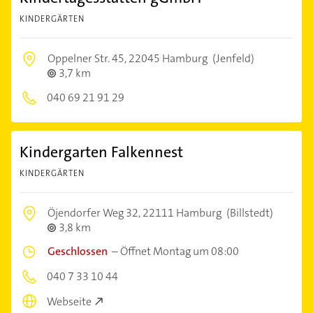
KINDERGÄRTEN
Oppelner Str. 45,
22045 Hamburg
(Jenfeld)
3,7 km
040 69 21 91 29
Kindergarten Falkennest
KINDERGÄRTEN
Öjendorfer Weg 32,
22111 Hamburg
(Billstedt)
3,8 km
Geschlossen
–
Öffnet Montag um 08:00
040 7 33 10 44
Webseite