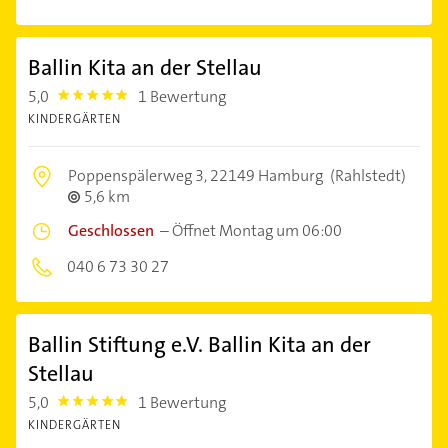
Ballin Kita an der Stellau
5,0
1 Bewertung
5.0
KINDERGÄRTEN
Poppenspälerweg 3,
22149 Hamburg
(Rahlstedt)
5,6 km
Geschlossen
–
Öffnet Montag um 06:00
040 6 73 30 27
Ballin Stiftung e.V. Ballin Kita an der
Stellau
5,0
1 Bewertung
5.0
KINDERGÄRTEN