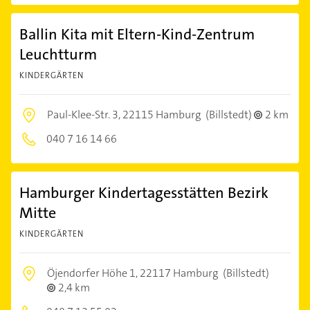
Ballin Kita mit Eltern-Kind-Zentrum
Leuchtturm
KINDERGÄRTEN
Paul-Klee-Str. 3,
22115 Hamburg
(Billstedt)
2 km
040 7 16 14 66
Hamburger Kindertagesstätten Bezirk
Mitte
KINDERGÄRTEN
Öjendorfer Höhe 1,
22117 Hamburg
(Billstedt)
2,4 km