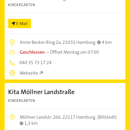
KINDERGÄRTEN
E-Mail
Anne-Becker-Ring 2a,
21031 Hamburg
4 km
Geschlossen
–
Öffnet Montag um 07:00
040 35 73 17 24
Webseite
Kita Möllner Landstraße
KINDERGÄRTEN
Möllner Landstr. 266,
22117 Hamburg
(Billstedt)
1,3 km