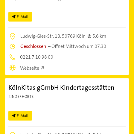
E-Mail
Ludwig-Gies-Str. 1B,
50769 Köln
5,6 km
Geschlossen
–
Öffnet Mittwoch um 07:30
0221 7 10 98 00
Webseite
KölnKitas gGmbH Kindertagesstätten
KINDERHORTE
E-Mail