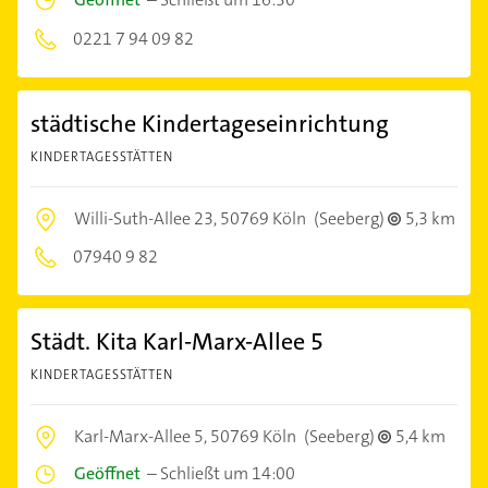
0221 7 94 09 82
städtische Kindertageseinrichtung
KINDERTAGESSTÄTTEN
Willi-Suth-Allee 23,
50769 Köln
(Seeberg)
5,3 km
07940 9 82
Städt. Kita Karl-Marx-Allee 5
KINDERTAGESSTÄTTEN
Karl-Marx-Allee 5,
50769 Köln
(Seeberg)
5,4 km
Geöffnet
–
Schließt um 14:00