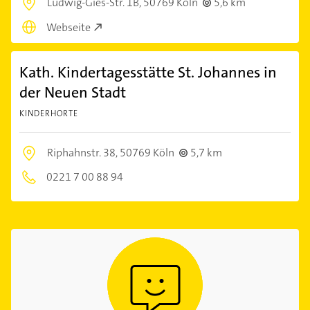
Ludwig-Gies-Str. 1B,
50769 Köln
5,6 km
Webseite
Kath. Kindertagesstätte St. Johannes in
der Neuen Stadt
KINDERHORTE
Riphahnstr. 38,
50769 Köln
5,7 km
0221 7 00 88 94