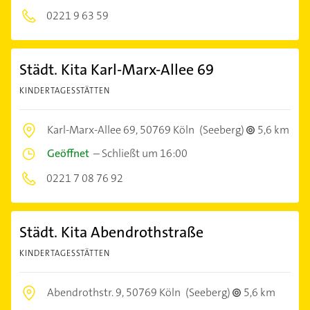
0221 9 63 59
Städt. Kita Karl-Marx-Allee 69
KINDERTAGESSTÄTTEN
Karl-Marx-Allee 69,
50769 Köln
(Seeberg)
5,6 km
Geöffnet
–
Schließt um 16:00
0221 7 08 76 92
Städt. Kita Abendrothstraße
KINDERTAGESSTÄTTEN
Abendrothstr. 9,
50769 Köln
(Seeberg)
5,6 km