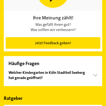
Ihre Meinung zählt!
Was gefällt Ihnen gut?
Was sollten wir verbessern?
Jetzt Feedback geben!
Häufige Fragen
Welcher Kindergarten in Köln Stadtteil Seeberg
hat gerade geöffnet?
Im Anbieter-Bereich finden Sie alle
Öffnungszeiten
.
Bitte beachten Sie, dass diese an Sonn- und
Feiertagen abweichen können.
Ratgeber