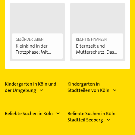
GESÜNDER LEBEN
RECHT & FINANZEN
Kleinkind in der
Elternzeit und
Trotzphase: Mit...
Mutterschutz: Das...
Kindergarten in Köln und
Kindergarten in
der Umgebung
Stadtteilen von Köln
Beliebte Suchen in Köln
Beliebte Suchen in Köln
Stadtteil Seeberg