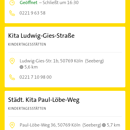
Geöffnet
–
Schließt um 16:30
0221 9 63 58
Kita Ludwig-Gies-Straße
KINDERTAGESSTÄTTEN
Ludwig-Gies-Str. 1b,
50769 Köln
(Seeberg)
5,6 km
0221 7 10 98 00
Städt. Kita Paul-Löbe-Weg
KINDERTAGESSTÄTTEN
Paul-Löbe-Weg 36,
50769 Köln
(Seeberg)
5,7 km