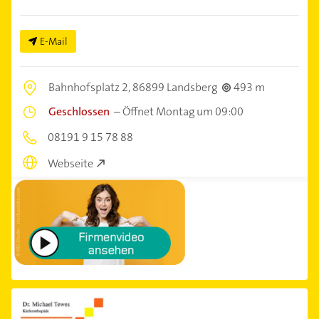
E-Mail
Bahnhofsplatz 2,
86899 Landsberg
493 m
Geschlossen
–
Öffnet Montag um 09:00
08191 9 15 78 88
Webseite