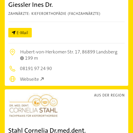
Giessler Ines Dr.
ZAHNÄRZTE: KIEFERORTHOPÄDIE (FACHZAHNÄRZTE)
E-Mail
Hubert-von-Herkomer-Str. 17,
86899 Landsberg
199 m
08191 97 24 90
Webseite
AUS DER REGION
Stahl Cornelia Dr.med.dent.