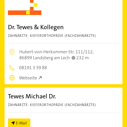
Dr. Tewes & Kollegen
ZAHNÄRZTE: KIEFERORTHOPÄDIE (FACHZAHNÄRZTE)
Hubert-von-Herkommer-Str. 111/112,
86899 Landsberg am Lech
232 m
08191 3 39 88
Webseite
Tewes Michael Dr.
ZAHNÄRZTE: KIEFERORTHOPÄDIE (FACHZAHNÄRZTE)
E-Mail