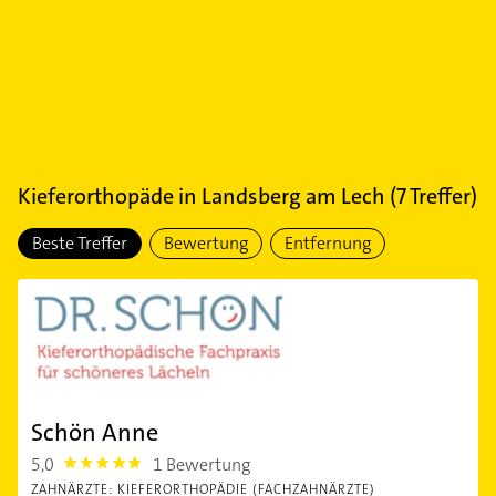
Kieferorthopäde
in
Landsberg am Lech
(
7
Treffer)
Beste Treffer
Bewertung
Entfernung
Schön Anne
5,0
1 Bewertung
5.0
ZAHNÄRZTE: KIEFERORTHOPÄDIE (FACHZAHNÄRZTE)