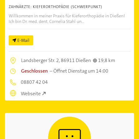
ZAHNÄRZTE: KIEFERORTHOPÄDIE (SCHWERPUNKT)
Willkommen in meiner Praxis für Kieferorthopädie in Dießen!
Ich bin Dr. med. dent. Cornelia Stahl un...
E-Mail
Landsberger Str. 2,
86911 Dießen
19,8 km
Geschlossen
–
Öffnet Dienstag um 14:00
08807 42 04
Webseite