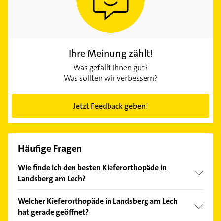
Ihre Meinung zählt!
Was gefällt Ihnen gut?
Was sollten wir verbessern?
Jetzt Feedback geben!
Häufige Fragen
Wie finde ich den besten Kieferorthopäde in
Landsberg am Lech?
Vergleichen Sie alle Anbieter anhand echter
Welcher Kieferorthopäde in Landsberg am Lech
Kundenmeinungen und profitieren Sie von den
hat gerade geöffnet?
Empfehlungen. Die Suchergebnisse können Sie sich