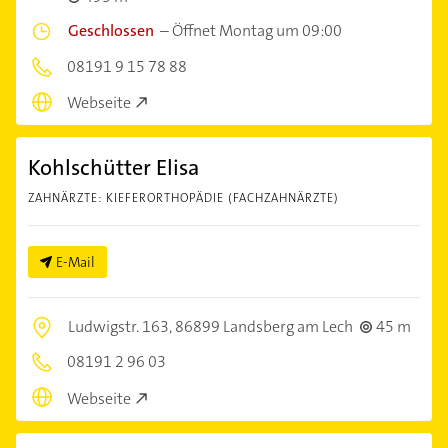
Geschlossen
–
Öffnet Montag um 09:00
08191 9 15 78 88
Webseite
Kohlschütter Elisa
ZAHNÄRZTE: KIEFERORTHOPÄDIE (FACHZAHNÄRZTE)
E-Mail
Ludwigstr. 163,
86899 Landsberg am Lech
45 m
08191 2 96 03
Webseite