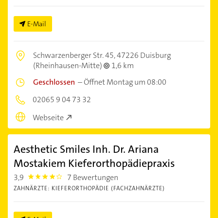
E-Mail
Schwarzenberger Str. 45,
47226 Duisburg
(Rheinhausen-Mitte)
1,6 km
Geschlossen
–
Öffnet Montag um 08:00
02065 9 04 73 32
Webseite
Aesthetic Smiles Inh. Dr. Ariana
Mostakiem Kieferorthopädiepraxis
3,9
7 Bewertungen
3.9
ZAHNÄRZTE: KIEFERORTHOPÄDIE (FACHZAHNÄRZTE)