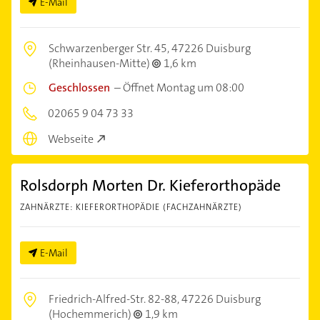
E-Mail
Schwarzenberger Str. 45,
47226 Duisburg
(Rheinhausen-Mitte)
1,6 km
Geschlossen
–
Öffnet Montag um 08:00
02065 9 04 73 33
Webseite
Rolsdorph Morten Dr. Kieferorthopäde
ZAHNÄRZTE: KIEFERORTHOPÄDIE (FACHZAHNÄRZTE)
E-Mail
Friedrich-Alfred-Str. 82-88,
47226 Duisburg
(Hochemmerich)
1,9 km