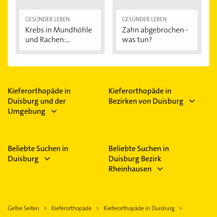
GESÜNDER LEBEN
GESÜNDER LEBEN
Krebs in Mundhöhle
Zahn abgebrochen -
und Rachen:...
was tun?
Kieferorthopäde in
Kieferorthopäde in
Duisburg und der
Bezirken von Duisburg
Umgebung
Beliebte Suchen in
Beliebte Suchen in
Duisburg
Duisburg Bezirk
Rheinhausen
Gelbe Seiten
Kieferorthopäde
Kieferorthopäde in Duisburg