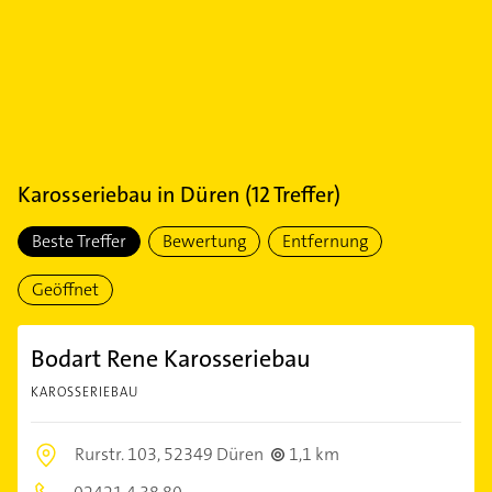
Karosseriebau
in
Düren
(
12
Treffer)
Beste Treffer
Bewertung
Entfernung
Geöffnet
Bodart Rene Karosseriebau
KAROSSERIEBAU
Rurstr. 103,
52349 Düren
1,1 km