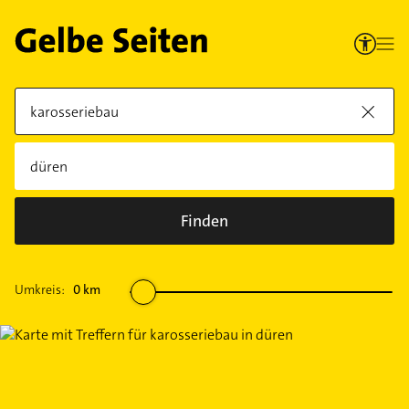
Finden
Umkreis:
0
km