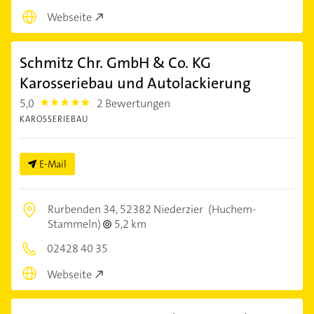
Webseite
Schmitz Chr. GmbH & Co. KG
Karosseriebau und Autolackierung
5,0
2 Bewertungen
5.0
KAROSSERIEBAU
E-Mail
Rurbenden 34,
52382 Niederzier
(Huchem-
Stammeln)
5,2 km
02428 40 35
Webseite