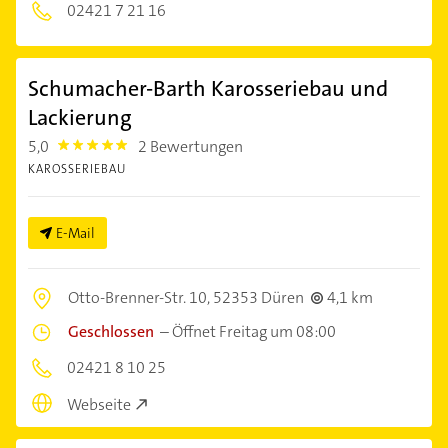
02421 7 21 16
Schumacher-Barth Karosseriebau und
Lackierung
5,0
2 Bewertungen
5.0
KAROSSERIEBAU
E-Mail
Otto-Brenner-Str. 10,
52353 Düren
4,1 km
Geschlossen
–
Öffnet Freitag um 08:00
02421 8 10 25
Webseite