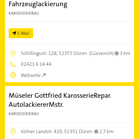
Fahrzeuglackierung
KAROSSERIEBAU
E-Mail
Schillingsstr. 128,
52355 Düren
(Gürzenich)
3 km
02421 6 14 44
Webseite
Müseler Gottfried KarosserieRepar.
AutolackiererMstr.
KAROSSERIEBAU
Kölner Landstr. 420,
52351 Düren
2,7 km