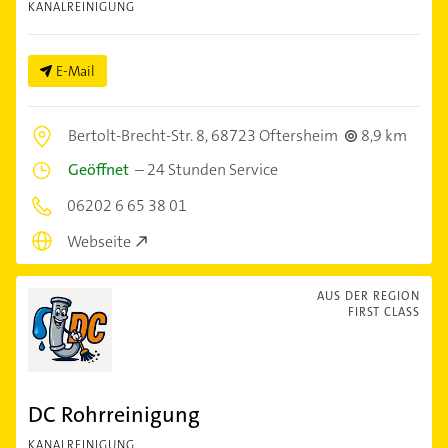
KANALREINIGUNG
E-Mail
Bertolt-Brecht-Str. 8,
68723 Oftersheim
8,9 km
Geöffnet
–
24 Stunden Service
06202 6 65 38 01
Webseite
AUS DER REGION
FIRST CLASS
DC Rohrreinigung
KANALREINIGUNG