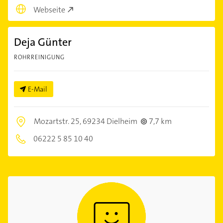
Webseite
Deja Günter
ROHRREINIGUNG
E-Mail
Mozartstr. 25,
69234 Dielheim
7,7 km
06222 5 85 10 40