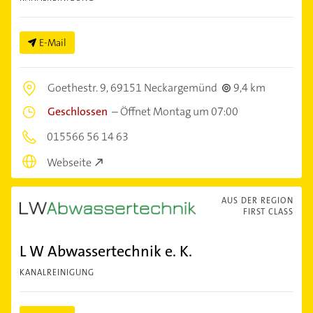
E-Mail
Goethestr. 9,
69151 Neckargemünd
9,4 km
Geschlossen
–
Öffnet Montag um 07:00
015566 56 14 63
Webseite
AUS DER REGION
FIRST CLASS
L W Abwassertechnik e. K.
KANALREINIGUNG