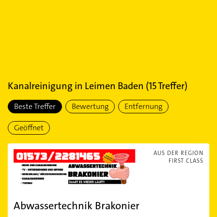
Kanalreinigung
in
Leimen Baden
(
15
Treffer)
Beste Treffer
Bewertung
Entfernung
Geöffnet
AUS DER REGION
FIRST CLASS
Abwassertechnik Brakonier