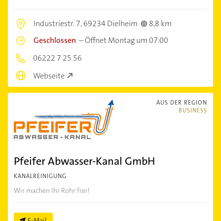
Industriestr. 7,
69234 Dielheim
8,8 km
Geschlossen
–
Öffnet Montag um 07:00
06222 7 25 56
Webseite
AUS DER REGION
BUSINESS
Pfeifer Abwasser-Kanal GmbH
KANALREINIGUNG
Wir machen Ihr Rohr frei!
E-Mail