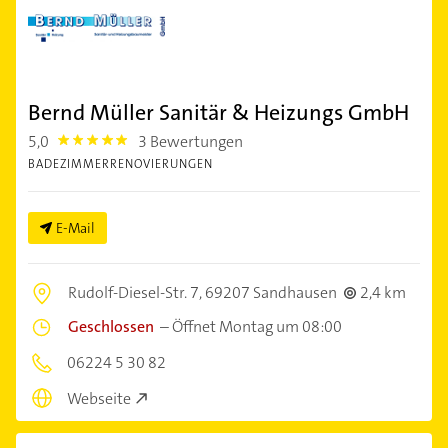
Bernd Müller Sanitär & Heizungs GmbH
5,0
3 Bewertungen
5.0
BADEZIMMERRENOVIERUNGEN
E-Mail
Rudolf-Diesel-Str. 7,
69207 Sandhausen
2,4 km
Geschlossen
–
Öffnet Montag um 08:00
06224 5 30 82
Webseite