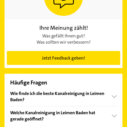
Ihre Meinung zählt!
Was gefällt Ihnen gut?
Was sollten wir verbessern?
Jetzt Feedback geben!
Häufige Fragen
Wie finde ich die beste Kanalreinigung in Leimen
Baden?
Vergleichen Sie alle Anbieter anhand echter
Welche Kanalreinigung in Leimen Baden hat
Kundenmeinungen und profitieren Sie von den
gerade geöffnet?
Empfehlungen. Die Suchergebnisse können Sie sich