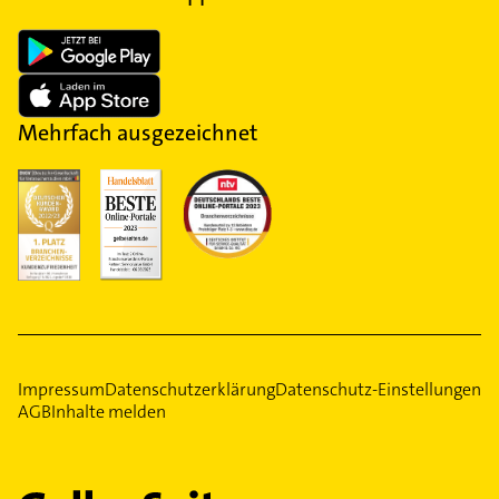
Mehrfach ausgezeichnet
Impressum
Datenschutzerklärung
Datenschutz-Einstellungen
AGB
Inhalte melden