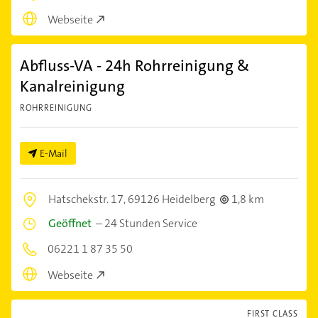
Webseite
Abfluss-VA - 24h Rohrreinigung &
Kanalreinigung
ROHRREINIGUNG
E-Mail
Hatschekstr. 17,
69126 Heidelberg
1,8 km
Geöffnet
–
24 Stunden Service
06221 1 87 35 50
Webseite
FIRST CLASS