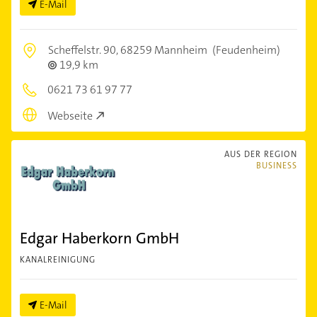
E-Mail
Scheffelstr. 90,
68259 Mannheim
(Feudenheim)
19,9 km
0621 73 61 97 77
Webseite
AUS DER REGION
BUSINESS
Edgar Haberkorn GmbH
KANALREINIGUNG
E-Mail