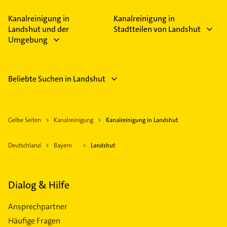
Abflussreinigung und Containerdienst.
Kanalreinigung in
Kanalreinigung in
Landshut und der
Stadtteilen von Landshut
Umgebung
Beliebte Suchen in Landshut
Gelbe Seiten
Kanalreinigung
Kanalreinigung in Landshut
Deutschland
Bayern
Landshut
Dialog & Hilfe
Ansprechpartner
Häufige Fragen