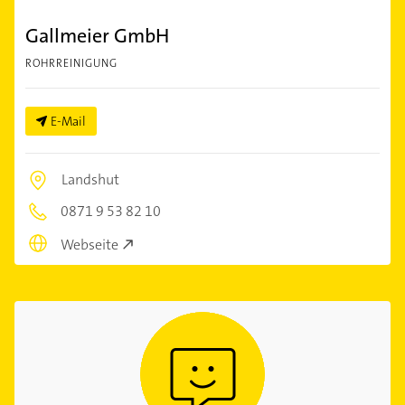
Gallmeier GmbH
ROHRREINIGUNG
E-Mail
Landshut
0871 9 53 82 10
Webseite