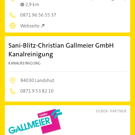
2,9 km
0871 96 56 55 37
Webseite
Sani-Blitz-Christian Gallmeier GmbH
Kanalreinigung
KANALREINIGUNG
84030 Landshut
0871 9 53 82 10
SILBER- PARTNER