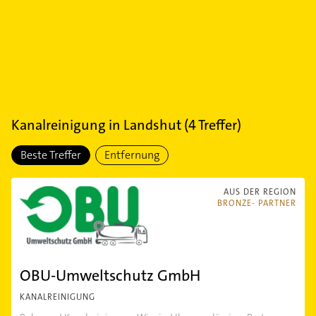
Kanalreinigung
in
Landshut
(
4
Treffer)
Beste Treffer
Entfernung
AUS DER REGION
BRONZE- PARTNER
OBU-Umweltschutz GmbH
KANALREINIGUNG