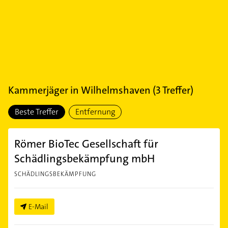
Kammerjäger
in
Wilhelmshaven
(
3
Treffer)
Beste Treffer
Entfernung
Römer BioTec Gesellschaft für
Schädlingsbekämpfung mbH
SCHÄDLINGSBEKÄMPFUNG
E-Mail