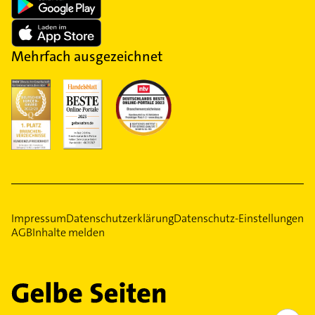
Mehrfach ausgezeichnet
Impressum
Datenschutzerklärung
Datenschutz-Einstellungen
AGB
Inhalte melden