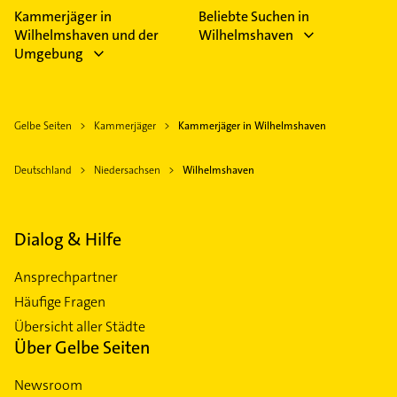
Kammerjäger in
Beliebte Suchen in
Wilhelmshaven und der
Wilhelmshaven
Umgebung
Gelbe Seiten
Kammerjäger
Kammerjäger in Wilhelmshaven
Deutschland
Niedersachsen
Wilhelmshaven
Dialog & Hilfe
Ansprechpartner
Häufige Fragen
Übersicht aller Städte
Über Gelbe Seiten
Newsroom