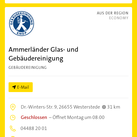
AUS DER REGION
ECONOMY
Ammerländer Glas- und
Gebäudereinigung
GEBÄUDEREINIGUNG
E-Mail
Dr.-Winters-Str. 9,
26655 Westerstede
31 km
Geschlossen
–
Öffnet Montag um 08:00
04488 20 01