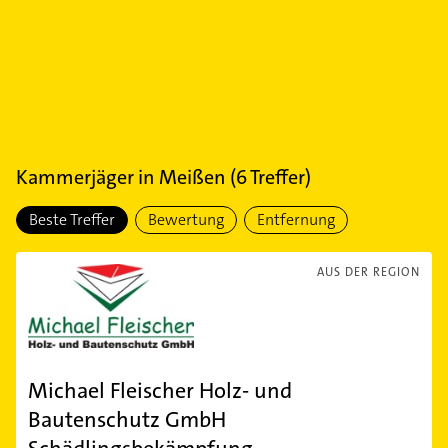
Kammerjäger
in
Meißen
(
6
Treffer)
Beste Treffer
Bewertung
Entfernung
AUS DER REGION
Michael Fleischer Holz- und
Bautenschutz GmbH