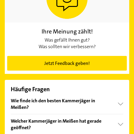
Ihre Meinung zählt!
Was gefällt Ihnen gut?
Was sollten wir verbessern?
Jetzt Feedback geben!
Häufige Fragen
Wie finde ich den besten Kammerjäger in
Meißen?
Vergleichen Sie alle Anbieter anhand echter
Welcher Kammerjäger in Meißen hat gerade
Kundenmeinungen und profitieren Sie von den
geöffnet?
Empfehlungen. Die Suchergebnisse können Sie sich