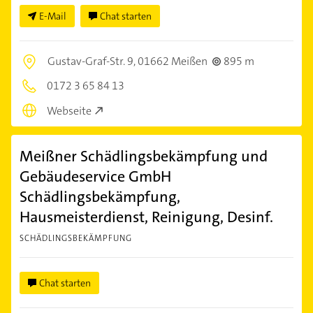
E-Mail
Chat starten
Gustav-Graf-Str. 9,
01662 Meißen
895 m
0172 3 65 84 13
Webseite
Meißner Schädlingsbekämpfung und
Gebäudeservice GmbH
Schädlingsbekämpfung,
Hausmeisterdienst, Reinigung, Desinf.
SCHÄDLINGSBEKÄMPFUNG
Chat starten