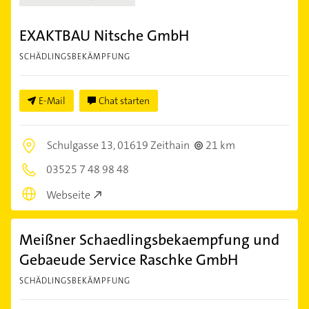
EXAKTBAU Nitsche GmbH
SCHÄDLINGSBEKÄMPFUNG
E-Mail
Chat starten
Schulgasse 13,
01619 Zeithain
21 km
03525 7 48 98 48
Webseite
Meißner Schaedlingsbekaempfung und
Gebaeude Service Raschke GmbH
SCHÄDLINGSBEKÄMPFUNG