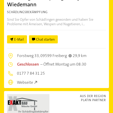
Wiedemann
SCHÄDLINGSBEKÄMPFUNG
Sind Sie Opfer von Schädlingen geworden und haben Sie
Probleme mit Ameisen, Wespen und Nagetieren, i...
E-Mail
Chat starten
Forstweg 33,
09599 Freiberg
29,9 km
Geschlossen
–
Öffnet Montag um 08:30
0177 7 84 31 25
Webseite
AUS DER REGION
PLATIN PARTNER