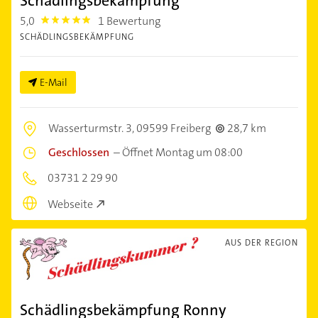
Schädlingsbekämpfung
5,0
1 Bewertung
5.0
SCHÄDLINGSBEKÄMPFUNG
E-Mail
Wasserturmstr. 3,
09599 Freiberg
28,7 km
Geschlossen
–
Öffnet Montag um 08:00
03731 2 29 90
Webseite
AUS DER REGION
Schädlingsbekämpfung Ronny