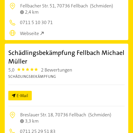
Fellbacher Str. 51,
70736 Fellbach
(Schmiden)
2,4 km
0711 5 10 30 71
Webseite
Schädlingsbekämpfung Fellbach Michael
Müller
5,0
2 Bewertungen
5.0
SCHÄDLINGSBEKÄMPFUNG
E-Mail
Breslauer Str. 18,
70736 Fellbach
(Schmiden)
3,3 km
0711 25 29 51 83