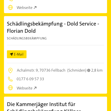
Webseite
Schädlingsbekämpfung - Dold Service -
Florian Dold
SCHÄDLINGSBEKÄMPFUNG
E-Mail
Achalmstr. 9,
70736 Fellbach
(Schmiden)
2,8 km
0177 6 09 57 33
Webseite
Die Kammerjäger Institut für