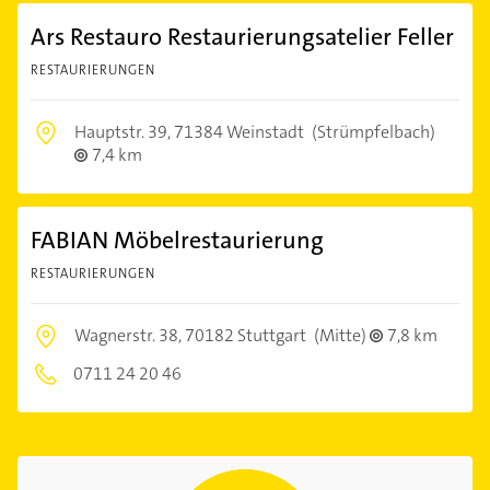
Ars Restauro Restaurierungsatelier Feller
RESTAURIERUNGEN
Hauptstr. 39,
71384 Weinstadt
(Strümpfelbach)
7,4 km
FABIAN Möbelrestaurierung
RESTAURIERUNGEN
Wagnerstr. 38,
70182 Stuttgart
(Mitte)
7,8 km
0711 24 20 46