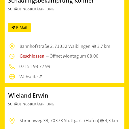
Schädlingsbekämpfung Köllner
SCHÄDLINGSBEKÄMPFUNG
E-Mail
Bahnhofstraße 2,
71332 Waiblingen
3,7 km
Geschlossen
–
Öffnet Montag um 08:00
07151 93 77 99
Webseite
Wieland Erwin
SCHÄDLINGSBEKÄMPFUNG
Stirnenweg 33,
70378 Stuttgart
(Hofen)
4,3 km