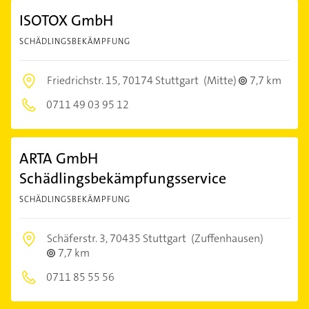
ISOTOX GmbH
SCHÄDLINGSBEKÄMPFUNG
Friedrichstr. 15,
70174 Stuttgart
(Mitte)
7,7 km
0711 49 03 95 12
ARTA GmbH
Schädlingsbekämpfungsservice
SCHÄDLINGSBEKÄMPFUNG
Schäferstr. 3,
70435 Stuttgart
(Zuffenhausen)
7,7 km
0711 85 55 56