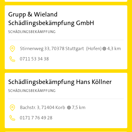
Grupp & Wieland
Schädlingsbekämpfung GmbH
SCHÄDLINGSBEKÄMPFUNG
Stirnenweg 33,
70378 Stuttgart
(Hofen)
4,3 km
0711 53 34 38
Schädlingsbekämpfung Hans Köllner
SCHÄDLINGSBEKÄMPFUNG
Bachstr. 3,
71404 Korb
7,5 km
0171 7 76 49 28