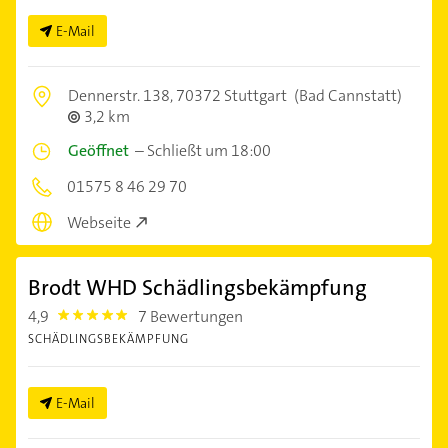
E-Mail
Dennerstr. 138,
70372 Stuttgart
(Bad Cannstatt)
3,2 km
Geöffnet
–
Schließt um 18:00
01575 8 46 29 70
Webseite
Brodt WHD Schädlingsbekämpfung
4,9
7 Bewertungen
4.9
SCHÄDLINGSBEKÄMPFUNG
E-Mail