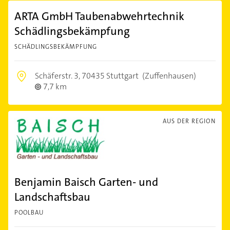
ARTA GmbH Taubenabwehrtechnik
Schädlingsbekämpfung
SCHÄDLINGSBEKÄMPFUNG
Schäferstr. 3,
70435 Stuttgart
(Zuffenhausen)
7,7 km
AUS DER REGION
Benjamin Baisch Garten- und
Landschaftsbau
POOLBAU