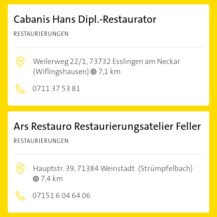
Cabanis Hans Dipl.-Restaurator
RESTAURIERUNGEN
Weilerweg 22/1,
73732 Esslingen am Neckar
(Wiflingshausen)
7,1 km
0711 37 53 81
Ars Restauro Restaurierungsatelier Feller
RESTAURIERUNGEN
Hauptstr. 39,
71384 Weinstadt
(Strümpfelbach)
7,4 km
07151 6 04 64 06