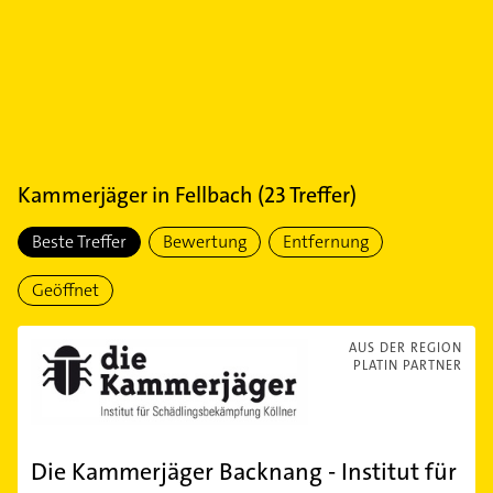
Kammerjäger
in
Fellbach
(
23
Treffer)
Beste Treffer
Bewertung
Entfernung
Geöffnet
AUS DER REGION
PLATIN PARTNER
Die Kammerjäger Backnang - Institut für