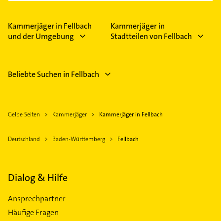
Kammerjäger in Fellbach
Kammerjäger in
und der Umgebung
Stadtteilen von Fellbach
Beliebte Suchen in Fellbach
Gelbe Seiten
Kammerjäger
Kammerjäger in Fellbach
Deutschland
Baden-Württemberg
Fellbach
Dialog & Hilfe
Ansprechpartner
Häufige Fragen