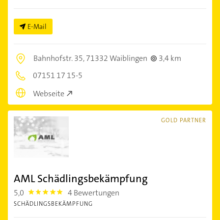
E-Mail
Bahnhofstr. 35,
71332 Waiblingen
3,4 km
07151 17 15-5
Webseite
GOLD PARTNER
AML Schädlingsbekämpfung
5,0
4 Bewertungen
5.0
SCHÄDLINGSBEKÄMPFUNG