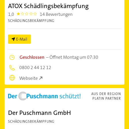
ATOX Schädlingsbekämpfung
1,0
14 Bewertungen
1.0
SCHÄDLINGSBEKÄMPFUNG
E-Mail
Geschlossen
–
Öffnet Montag um 07:30
0800 2 44 12 12
Webseite
AUS DER REGION
PLATIN PARTNER
Der Puschmann GmbH
SCHÄDLINGSBEKÄMPFUNG