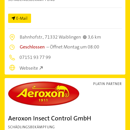
E-Mail
Bahnhofstr.,
71332 Waiblingen
3,6 km
Geschlossen
–
Öffnet Montag um 08:00
07151 93 77 99
Webseite
PLATIN PARTNER
Aeroxon Insect Control GmbH
SCHÄDLINGSBEKÄMPFUNG