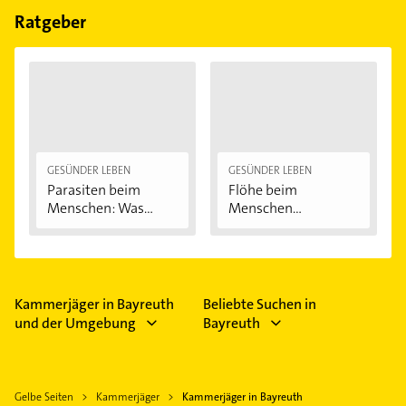
Feiertagen abweichen können.
Ratgeber
GESÜNDER LEBEN
GESÜNDER LEBEN
Parasiten beim
Flöhe beim
Menschen: Was
Menschen
krabbelt,...
bekämpfen
Kammerjäger in Bayreuth
Beliebte Suchen in
und der Umgebung
Bayreuth
Gelbe Seiten
Kammerjäger
Kammerjäger in Bayreuth