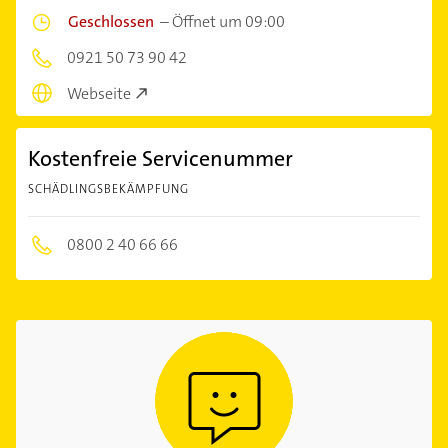
Geschlossen
–
Öffnet um 09:00
0921 50 73 90 42
Webseite
Kostenfreie Servicenummer
SCHÄDLINGSBEKÄMPFUNG
0800 2 40 66 66