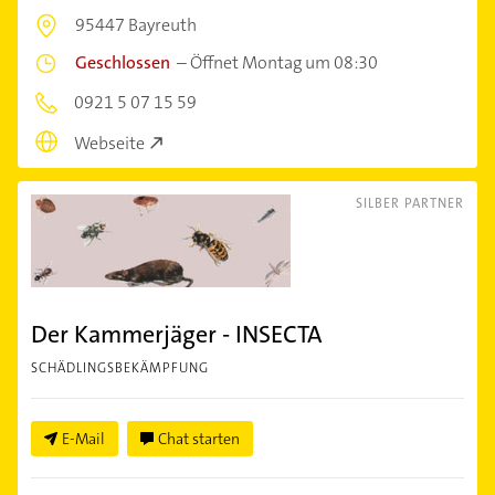
95447 Bayreuth
Geschlossen
–
Öffnet Montag um 08:30
0921 5 07 15 59
Webseite
SILBER PARTNER
Der Kammerjäger - INSECTA
SCHÄDLINGSBEKÄMPFUNG
E-Mail
Chat starten