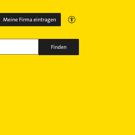
Meine Firma eintragen
Finden