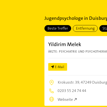
Jugendpsychologe
in
Duisburg
Beste Treffer
Entfernung
St
Yildirim Melek
ÄRZTE: PSYCHIATRIE UND PSYCHOTHERAP
E-Mail
Krokusstr. 39,
47249 Duisbur
0203 55 24 74 44
Webseite