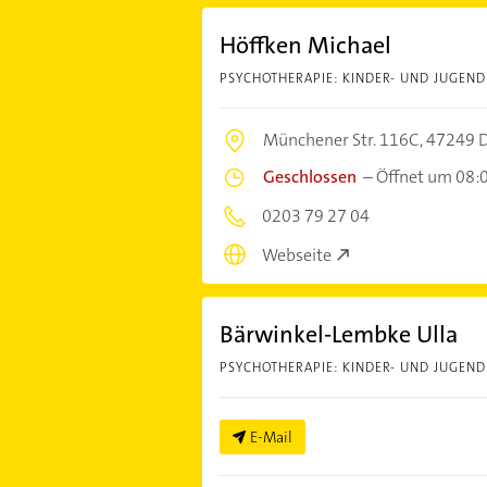
Höffken Michael
PSYCHOTHERAPIE: KINDER- UND JUGEN
Münchener Str. 116C,
47249 D
Geschlossen
–
Öffnet um 08:
0203 79 27 04
Webseite
Bärwinkel-Lembke Ulla
PSYCHOTHERAPIE: KINDER- UND JUGEN
E-Mail