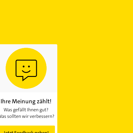
Ihre Meinung zählt!
Was gefällt Ihnen gut?
as sollten wir verbessern?
Jetzt Feedback geben!