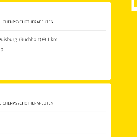
DLICHENPSYCHOTHERAPEUTEN
uisburg
(Buchholz)
1 km
00
DLICHENPSYCHOTHERAPEUTEN