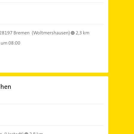
28197 Bremen
(Woltmershausen)
2,3 km
 um 08:00
chen