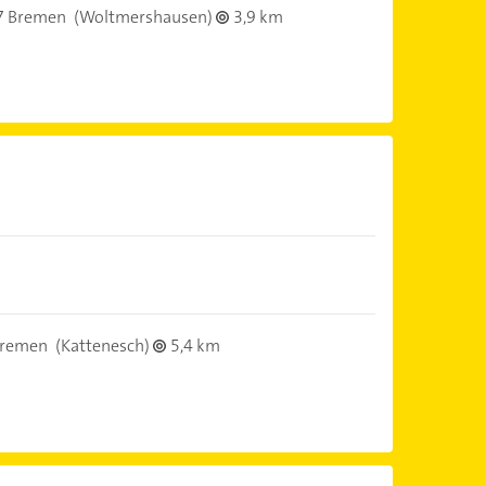
7 Bremen
(Woltmershausen)
3,9 km
Bremen
(Kattenesch)
5,4 km