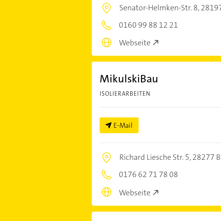
Senator-Helmken-Str. 8,
2819
0160 99 88 12 21
Webseite
MikulskiBau
ISOLIERARBEITEN
E-Mail
Richard Liesche Str. 5,
28277 
0176 62 71 78 08
Webseite