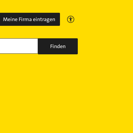
Meine Firma eintragen
Finden