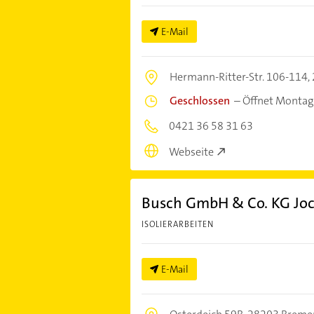
E-Mail
Hermann-Ritter-Str. 106-114,
Geschlossen
–
Öffnet Montag
0421 36 58 31 63
Webseite
Busch GmbH & Co. KG Jo
ISOLIERARBEITEN
E-Mail