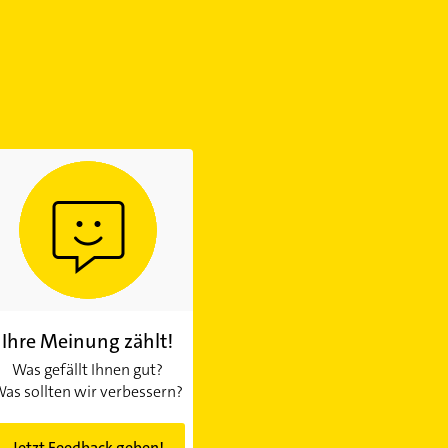
Ihre Meinung zählt!
Was gefällt Ihnen gut?
as sollten wir verbessern?
Jetzt Feedback geben!