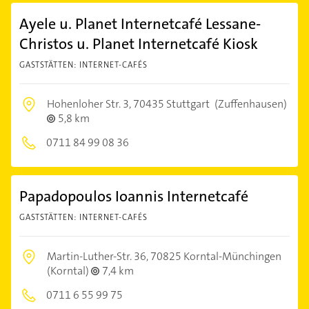
Ayele u. Planet Internetcafé Lessane-
Christos u. Planet Internetcafé Kiosk
GASTSTÄTTEN: INTERNET-CAFÉS
Hohenloher Str. 3,
70435 Stuttgart
(Zuffenhausen)
5,8 km
0711 84 99 08 36
Papadopoulos Ioannis Internetcafé
GASTSTÄTTEN: INTERNET-CAFÉS
Martin-Luther-Str. 36,
70825 Korntal-Münchingen
(Korntal)
7,4 km
0711 6 55 99 75