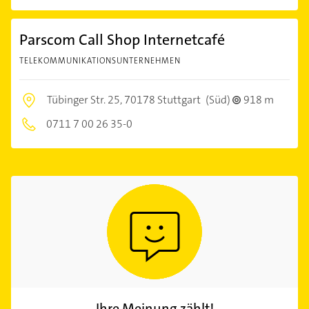
Parscom Call Shop Internetcafé
TELEKOMMUNIKATIONSUNTERNEHMEN
Tübinger Str. 25,
70178 Stuttgart
(Süd)
918 m
0711 7 00 26 35-0
Ihre Meinung zählt!