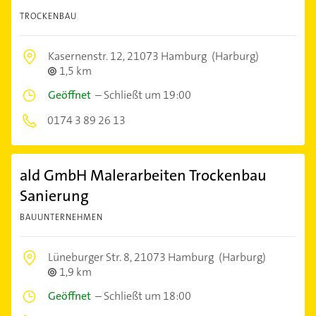
TROCKENBAU
Kasernenstr. 12,
21073 Hamburg
(Harburg)
1,5 km
Geöffnet
–
Schließt um 19:00
0174 3 89 26 13
ald GmbH Malerarbeiten Trockenbau
Sanierung
BAUUNTERNEHMEN
Lüneburger Str. 8,
21073 Hamburg
(Harburg)
1,9 km
Geöffnet
–
Schließt um 18:00