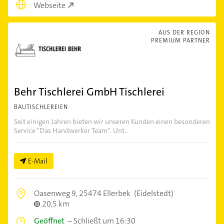
Webseite
AUS DER REGION
PREMIUM PARTNER
Behr Tischlerei GmbH Tischlerei
BAUTISCHLEREIEN
Seit einigen Jahren bieten wir unseren Kunden einen besonderen
Service "Das Handwerker Team". Unt...
E-Mail
Oasenweg 9,
25474 Ellerbek
(Eidelstedt)
20,5 km
Geöffnet
–
Schließt um 16:30