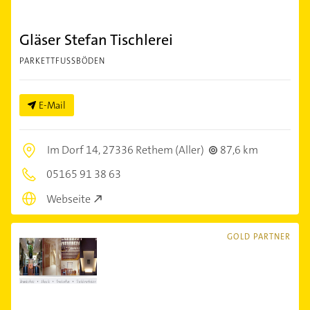
Gläser Stefan Tischlerei
PARKETTFUSSBÖDEN
E-Mail
Im Dorf 14,
27336 Rethem (Aller)
87,6 km
05165 91 38 63
Webseite
GOLD PARTNER