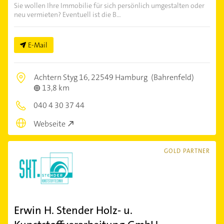
Sie wollen Ihre Immobilie für sich persönlich umgestalten oder
neu vermieten? Eventuell ist die B...
E-Mail
Achtern Styg 16,
22549 Hamburg
(Bahrenfeld)
13,8 km
040 4 30 37 44
Webseite
GOLD PARTNER
Erwin H. Stender Holz- u.