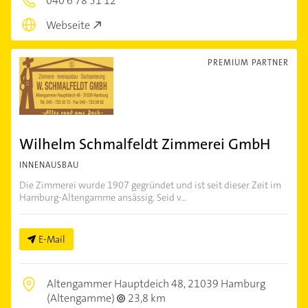
040 6 78 51 12
Webseite
PREMIUM PARTNER
Wilhelm Schmalfeldt Zimmerei GmbH
INNENAUSBAU
Die Zimmerei wurde 1907 gegründet und ist seit dieser Zeit im
Hamburg-Altengamme ansässig. Seid v...
E-Mail
Altengammer Hauptdeich 48,
21039 Hamburg
(Altengamme)
23,8 km