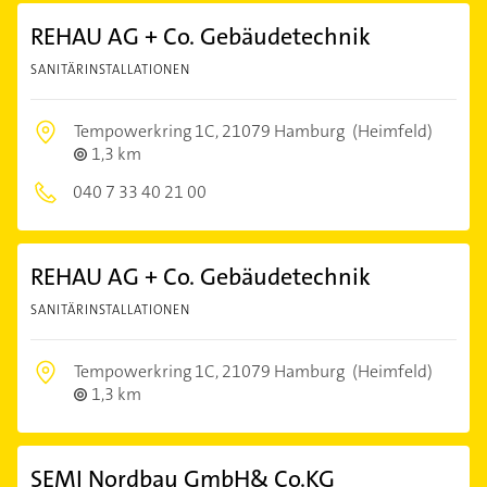
REHAU AG + Co. Gebäudetechnik
SANITÄRINSTALLATIONEN
Tempowerkring 1C,
21079 Hamburg
(Heimfeld)
1,3 km
040 7 33 40 21 00
REHAU AG + Co. Gebäudetechnik
SANITÄRINSTALLATIONEN
Tempowerkring 1C,
21079 Hamburg
(Heimfeld)
1,3 km
SEMI Nordbau GmbH& Co.KG