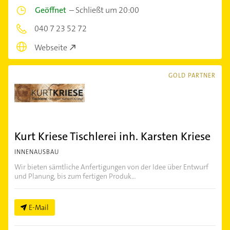
Geöffnet
–
Schließt um 20:00
040 7 23 52 72
Webseite
GOLD PARTNER
Kurt Kriese Tischlerei inh. Karsten Kriese
INNENAUSBAU
Wir bieten sämtliche Anfertigungen von der Idee über Entwurf
und Planung, bis zum fertigen Produk...
E-Mail