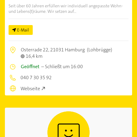
Seit über 60 Jahren erfüllen wir individuell angepasste Wohn-
und Lebens(t)räume. Wir setzen auf...
E-Mail
Osterrade 22,
21031 Hamburg
(Lohbrügge)
16,4 km
Geöffnet
–
Schließt um 16:00
040 7 30 35 92
Webseite