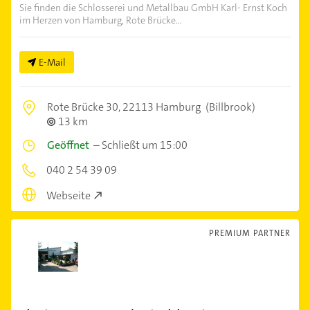
Sie finden die Schlosserei und Metallbau GmbH Karl- Ernst Koch
im Herzen von Hamburg, Rote Brücke...
E-Mail
Rote Brücke 30,
22113 Hamburg
(Billbrook)
13 km
Geöffnet
–
Schließt um 15:00
040 2 54 39 09
Webseite
PREMIUM PARTNER