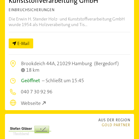
Kunststoffverarbeitung GmbH
EINBRUCHSICHERUNGEN
Die Erwin H. Stender Holz- und Kunststoffverarbeitung GmbH
wurde 1954 als Holzverabeitung und Tis...
E-Mail
Brookdeich 44A,
21029 Hamburg
(Bergedorf)
18 km
Geöffnet
–
Schließt um 15:45
040 7 30 92 96
Webseite
AUS DER REGION
GOLD PARTNER