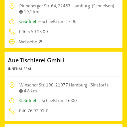
Pinneberger Str. 64,
22457 Hamburg
(Schnelsen)
19,1 km
Geöffnet
–
Schließt um 17:00
040 5 50 13 00
Webseite
Aue Tischlerei GmbH
INNENAUSBAU
Winsener Str. 190,
21077 Hamburg
(Sinstorf)
4,8 km
Geöffnet
–
Schließt um 16:00
040 76 92 01-0