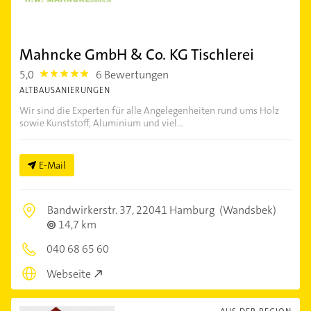
Mahncke GmbH & Co. KG Tischlerei
5,0
6 Bewertungen
5.0
ALTBAUSANIERUNGEN
Wir sind die Experten für alle Angelegenheiten rund ums Holz
sowie Kunststoff, Aluminium und viel...
E-Mail
Bandwirkerstr. 37,
22041 Hamburg
(Wandsbek)
14,7 km
040 68 65 60
Webseite