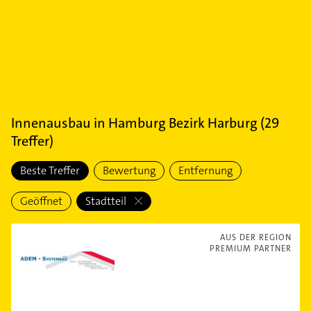
Innenausbau
in
Hamburg Bezirk Harburg
(
29
Treffer)
Beste Treffer
Bewertung
Entfernung
Geöffnet
Stadtteil
AUS DER REGION
PREMIUM PARTNER