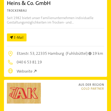
Heins & Co. GmbH
TROCKENBAU
Seit 1982 bietet unser Familienunternehmen individuelle
Gestaltungsmöglichkeiten im Trocken- und...
E-Mail
Etzestr. 53,
22335 Hamburg
(Fuhlsbüttel)
19 km
040 6 53 81 19
Webseite
AUS DER REGION
GOLD PARTNER