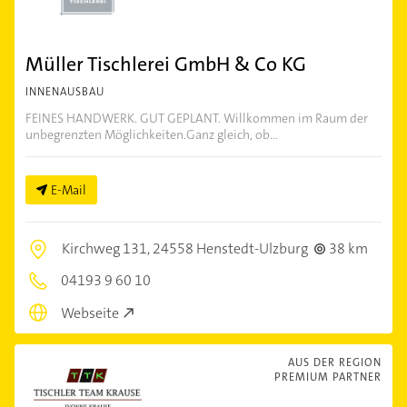
Müller Tischlerei GmbH & Co KG
INNENAUSBAU
FEINES HANDWERK. GUT GEPLANT. Willkommen im Raum der
unbegrenzten Möglichkeiten.Ganz gleich, ob...
E-Mail
Kirchweg 131,
24558 Henstedt-Ulzburg
38 km
04193 9 60 10
Webseite
AUS DER REGION
PREMIUM PARTNER