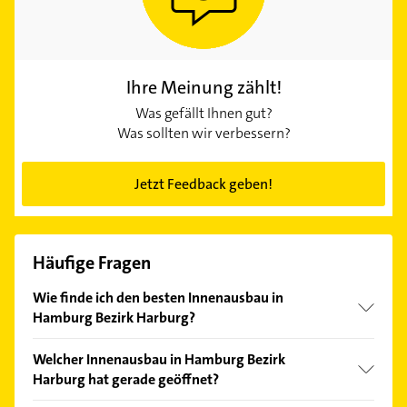
Ihre Meinung zählt!
Was gefällt Ihnen gut?
Was sollten wir verbessern?
Jetzt Feedback geben!
Häufige Fragen
Wie finde ich den besten Innenausbau in
Hamburg Bezirk Harburg?
Vergleichen Sie alle Anbieter anhand echter
Welcher Innenausbau in Hamburg Bezirk
Kundenmeinungen und profitieren Sie von den
Harburg hat gerade geöffnet?
Empfehlungen. Die Suchergebnisse können Sie sich