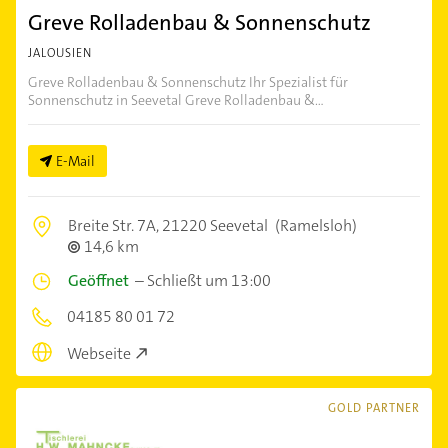
Greve Rolladenbau & Sonnenschutz
JALOUSIEN
Greve Rolladenbau & Sonnenschutz Ihr Spezialist für
Sonnenschutz in Seevetal Greve Rolladenbau &...
E-Mail
Breite Str. 7A,
21220 Seevetal
(Ramelsloh)
14,6 km
Geöffnet
–
Schließt um 13:00
04185 80 01 72
Webseite
GOLD PARTNER