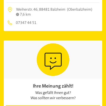
Weiherstr. 46,
88481 Balzheim
(Oberbalzheim)
7,6 km
07347 44 51
Ihre Meinung zählt!
Was gefällt Ihnen gut?
Was sollten wir verbessern?