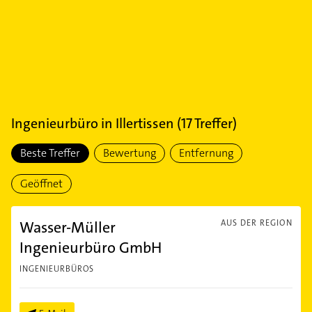
Ingenieurbüro
in
Illertissen
(
17
Treffer)
Beste Treffer
Bewertung
Entfernung
Geöffnet
Wasser-Müller
AUS DER REGION
Ingenieurbüro GmbH
INGENIEURBÜROS