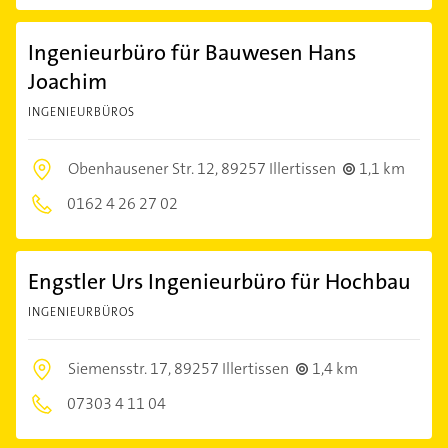
Ingenieurbüro für Bauwesen Hans
Joachim
INGENIEURBÜROS
Obenhausener Str. 12,
89257 Illertissen
1,1 km
0162 4 26 27 02
Engstler Urs Ingenieurbüro für Hochbau
INGENIEURBÜROS
Siemensstr. 17,
89257 Illertissen
1,4 km
07303 4 11 04