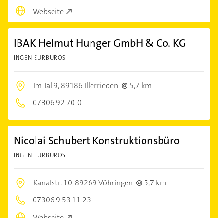
Webseite
IBAK Helmut Hunger GmbH & Co. KG
INGENIEURBÜROS
Im Tal 9,
89186 Illerrieden
5,7 km
07306 92 70-0
Nicolai Schubert Konstruktionsbüro
INGENIEURBÜROS
Kanalstr. 10,
89269 Vöhringen
5,7 km
07306 9 53 11 23
Webseite