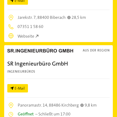
E-Mail
Jarekstr. 7,
88400 Biberach
28,5 km
07351 1 58 60
Webseite
AUS DER REGION
SR Ingenieurbüro GmbH
INGENIEURBÜROS
E-Mail
Panoramastr. 14,
88486 Kirchberg
9,8 km
Geöffnet
–
Schließt um 17:00