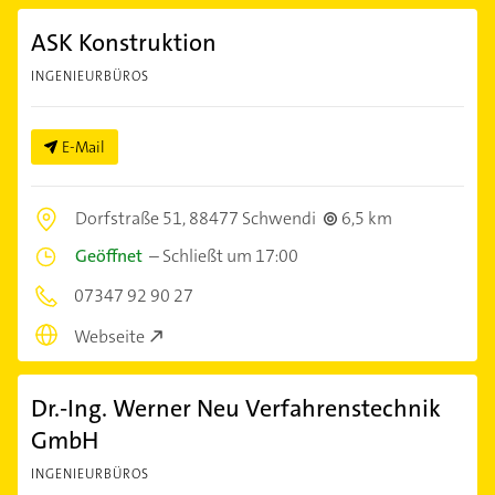
ASK Konstruktion
INGENIEURBÜROS
E-Mail
Dorfstraße 51,
88477 Schwendi
6,5 km
Geöffnet
–
Schließt um 17:00
07347 92 90 27
Webseite
Dr.-Ing. Werner Neu Verfahrenstechnik
GmbH
INGENIEURBÜROS