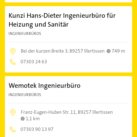
Kunzi Hans-Dieter Ingenieurbüro für
Heizung und Sanitär
INGENIEURBÜROS
Bei der kurzen Breite 3,
89257 Illertissen
749 m
07303 24 63
Wemotek Ingenieurbüro
INGENIEURBÜROS
Franz-Eugen-Huber-Str. 11,
89257 Illertissen
1,1 km
07303 90 13 97