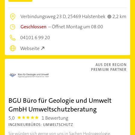
Verbindungsweg 23 D,
25469 Halstenbek
2,2 km
Geschlossen
–
Öffnet Montag um 08:00
04101 6 99 20
Webseite
AUS DER REGION
PREMIUM PARTNER
BGU Büro für Geologie und Umwelt
GmbH Umweltschutzberatung
5,0
1 Bewertung
5.0
INGENIEURBÜROS: UMWELTSCHUTZ
Sie würden sich gerne von uns in Sachen Hydrogeologie,