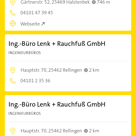
Gärtnerstr. 52,
25469 Halstenbek
746 m
04101 47 39 45
Webseite
Ing.-Büro Lenk + Rauchfuß GmbH
INGENIEURBÜROS
Hauptstr. 70,
25462 Rellingen
2 km
04101 2 35 36
Ing.-Büro Lenk + Rauchfuß GmbH
INGENIEURBÜROS
Hauptstr. 70,
25462 Rellingen
2 km