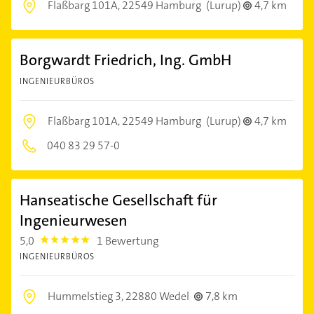
Flaßbarg 101A,
22549 Hamburg
(Lurup)
4,7 km
Borgwardt Friedrich, Ing. GmbH
INGENIEURBÜROS
Flaßbarg 101A,
22549 Hamburg
(Lurup)
4,7 km
040 83 29 57-0
Hanseatische Gesellschaft für
Ingenieurwesen
5,0
1 Bewertung
5.0
INGENIEURBÜROS
Hummelstieg 3,
22880 Wedel
7,8 km