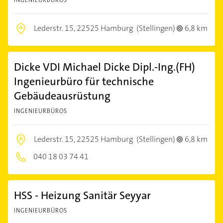
INGENIEURBÜROS
Lederstr. 15,
22525 Hamburg
(Stellingen)
6,8 km
Dicke VDI Michael Dicke Dipl.-Ing.(FH)
Ingenieurbüro für technische
Gebäudeausrüstung
INGENIEURBÜROS
Lederstr. 15,
22525 Hamburg
(Stellingen)
6,8 km
040 18 03 74 41
HSS - Heizung Sanitär Seyyar
INGENIEURBÜROS