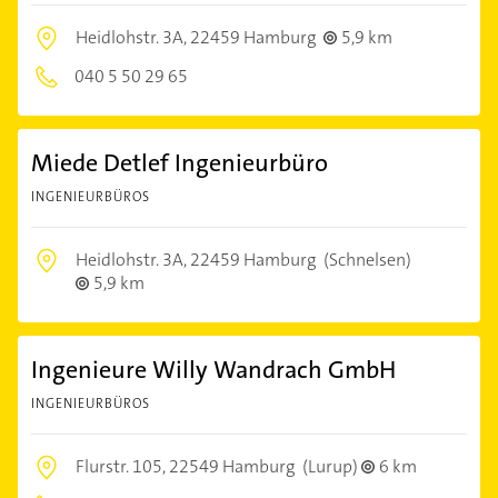
Heidlohstr. 3A,
22459 Hamburg
5,9 km
040 5 50 29 65
Miede Detlef Ingenieurbüro
INGENIEURBÜROS
Heidlohstr. 3A,
22459 Hamburg
(Schnelsen)
5,9 km
Ingenieure Willy Wandrach GmbH
INGENIEURBÜROS
Flurstr. 105,
22549 Hamburg
(Lurup)
6 km