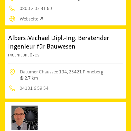
0800 2 03 31 60
Webseite
Albers Michael Dipl.-Ing. Beratender
Ingenieur für Bauwesen
INGENIEURBÜROS
Datumer Chaussee 134,
25421 Pinneberg
2,7 km
04101 6 59 54