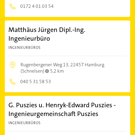
0172 4 01 03 54
Matthäus Jürgen Dipl.-Ing.
Ingenieurbüro
INGENIEURBÜROS
Rugenbergener Weg 13,
22457 Hamburg
(Schnelsen)
5,2 km
040 5 31 58 53
G. Puszies u. Henryk-Edward Puszies -
Ingenieurgemeinschaft Puszies
INGENIEURBÜROS