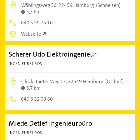
Wählingsweg 30,
22459 Hamburg
(Schnelsen)
5,3 km
040 5 59 75 10
Webseite
Scherer Udo Elektroingenieur
INGENIEURBÜROS
Glückstädter Weg 13,
22549 Hamburg
(Osdorf)
5,7 km
040 8 32 09 80
Miede Detlef Ingenieurbüro
INGENIEURBÜROS