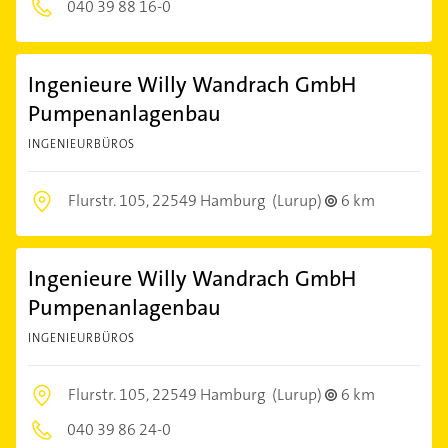
040 39 88 16-0
Ingenieure Willy Wandrach GmbH
Pumpenanlagenbau
INGENIEURBÜROS
Flurstr. 105,
22549 Hamburg
(Lurup)
6 km
Ingenieure Willy Wandrach GmbH
Pumpenanlagenbau
INGENIEURBÜROS
Flurstr. 105,
22549 Hamburg
(Lurup)
6 km
040 39 86 24-0