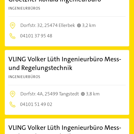
INGENIEURBÜROS
Dorfstr. 32,
25474 Ellerbek
3,2 km
04101 37 95 48
VLING Volker Lüth Ingenieurbüro Mess-
und Regelungstechnik
INGENIEURBÜROS
Dorfstr. 4A,
25499 Tangstedt
3,8 km
04101 51 49 02
VLING Volker Lüth Ingenieurbüro Mess-