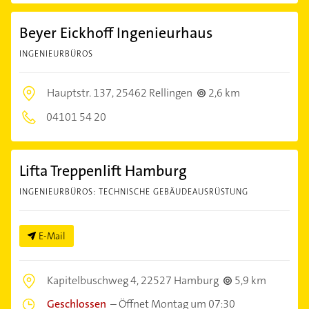
Beyer Eickhoff Ingenieurhaus
INGENIEURBÜROS
Hauptstr. 137,
25462 Rellingen
2,6 km
04101 54 20
Lifta Treppenlift Hamburg
INGENIEURBÜROS: TECHNISCHE GEBÄUDEAUSRÜSTUNG
E-Mail
Kapitelbuschweg 4,
22527 Hamburg
5,9 km
Geschlossen
–
Öffnet Montag um 07:30