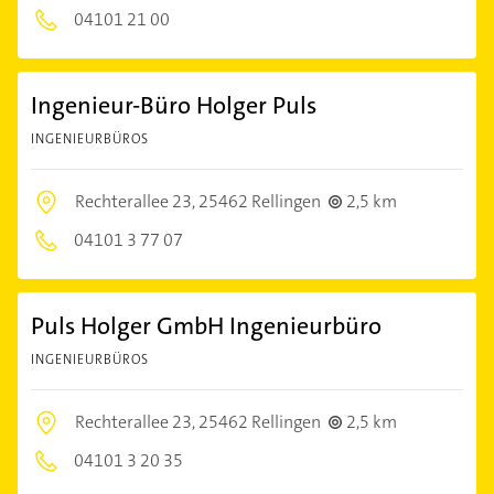
04101 21 00
Ingenieur-Büro Holger Puls
INGENIEURBÜROS
Rechterallee 23,
25462 Rellingen
2,5 km
04101 3 77 07
Puls Holger GmbH Ingenieurbüro
INGENIEURBÜROS
Rechterallee 23,
25462 Rellingen
2,5 km
04101 3 20 35