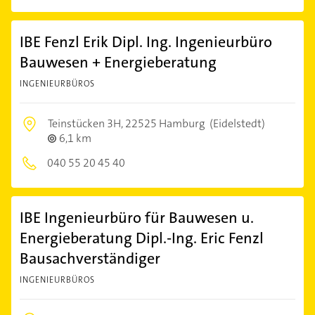
IBE Fenzl Erik Dipl. Ing. Ingenieurbüro
Bauwesen + Energieberatung
INGENIEURBÜROS
Teinstücken 3H,
22525 Hamburg
(Eidelstedt)
6,1 km
040 55 20 45 40
IBE Ingenieurbüro für Bauwesen u.
Energieberatung Dipl.-Ing. Eric Fenzl
Bausachverständiger
INGENIEURBÜROS