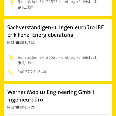
Teinstücken 3H,
22525 Hamburg
(Eidelstedt)
6,1 km
Sachverständigen-u. Ingenieurbüro IBE
Erik Fenzl Energieberatung
INGENIEURBÜROS
Teinstücken 3H,
22525 Hamburg
(Eidelstedt)
6,1 km
040 57 26 16 44
Werner Möbius Engineering GmbH
Ingenieurbüro
INGENIEURBÜROS