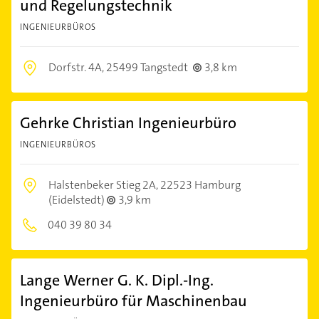
und Regelungstechnik
INGENIEURBÜROS
Dorfstr. 4A,
25499 Tangstedt
3,8 km
Gehrke Christian Ingenieurbüro
INGENIEURBÜROS
Halstenbeker Stieg 2A,
22523 Hamburg
(Eidelstedt)
3,9 km
040 39 80 34
Lange Werner G. K. Dipl.-Ing.
Ingenieurbüro für Maschinenbau