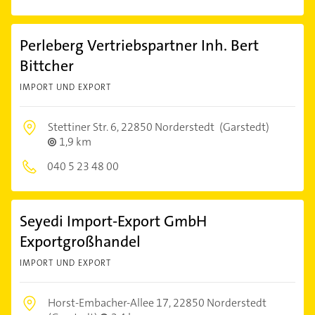
Perleberg Vertriebspartner Inh. Bert
Bittcher
IMPORT UND EXPORT
Stettiner Str. 6,
22850 Norderstedt
(Garstedt)
1,9 km
040 5 23 48 00
Seyedi Import-Export GmbH
Exportgroßhandel
IMPORT UND EXPORT
Horst-Embacher-Allee 17,
22850 Norderstedt