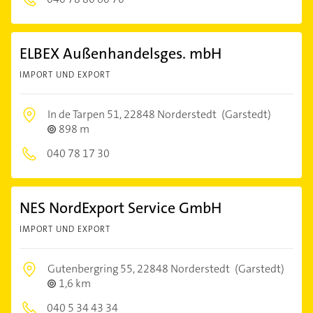
ELBEX Außenhandelsges. mbH
IMPORT UND EXPORT
In de Tarpen 51,
22848 Norderstedt
(Garstedt)
898 m
040 78 17 30
NES NordExport Service GmbH
IMPORT UND EXPORT
Gutenbergring 55,
22848 Norderstedt
(Garstedt)
1,6 km
040 5 34 43 34