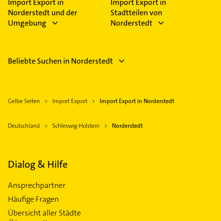
Import Export in
Import Export in
Norderstedt und der
Stadtteilen von
Umgebung
Norderstedt
Beliebte Suchen in Norderstedt
Gelbe Seiten
Import Export
Import Export in Norderstedt
Deutschland
Schleswig-Holstein
Norderstedt
Dialog & Hilfe
Ansprechpartner
Häufige Fragen
Übersicht aller Städte