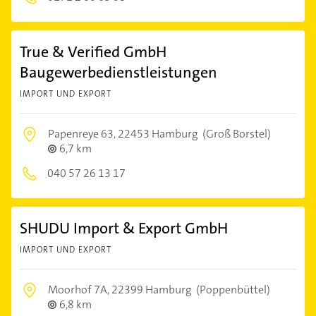
True & Verified GmbH
Baugewerbedienstleistungen
IMPORT UND EXPORT
Papenreye 63,
22453 Hamburg
(Groß Borstel)
6,7 km
040 57 26 13 17
SHUDU Import & Export GmbH
IMPORT UND EXPORT
Moorhof 7A,
22399 Hamburg
(Poppenbüttel)
6,8 km