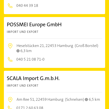
040 44 39 18
POSSMEI Europe GmbH
IMPORT UND EXPORT
Heselstücken 21,
22453 Hamburg
(Groß Borstel)
6,3 km
040 5 21 08 71-0
SCALA Import G.m.b.H.
IMPORT UND EXPORT
Am Ree 51,
22459 Hamburg
(Schnelsen)
6,5 km
0171 2 60 63 08