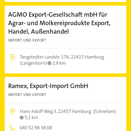
AGMO Export-Gesellschaft mbH für
Agrar- und Molkereiprodukte Export,
Handel, Außenhandel
IMPORT UND EXPORT
Tangstedter Landstr. 176,
22415 Hamburg
(Langenhorn)
2,9 km
Ramex, Export-Import GmbH
IMPORT UND EXPORT
Hans-Adolf-Weg 3,
22457 Hamburg
(Schnelsen)
5,1 km
040 52 98 38 08