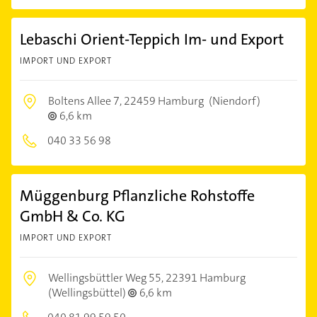
Lebaschi Orient-Teppich Im- und Export
IMPORT UND EXPORT
Boltens Allee 7,
22459 Hamburg
(Niendorf)
6,6 km
040 33 56 98
Müggenburg Pflanzliche Rohstoffe
GmbH & Co. KG
IMPORT UND EXPORT
Wellingsbüttler Weg 55,
22391 Hamburg
(Wellingsbüttel)
6,6 km