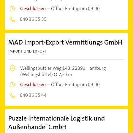
Geschlossen
–
Öffnet Freitag um 09:00
040 36 35 35
MAD Import-Export Vermittlungs GmbH
IMPORT UND EXPORT
Wellingsbüttler Weg 143,
22391 Hamburg
(Wellingsbüttel)
7,2 km
Geschlossen
–
Öffnet Freitag um 09:00
040 36 35 44
Puzzle Internationale Logistik und
Außenhandel GmbH