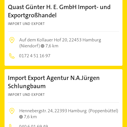
Quast Günter H. E. GmbH Import- und
Exportgroßhandel
IMPORT UND EXPORT
Auf dem Kollauer Hof 20,
22453 Hamburg
(Niendorf)
7,6 km
0172 4 51 16 97
Import Export Agentur N.A.Jürgen
Schlungbaum
IMPORT UND EXPORT
Hennebergstr. 24,
22393 Hamburg
(Poppenbüttel)
7,6 km
040 6 01 69 49