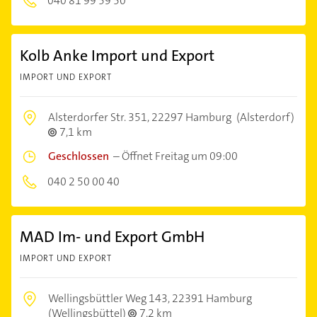
040 81 99 59 50
Kolb Anke Import und Export
IMPORT UND EXPORT
Alsterdorfer Str. 351,
22297 Hamburg
(Alsterdorf)
7,1 km
Geschlossen
–
Öffnet Freitag um 09:00
040 2 50 00 40
MAD Im- und Export GmbH
IMPORT UND EXPORT
Wellingsbüttler Weg 143,
22391 Hamburg
(Wellingsbüttel)
7,2 km