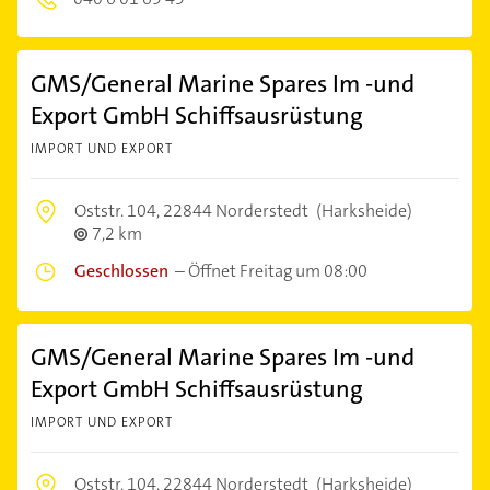
GMS/General Marine Spares Im -und
Export GmbH Schiffsausrüstung
IMPORT UND EXPORT
Oststr. 104,
22844 Norderstedt
(Harksheide)
7,2 km
Geschlossen
–
Öffnet Freitag um 08:00
GMS/General Marine Spares Im -und
Export GmbH Schiffsausrüstung
IMPORT UND EXPORT
Oststr. 104,
22844 Norderstedt
(Harksheide)