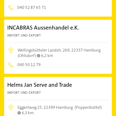
040 52 87 65 71
INCABRAS Aussenhandel e.K.
IMPORT UND EXPORT
Wellingsbütteler Landstr. 269,
22337 Hamburg
(Ohlsdorf)
6,2 km
040 50 12 79
Helms Jan Serve and Trade
IMPORT UND EXPORT
Eggertweg 25,
22399 Hamburg
(Poppenbüttel)
6,3 km