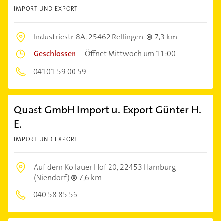
IMPORT UND EXPORT
Industriestr. 8A,
25462 Rellingen
7,3 km
Geschlossen
–
Öffnet Mittwoch um 11:00
04101 59 00 59
Quast GmbH Import u. Export Günter H.
E.
IMPORT UND EXPORT
Auf dem Kollauer Hof 20,
22453 Hamburg
(Niendorf)
7,6 km
040 58 85 56