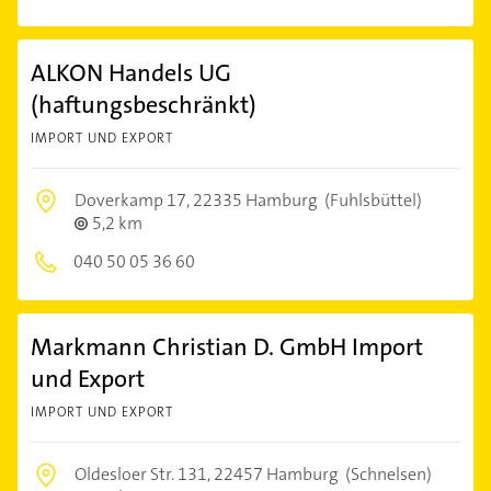
ALKON Handels UG
(haftungsbeschränkt)
IMPORT UND EXPORT
Doverkamp 17,
22335 Hamburg
(Fuhlsbüttel)
5,2 km
040 50 05 36 60
Markmann Christian D. GmbH Import
und Export
IMPORT UND EXPORT
Oldesloer Str. 131,
22457 Hamburg
(Schnelsen)