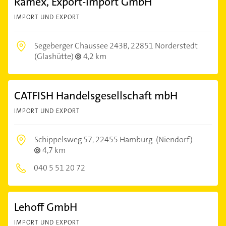
Ramex, Export-Import GmbH
IMPORT UND EXPORT
Segeberger Chaussee 243B,
22851 Norderstedt
(Glashütte)
4,2 km
CATFISH Handelsgesellschaft mbH
IMPORT UND EXPORT
Schippelsweg 57,
22455 Hamburg
(Niendorf)
4,7 km
040 5 51 20 72
Lehoff GmbH
IMPORT UND EXPORT