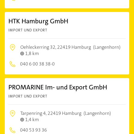
HTK Hamburg GmbH
IMPORT UND EXPORT
Oehleckerring 32,
22419 Hamburg
(Langenhorn)
1,8 km
040 6 00 38 38-0
PROMARINE Im- und Export GmbH
IMPORT UND EXPORT
Tarpenring 4,
22419 Hamburg
(Langenhorn)
1,4 km
040 53 93 36