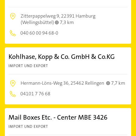
Zitterpappelweg 9,
22391 Hamburg
(Wellingsbüttel)
7,3 km
040 60 00 94 68-0
Kohlhase, Kopp & Co. GmbH & Co.KG
IMPORT UND EXPORT
Hermann-Löns-Weg 36,
25462 Rellingen
7,7 km
04101 7 76 68
Mail Boxes Etc. - Center MBE 3426
IMPORT UND EXPORT