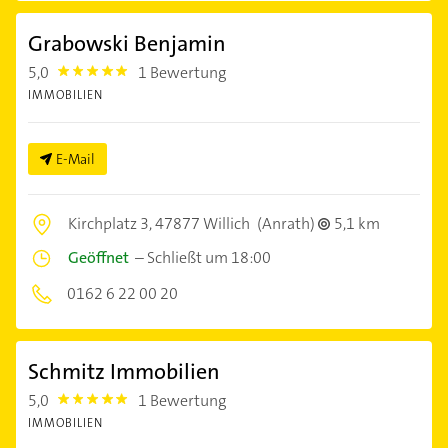
Grabowski Benjamin
5,0
1 Bewertung
5.0
IMMOBILIEN
E-Mail
Kirchplatz 3,
47877 Willich
(Anrath)
5,1 km
Geöffnet
–
Schließt um 18:00
0162 6 22 00 20
Schmitz Immobilien
5,0
1 Bewertung
5.0
IMMOBILIEN