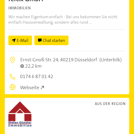
IMMOBILIEN
Wir machen Eigentum einfach - Bei uns bekommen Sie nicht
einfach Hausverwaltung, sondern alles rund ...
E-Mail
Chat starten
Ernst-Gnoß-Str. 24,
40219 Düsseldorf
(Unterbilk)
22,2 km
0174 6 87 01 42
Webseite
AUS DER REGION