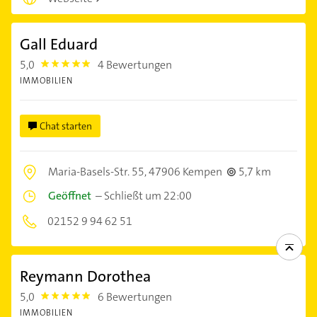
Gall Eduard
5,0
4 Bewertungen
5.0
IMMOBILIEN
Chat starten
Maria-Basels-Str. 55,
47906 Kempen
5,7 km
Geöffnet
–
Schließt um 22:00
02152 9 94 62 51
Reymann Dorothea
5,0
6 Bewertungen
5.0
IMMOBILIEN