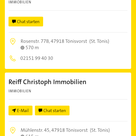
IMMOBILIEN
Chat starten
Rosenstr. 77B,
47918 Tönisvorst
(St. Tönis)
570 m
02151 99 40 30
Reiff Christoph Immobilien
IMMOBILIEN
E-Mail
Chat starten
Mühlenstr. 45,
47918 Tönisvorst
(St. Tönis)