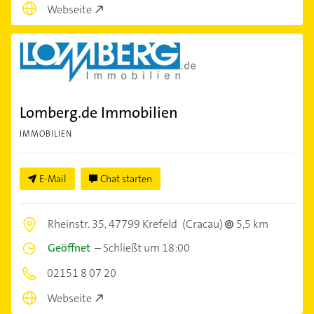
Webseite
Lomberg.de Immobilien
IMMOBILIEN
E-Mail
Chat starten
Rheinstr. 35,
47799 Krefeld
(Cracau)
5,5 km
Geöffnet
–
Schließt um 18:00
02151 8 07 20
Webseite