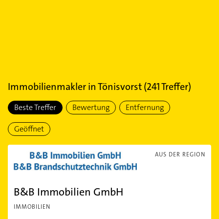
Immobilienmakler
in
Tönisvorst
(
241
Treffer)
Beste Treffer
Bewertung
Entfernung
Geöffnet
AUS DER REGION
B&B Immobilien GmbH
IMMOBILIEN