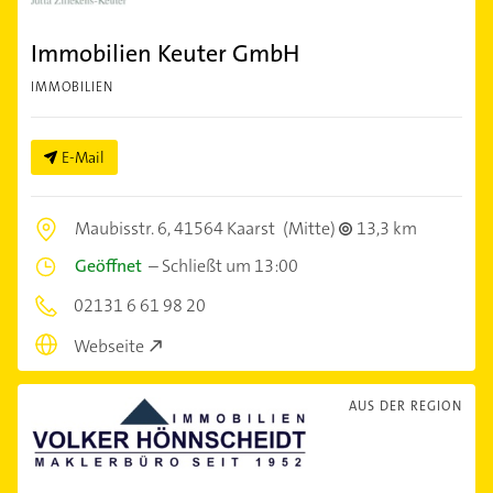
Immobilien Keuter GmbH
IMMOBILIEN
E-Mail
Maubisstr. 6,
41564 Kaarst
(Mitte)
13,3 km
Geöffnet
–
Schließt um 13:00
02131 6 61 98 20
Webseite
AUS DER REGION