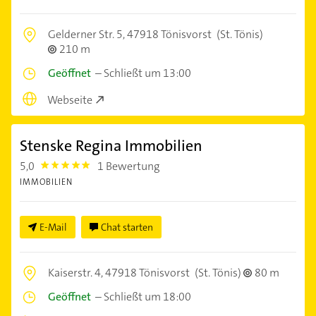
Gelderner Str. 5,
47918 Tönisvorst
(St. Tönis)
210 m
Geöffnet
–
Schließt um 13:00
Webseite
Stenske Regina Immobilien
5,0
1 Bewertung
5.0
IMMOBILIEN
E-Mail
Chat starten
Kaiserstr. 4,
47918 Tönisvorst
(St. Tönis)
80 m
Geöffnet
–
Schließt um 18:00