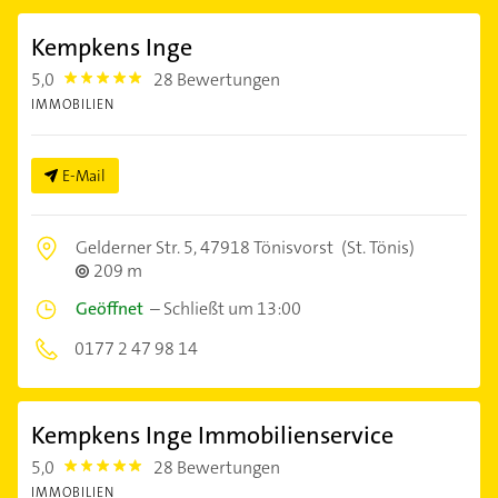
Kempkens Inge
5,0
28 Bewertungen
5.0
IMMOBILIEN
E-Mail
Gelderner Str. 5,
47918 Tönisvorst
(St. Tönis)
209 m
Geöffnet
–
Schließt um 13:00
0177 2 47 98 14
Kempkens Inge Immobilienservice
5,0
28 Bewertungen
5.0
IMMOBILIEN