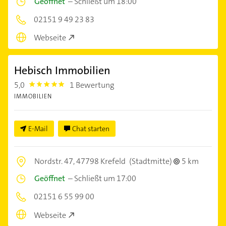
Geöffnet
–
Schließt um 18:00
02151 9 49 23 83
Webseite
Hebisch Immobilien
5,0
1 Bewertung
5.0
IMMOBILIEN
E-Mail
Chat starten
Nordstr. 47,
47798 Krefeld
(Stadtmitte)
5 km
Geöffnet
–
Schließt um 17:00
02151 6 55 99 00
Webseite