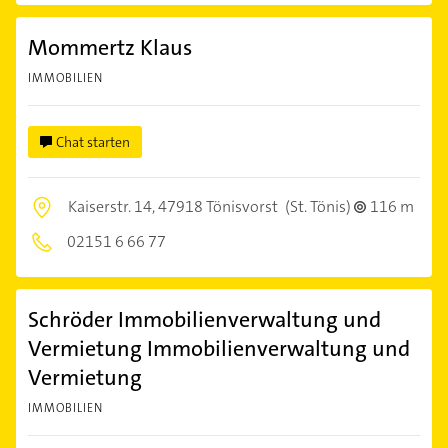
Mommertz Klaus
IMMOBILIEN
Chat starten
Kaiserstr. 14,
47918 Tönisvorst
(St. Tönis)
116 m
02151 6 66 77
Schröder Immobilienverwaltung und
Vermietung Immobilienverwaltung und
Vermietung
IMMOBILIEN