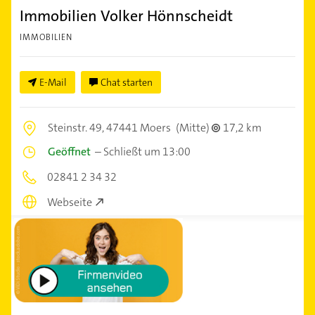
Immobilien Volker Hönnscheidt
IMMOBILIEN
E-Mail
Chat starten
Steinstr. 49,
47441 Moers
(Mitte)
17,2 km
Geöffnet
–
Schließt um 13:00
02841 2 34 32
Webseite