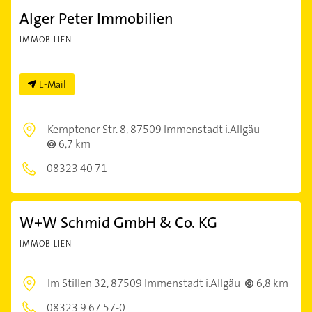
Alger Peter Immobilien
IMMOBILIEN
E-Mail
Kemptener Str. 8,
87509 Immenstadt i.Allgäu
6,7 km
08323 40 71
W+W Schmid GmbH & Co. KG
IMMOBILIEN
Im Stillen 32,
87509 Immenstadt i.Allgäu
6,8 km
08323 9 67 57-0