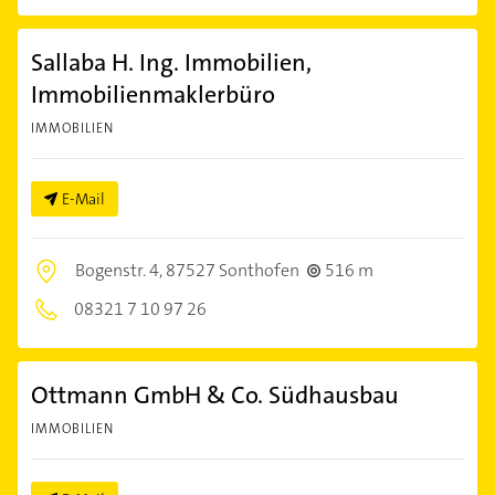
Sallaba H. Ing. Immobilien,
Immobilienmaklerbüro
IMMOBILIEN
E-Mail
Bogenstr. 4,
87527 Sonthofen
516 m
08321 7 10 97 26
Ottmann GmbH & Co. Südhausbau
IMMOBILIEN