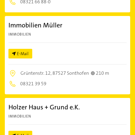
08321 66 88-0
Immobilien Müller
IMMOBILIEN
E-Mail
Grüntenstr. 12,
87527 Sonthofen
210 m
08321 39 59
Holzer Haus + Grund e.K.
IMMOBILIEN