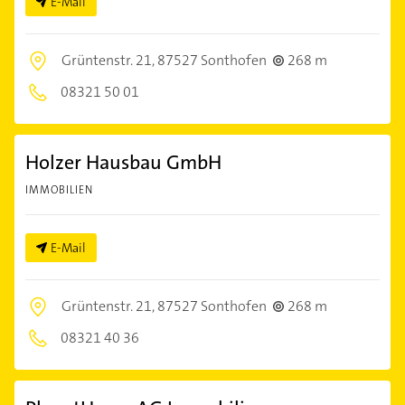
E-Mail
Grüntenstr. 21,
87527 Sonthofen
268 m
08321 50 01
Holzer Hausbau GmbH
IMMOBILIEN
E-Mail
Grüntenstr. 21,
87527 Sonthofen
268 m
08321 40 36