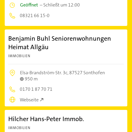
Geöffnet
–
Schließt um 12:00
08321 66 15-0
Benjamin Buhl Seniorenwohnungen
Heimat Allgäu
IMMOBILIEN
Elsa-Brandström-Str. 3c,
87527 Sonthofen
950 m
0170 1 87 70 71
Webseite
Hilcher Hans-Peter Immob.
IMMOBILIEN