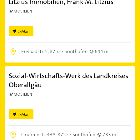
Litzius Immobilien, Frank M. Litzius
IMMOBILIEN
E-Mail
Freibadstr. 5,
87527 Sonthofen
644 m
Sozial-Wirtschafts-Werk des Landkreises
Oberallgäu
IMMOBILIEN
E-Mail
Grüntenstr. 43A,
87527 Sonthofen
733 m