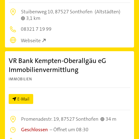
Stuibenweg 10,
87527 Sonthofen
(Altstädten)
3,1 km
08321 7 19 99
Webseite
VR Bank Kempten-Oberallgäu eG
Immobilienvermittlung
IMMOBILIEN
E-Mail
Promenadestr. 19,
87527 Sonthofen
34 m
Geschlossen
–
Öffnet um 08:30