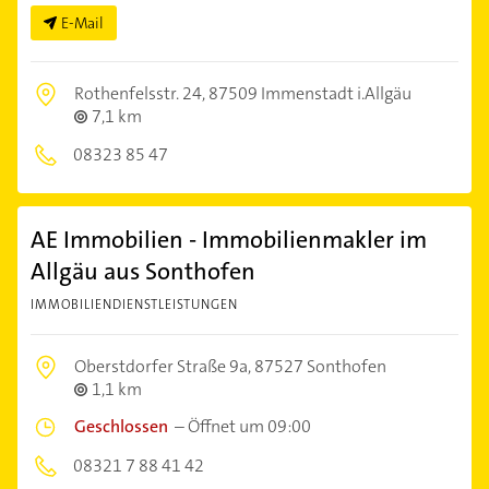
E-Mail
Rothenfelsstr. 24,
87509 Immenstadt i.Allgäu
7,1 km
08323 85 47
AE Immobilien - Immobilienmakler im
Allgäu aus Sonthofen
IMMOBILIENDIENSTLEISTUNGEN
Oberstdorfer Straße 9a,
87527 Sonthofen
1,1 km
Geschlossen
–
Öffnet um 09:00
08321 7 88 41 42