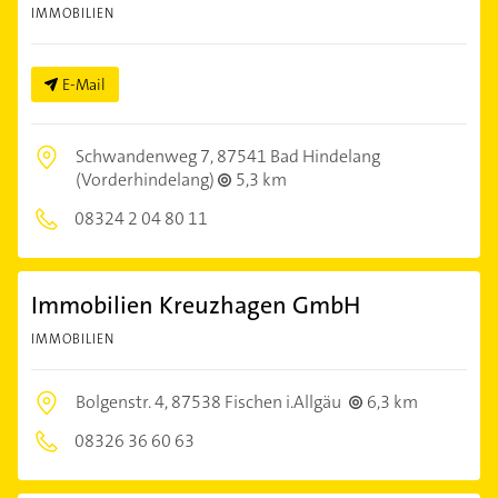
IMMOBILIEN
E-Mail
Schwandenweg 7,
87541 Bad Hindelang
(Vorderhindelang)
5,3 km
08324 2 04 80 11
Immobilien Kreuzhagen GmbH
IMMOBILIEN
Bolgenstr. 4,
87538 Fischen i.Allgäu
6,3 km
08326 36 60 63