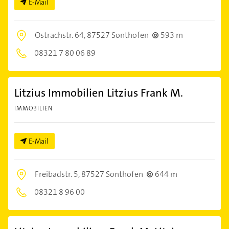
E-Mail
Ostrachstr. 64,
87527 Sonthofen
593 m
08321 7 80 06 89
Litzius Immobilien Litzius Frank M.
IMMOBILIEN
E-Mail
Freibadstr. 5,
87527 Sonthofen
644 m
08321 8 96 00