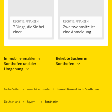
RECHT & FINANZEN
RECHT & FINANZEN
7 Dinge, die Sie bei
Zweitwohnsitz: Ist
einer
eine Anmeldung...
Immobilienfinanzier
ung...
Immobilienmakler in
Beliebte Suchen in
Sonthofen und der
Sonthofen
Umgebung
Gelbe Seiten
Immobilienmakler
Immobilienmakler in Sonthofen
Deutschland
Bayern
Sonthofen