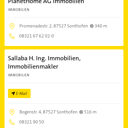
PlanetHome AG Immobilien
IMMOBILIEN
Promenadestr. 2,
87527 Sonthofen
340 m
08321 67 62 02-0
Sallaba H. Ing. Immobilien,
Immobilienmakler
IMMOBILIEN
E-Mail
Bogenstr. 4,
87527 Sonthofen
516 m
08321 90 50