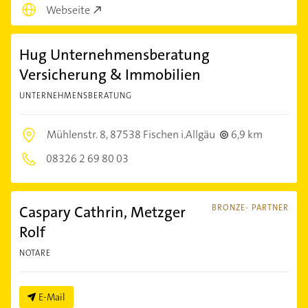
Webseite
Hug Unternehmensberatung
Versicherung & Immobilien
UNTERNEHMENSBERATUNG
Mühlenstr. 8,
87538 Fischen i.Allgäu
6,9 km
08326 2 69 80 03
Caspary Cathrin, Metzger
BRONZE- PARTNER
Rolf
NOTARE
E-Mail