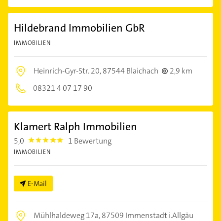
Hildebrand Immobilien GbR
IMMOBILIEN
Heinrich-Gyr-Str. 20,
87544 Blaichach
2,9 km
08321 4 07 17 90
Klamert Ralph Immobilien
5,0
1 Bewertung
5.0
IMMOBILIEN
E-Mail
Mühlhaldeweg 17a,
87509 Immenstadt i.Allgäu