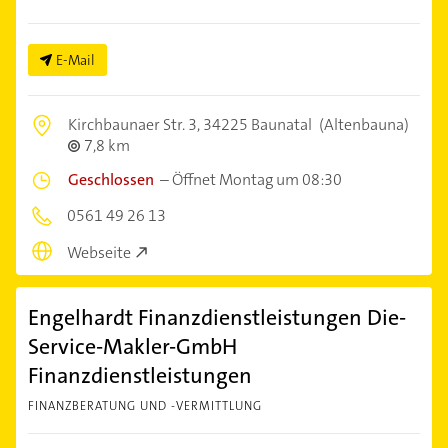
E-Mail
Kirchbaunaer Str. 3,
34225 Baunatal
(Altenbauna)
7,8 km
Geschlossen
–
Öffnet Montag um 08:30
0561 49 26 13
Webseite
Engelhardt Finanzdienstleistungen Die-
Service-Makler-GmbH
Finanzdienstleistungen
FINANZBERATUNG UND -VERMITTLUNG