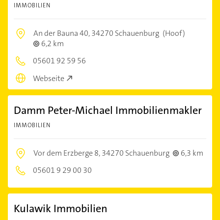
IMMOBILIEN
An der Bauna 40,
34270 Schauenburg
(Hoof)
6,2 km
05601 92 59 56
Webseite
Damm Peter-Michael Immobilienmakler
IMMOBILIEN
Vor dem Erzberge 8,
34270 Schauenburg
6,3 km
05601 9 29 00 30
Kulawik Immobilien