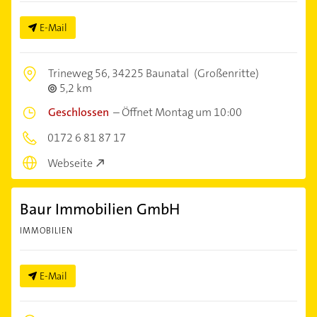
E-Mail
Trineweg 56,
34225 Baunatal
(Großenritte)
5,2 km
Geschlossen
–
Öffnet Montag um 10:00
0172 6 81 87 17
Webseite
Baur Immobilien GmbH
IMMOBILIEN
E-Mail