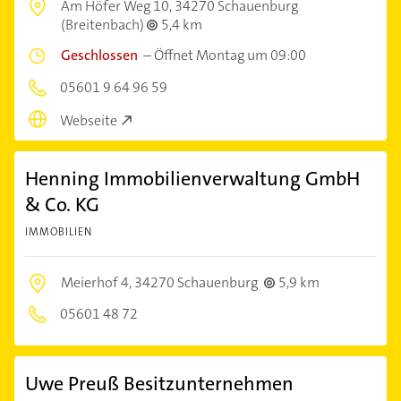
Am Höfer Weg 10,
34270 Schauenburg
(Breitenbach)
5,4 km
Geschlossen
–
Öffnet Montag um 09:00
05601 9 64 96 59
Webseite
Henning Immobilienverwaltung GmbH
& Co. KG
IMMOBILIEN
Meierhof 4,
34270 Schauenburg
5,9 km
05601 48 72
Uwe Preuß Besitzunternehmen