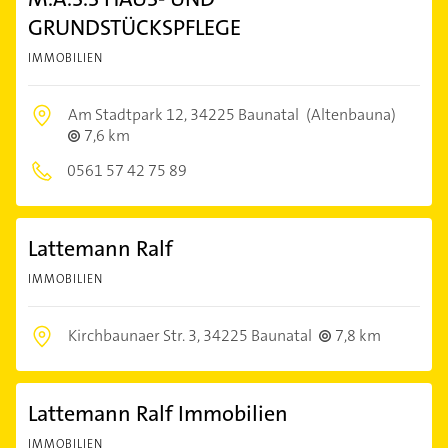
GRUNDSTÜCKSPFLEGE
IMMOBILIEN
Am Stadtpark 12,
34225 Baunatal
(Altenbauna)
7,6 km
0561 57 42 75 89
Lattemann Ralf
IMMOBILIEN
Kirchbaunaer Str. 3,
34225 Baunatal
7,8 km
Lattemann Ralf Immobilien
IMMOBILIEN