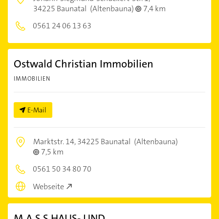
34225 Baunatal
(Altenbauna)
7,4 km
0561 24 06 13 63
Ostwald Christian Immobilien
IMMOBILIEN
E-Mail
Marktstr. 14,
34225 Baunatal
(Altenbauna)
7,5 km
0561 50 34 80 70
Webseite
M.A.S.S HAUS- UND