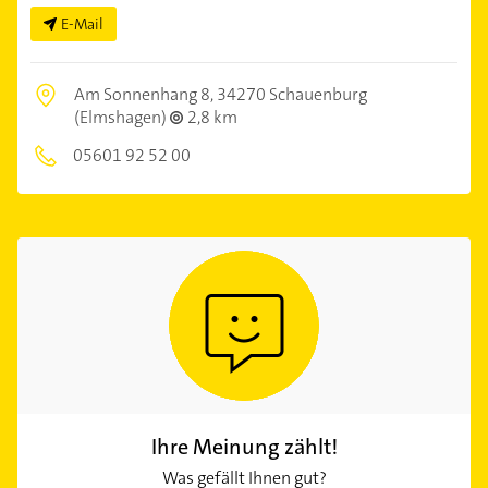
E-Mail
Am Sonnenhang 8,
34270 Schauenburg
(Elmshagen)
2,8 km
05601 92 52 00
Ihre Meinung zählt!
Was gefällt Ihnen gut?