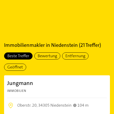
Immobilienmakler
in
Niedenstein
(
21
Treffer)
Beste Treffer
Bewertung
Entfernung
Geöffnet
Jungmann
IMMOBILIEN
Oberstr. 20,
34305 Niedenstein
104 m