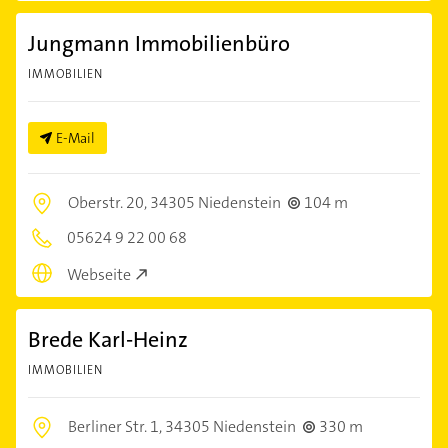
Jungmann Immobilienbüro
IMMOBILIEN
E-Mail
Oberstr. 20,
34305 Niedenstein
104 m
05624 9 22 00 68
Webseite
Brede Karl-Heinz
IMMOBILIEN
Berliner Str. 1,
34305 Niedenstein
330 m