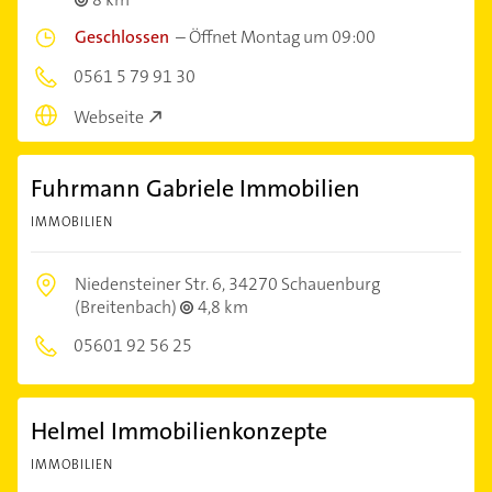
Geschlossen
–
Öffnet Montag um 09:00
0561 5 79 91 30
Webseite
Fuhrmann Gabriele Immobilien
IMMOBILIEN
Niedensteiner Str. 6,
34270 Schauenburg
(Breitenbach)
4,8 km
05601 92 56 25
Helmel Immobilienkonzepte
IMMOBILIEN