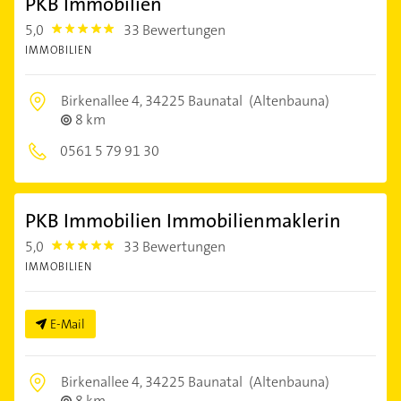
PKB Immobilien
5,0
33 Bewertungen
5.0
IMMOBILIEN
Birkenallee 4,
34225 Baunatal
(Altenbauna)
8 km
0561 5 79 91 30
PKB Immobilien Immobilienmaklerin
5,0
33 Bewertungen
5.0
IMMOBILIEN
E-Mail
Birkenallee 4,
34225 Baunatal
(Altenbauna)
8 km