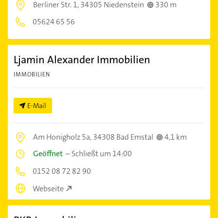
Berliner Str. 1,
34305 Niedenstein
330 m
05624 65 56
Ljamin Alexander Immobilien
IMMOBILIEN
E-Mail
Am Honigholz 5a,
34308 Bad Emstal
4,1 km
Geöffnet
–
Schließt um 14:00
0152 08 72 82 90
Webseite