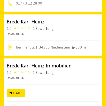
0177 3 12 28 00
Brede Karl-Heinz
1,0
1 Bewertung
1.0
IMMOBILIEN
Berliner Str. 1,
34305 Niedenstein
330 m
Brede Karl-Heinz Immobilien
1,0
1 Bewertung
1.0
IMMOBILIEN
E-Mail