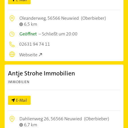
Oleanderweg,
56566 Neuwied
(Oberbieber)
6,5 km
Geöffnet
–
Schließt um 20:00
02631 94 74 11
Webseite
Antje Strohe Immobilien
IMMOBILIEN
E-Mail
Dahlienweg 26,
56566 Neuwied
(Oberbieber)
6,7 km