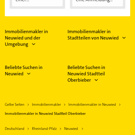
Immobilienfinanzier
ung...
Immobilienmakler in
Immobilienmakler in
Neuwied und der
Stadtteilen von Neuwied
Umgebung
Beliebte Suchen in
Beliebte Suchen in
Neuwied
Neuwied Stadtteil
Oberbieber
Gelbe Seiten
Immobilienmakler
Immobilienmakler in Neuwied
Immobilienmakler in Neuwied Stadtteil Oberbieber
Deutschland
Rheinland-Pfalz
Neuwied