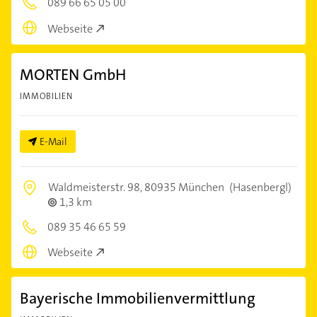
089 66 65 05 00
Webseite
MORTEN GmbH
IMMOBILIEN
E-Mail
Waldmeisterstr. 98,
80935 München
(Hasenbergl)
1,3 km
089 35 46 65 59
Webseite
Bayerische Immobilienvermittlung