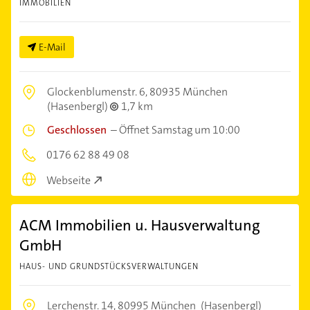
IMMOBILIEN
E-Mail
Glockenblumenstr. 6,
80935 München
(Hasenbergl)
1,7 km
Geschlossen
–
Öffnet Samstag um 10:00
0176 62 88 49 08
Webseite
ACM Immobilien u. Hausverwaltung
GmbH
HAUS- UND GRUNDSTÜCKSVERWALTUNGEN
Lerchenstr. 14,
80995 München
(Hasenbergl)