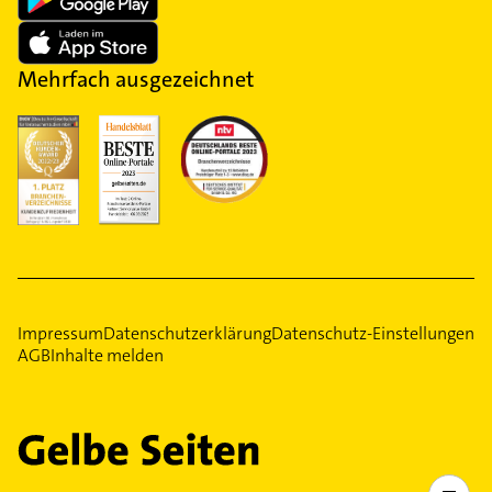
Mehrfach ausgezeichnet
Impressum
Datenschutzerklärung
Datenschutz-Einstellungen
AGB
Inhalte melden