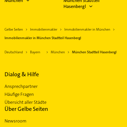
München
München Stadtteil
Hasenbergl
Gelbe Seiten
Immobilienmakler
Immobilienmakler in München
Immobilienmakler in München Stadtteil Hasenbergl
Deutschland
Bayern
München
München Stadtteil Hasenbergl
Dialog & Hilfe
Ansprechpartner
Häufige Fragen
Übersicht aller Städte
Über Gelbe Seiten
Newsroom